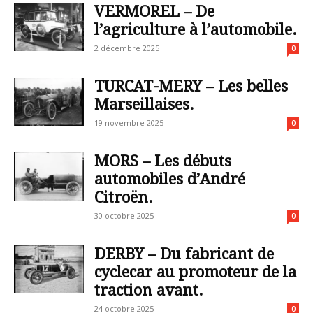
VERMOREL – De
l’agriculture à l’automobile.
2 décembre 2025
0
TURCAT-MERY – Les belles
Marseillaises.
19 novembre 2025
0
MORS – Les débuts
automobiles d’André
Citroën.
30 octobre 2025
0
DERBY – Du fabricant de
cyclecar au promoteur de la
traction avant.
24 octobre 2025
0