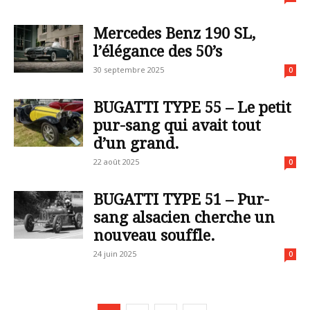
Mercedes Benz 190 SL,
l’élégance des 50’s
30 septembre 2025
0
BUGATTI TYPE 55 – Le petit
pur-sang qui avait tout
d’un grand.
22 août 2025
0
BUGATTI TYPE 51 – Pur-
sang alsacien cherche un
nouveau souffle.
24 juin 2025
0