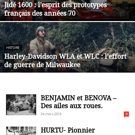
Jidé 1600 : l’esprit des prototypes
français des années 70
HISTOIRE
Harley-Davidson WLA et WLC : l’effort
de guerre de Milwaukee
BENJAMIN et BENOVA –
Des ailes aux roues.
24 mars 2026
0
HURTU- Pionnier