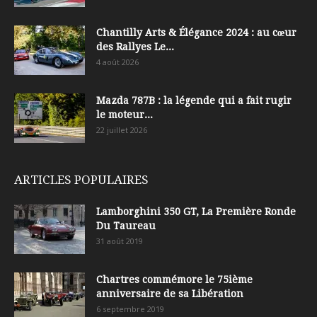
Chantilly Arts & Élégance 2024 : au cœur
des Rallyes Le...
4 août 2026
Mazda 787B : la légende qui a fait rugir
le moteur...
22 juillet 2026
ARTICLES POPULAIRES
Lamborghini 350 GT, La Première Ronde
Du Taureau
31 août 2019
Chartres commémore le 75ième
anniversaire de sa Libération
6 septembre 2019