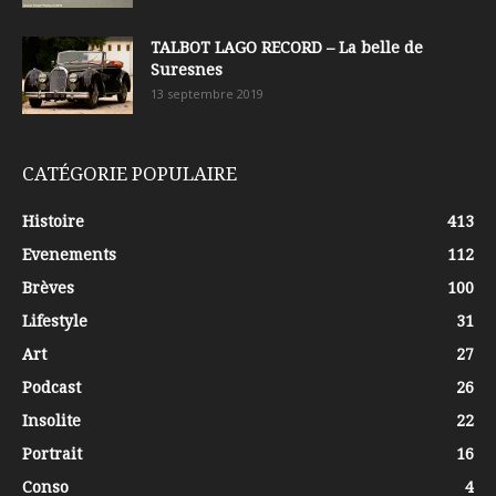
TALBOT LAGO RECORD – La belle de
Suresnes
13 septembre 2019
CATÉGORIE POPULAIRE
Histoire
413
Evenements
112
Brèves
100
Lifestyle
31
Art
27
Podcast
26
Insolite
22
Portrait
16
Conso
4