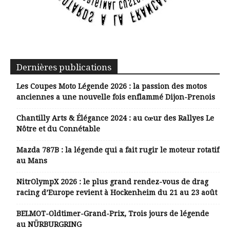
Dernières publications
Les Coupes Moto Légende 2026 : la passion des motos
anciennes a une nouvelle fois enflammé Dijon-Prenois
Chantilly Arts & Élégance 2024 : au cœur des Rallyes Le
Nôtre et du Connétable
Mazda 787B : la légende qui a fait rugir le moteur rotatif
au Mans
NitrOlympX 2026 : le plus grand rendez-vous de drag
racing d’Europe revient à Hockenheim du 21 au 23 août
BELMOT-Oldtimer-Grand-Prix, Trois jours de légende
au NÜRBURGRING