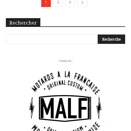
1
2
3
Rechercher
- Publicité -