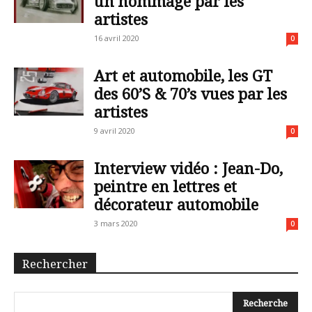
un hommage par les
artistes
16 avril 2020
0
Art et automobile, les GT
des 60’S & 70’s vues par les
artistes
9 avril 2020
0
Interview vidéo : Jean-Do,
peintre en lettres et
décorateur automobile
3 mars 2020
0
Rechercher