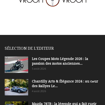
SÉLECTION DE L'EDITEUR
Les Coupes Moto Légende 2026 : la
passion des motos anciennes...
5 août 2026
Chantilly Arts & Élégance 2024 : au cœur
des Rallyes Le...
4 août 2026
Mazda 787B : la légende qui a fait rugir