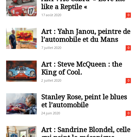
like a Reptile «
17 août 2020
0
Art : Yahn Janou, peintre de
l’automobile et du Mans
7 juillet 2020
0
Art : Steve McQueen : the
King of Cool.
2 juillet 2020
0
Stanley Rose, peint le blues
et l’automobile
24 juin 2020
0
Art : Sandrine Blondel, celle