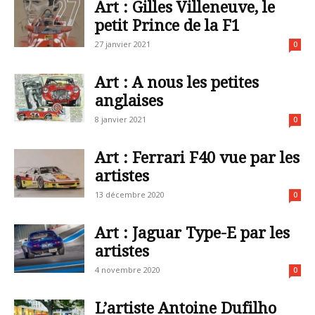
Art : Gilles Villeneuve, le
petit Prince de la F1
27 janvier 2021
0
Art : A nous les petites
anglaises
8 janvier 2021
0
Art : Ferrari F40 vue par les
artistes
13 décembre 2020
0
Art : Jaguar Type-E par les
artistes
4 novembre 2020
0
L’artiste Antoine Dufilho