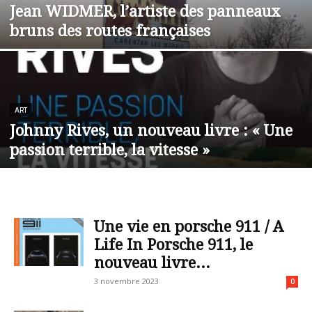
Jean WIDMER, l’artiste des panneaux
bruns des routes françaises
ART
Johnny Rives, un nouveau livre : « Une
passion terrible, la vitesse »
Une vie en porsche 911 / A
Life In Porsche 911, le
nouveau livre...
3 novembre 2023
0