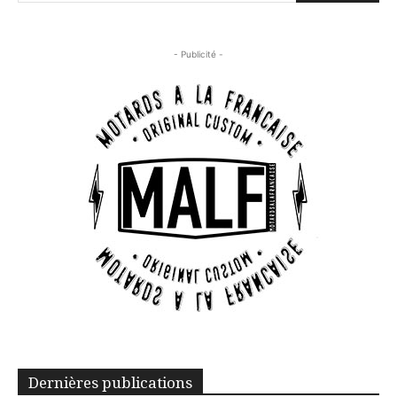
- Publicité -
Dernières publications