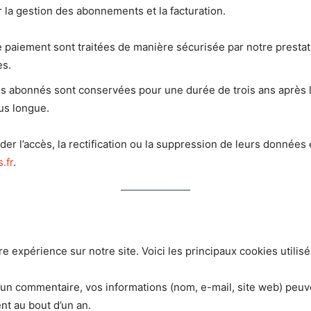
r la gestion des abonnements et la facturation.
e paiement sont traitées de manière sécurisée par notre prestat
es.
s abonnés sont conservées pour une durée de trois ans après l
lus longue.
l’accès, la rectification ou la suppression de leurs données e
.fr
.
e expérience sur notre site. Voici les principaux cookies utilisé
’un commentaire, vos informations (nom, e-mail, site web) peuve
nt au bout d’un an.