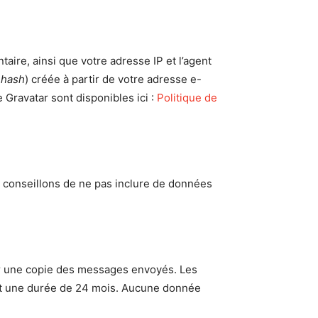
ire, ainsi que votre adresse IP et l’agent
u
hash
) créée à partir de votre adresse e-
e Gravatar sont disponibles ici :
Politique de
us conseillons de ne pas inclure de données
 une copie des messages envoyés. Les
nt une durée de 24 mois. Aucune donnée