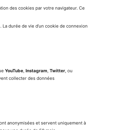
ation des cookies par votre navigateur. Ce
. La durée de vie d’un cookie de connexion
que
YouTube
,
Instagram
,
Twitter
, ou
uvent collecter des données
sont anonymisées et servent uniquement à