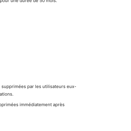
s pour une durée de 50 mois.
 supprimées par les utilisateurs eux-
ations.
supprimées immédiatement après