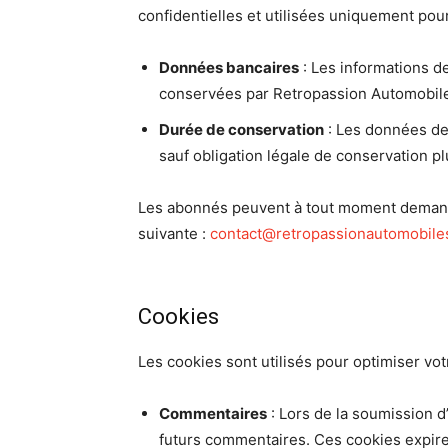
confidentielles et utilisées uniquement pou
Données bancaires
: Les informations d
conservées par Retropassion Automobil
Durée de conservation
: Les données de
sauf obligation légale de conservation p
Les abonnés peuvent à tout moment demander 
suivante :
contact@retropassionautomobiles
Cookies
Les cookies sont utilisés pour optimiser votr
Commentaires
: Lors de la soumission d
futurs commentaires. Ces cookies expire