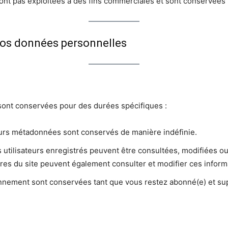
e sont pas exploitées à des fins commerciales et sont conservée
 vos données personnelles
sont conservées pour des durées spécifiques :
urs métadonnées sont conservés de manière indéfinie.
 utilisateurs enregistrés peuvent être consultées, modifiées ou
aires du site peuvent également consulter et modifier ces inform
bonnement sont conservées tant que vous restez abonné(e) et 