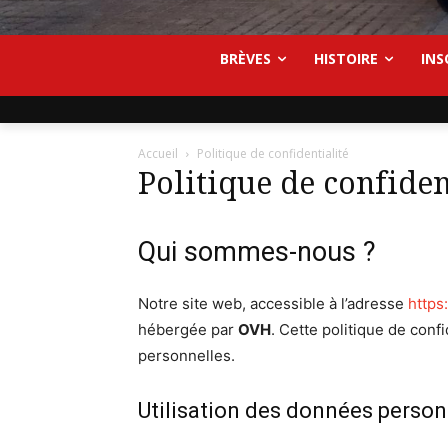
BRÈVES
HISTOIRE
INS
Accueil
Politique de confidentialité
Politique de confiden
Qui sommes-nous ?
Notre site web, accessible à l’adresse
https
hébergée par
OVH
. Cette politique de confi
personnelles.
Utilisation des données person