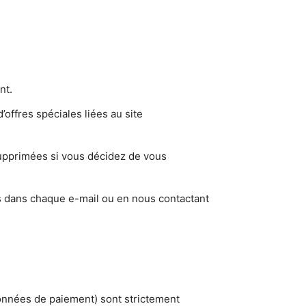
nt.
’offres spéciales liées au site
upprimées si vous décidez de vous
us dans chaque e-mail ou en nous contactant
données de paiement) sont strictement