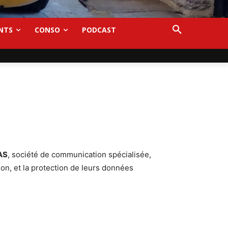
NTS
CONSO
PODCAST
AS
, société de communication spécialisée,
ation, et la protection de leurs données