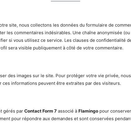
re site, nous collectons les données du formulaire de commenta
tecter les commentaires indésirables. Une chaîne anonymisée (o
fier si vous utilisez ce service. Les clauses de confidentialité d
profil sera visible publiquement à côté de votre commentaire.
rser des images sur le site. Pour protéger votre vie privée, no
ar ces informations peuvent être extraites par des visiteurs.
nt gérés par
Contact Form 7
associé à
Flamingo
pour conserver
ivement pour répondre aux demandes et sont conservées penda