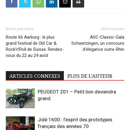
Article précédent
Article suivant
Route 66 Aarburg : le plus
ASC-Classic-Gala
grand festival de Old Car &
Schwetzingen, un concours
Rock’n’Roll de Suisse. Rendez-
d’élégance outre-Rhin
vous du 22 au 24 août
ARTICLES CONNEXES
PLUS DE L'AUTEUR
PEUGEOT 201 – Petit lion deviendra
grand.
Jidé 1600 : l’esprit des prototypes
français des années 70