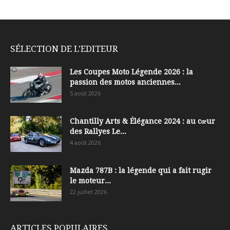
SÉLECTION DE L'EDITEUR
Les Coupes Moto Légende 2026 : la
passion des motos anciennes...
5 août 2026
Chantilly Arts & Élégance 2024 : au cœur
des Rallyes Le...
4 août 2026
Mazda 787B : la légende qui a fait rugir
le moteur...
22 juillet 2026
ARTICLES POPULAIRES