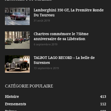
Lamborghini 350 GT, La Première Ronde
Du Taureau
31 août 2019
Chartres commémore le 75ième
anniversaire de sa Libération
6 septembre 2019
TALBOT LAGO RECORD – La belle de
Suresnes
13 septembre 2019
CATÉGORIE POPULAIRE
Histoire
413
Evenements
112