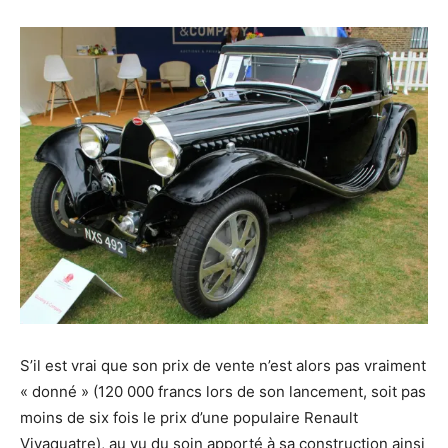
S’il est vrai que son prix de vente n’est alors pas vraiment
« donné » (120 000 francs lors de son lancement, soit pas
moins de six fois le prix d’une populaire Renault
Vivaquatre), au vu du soin apporté à sa construction ainsi