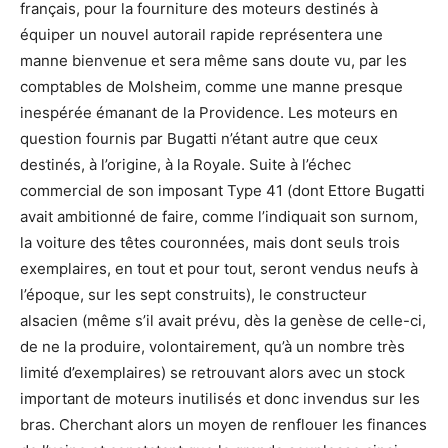
français, pour la fourniture des moteurs destinés à
équiper un nouvel autorail rapide représentera une
manne bienvenue et sera même sans doute vu, par les
comptables de Molsheim, comme une manne presque
inespérée émanant de la Providence. Les moteurs en
question fournis par Bugatti n’étant autre que ceux
destinés, à l’origine, à la Royale. Suite à l’échec
commercial de son imposant Type 41 (dont Ettore Bugatti
avait ambitionné de faire, comme l’indiquait son surnom,
la voiture des têtes couronnées, mais dont seuls trois
exemplaires, en tout et pour tout, seront vendus neufs à
l’époque, sur les sept construits), le constructeur
alsacien (même s’il avait prévu, dès la genèse de celle-ci,
de ne la produire, volontairement, qu’à un nombre très
limité d’exemplaires) se retrouvant alors avec un stock
important de moteurs inutilisés et donc invendus sur les
bras. Cherchant alors un moyen de renflouer les finances