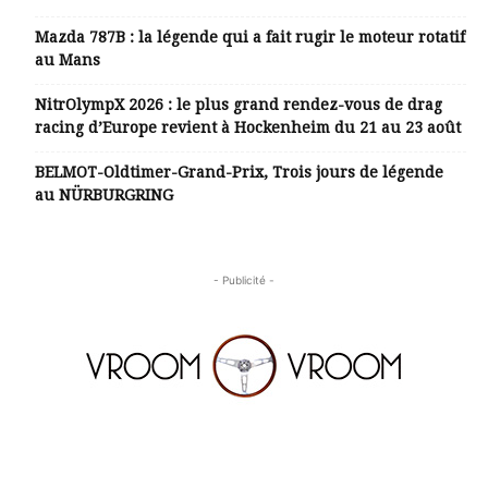
Mazda 787B : la légende qui a fait rugir le moteur rotatif
au Mans
NitrOlympX 2026 : le plus grand rendez-vous de drag
racing d’Europe revient à Hockenheim du 21 au 23 août
BELMOT-Oldtimer-Grand-Prix, Trois jours de légende
au NÜRBURGRING
- Publicité -