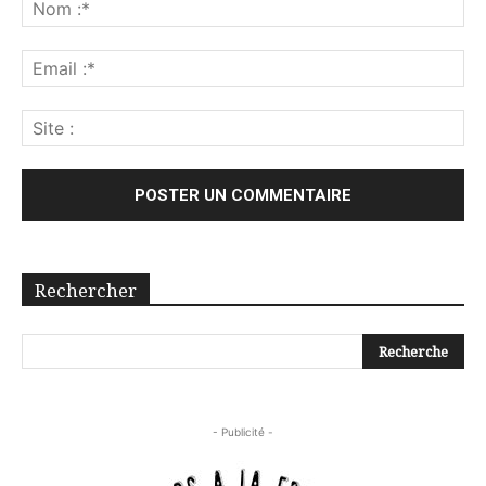
Rechercher
- Publicité -