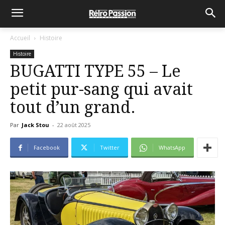
Accueil
Histoire
Histoire
BUGATTI TYPE 55 – Le
petit pur-sang qui avait
tout d’un grand.
Par
Jack Stou
-
22 août 2025
Facebook
Twitter
WhatsApp