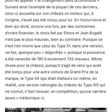
pourrait appeler « le changement dans la continuité ».
Suivant ainsi l’exemple de la plupart de ces derniers,
celui-ci accueille sur son châssis un moteur qui, à
l’origine, n’avait pas été conçu pour lui. En l’occurrence et
bien qui dicté, encore une fois, par des contraintes
d’ordre financier, le choix fait par Ettore et Jean Bugatti
n’est pas le plus mauvais, bien au contraire. Puisque ce
n’est rien moins que celui du Type 51, dans une version,
certes, quelque peu « dégonflée », puisque la puissance
a été ramenée de 180 à seulement 135 chevaux. Même
chose pour le châssis, puisqu’il s’agit de celui qui avait
été conçu pour une autre voiture de Grand Prix de la
marque, le Type 54 (qui était d’ailleurs lui-même, en
réalité, une version rallongée du châssis du Type 50) qui
ne connut, il faut l’avouer, en compétition, qu’une carrière
assez « météorique »).