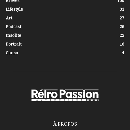
Brèves
100
Lifestyle
31
Art
27
Podcast
26
Insolite
22
Portrait
16
Conso
4
À PROPOS