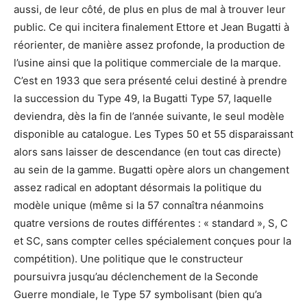
aussi, de leur côté, de plus en plus de mal à trouver leur
public. Ce qui incitera finalement Ettore et Jean Bugatti à
réorienter, de manière assez profonde, la production de
l’usine ainsi que la politique commerciale de la marque.
C’est en 1933 que sera présenté celui destiné à prendre
la succession du Type 49, la Bugatti Type 57, laquelle
deviendra, dès la fin de l’année suivante, le seul modèle
disponible au catalogue. Les Types 50 et 55 disparaissant
alors sans laisser de descendance (en tout cas directe)
au sein de la gamme. Bugatti opère alors un changement
assez radical en adoptant désormais la politique du
modèle unique (même si la 57 connaîtra néanmoins
quatre versions de routes différentes : « standard », S, C
et SC, sans compter celles spécialement conçues pour la
compétition). Une politique que le constructeur
poursuivra jusqu’au déclenchement de la Seconde
Guerre mondiale, le Type 57 symbolisant (bien qu’a