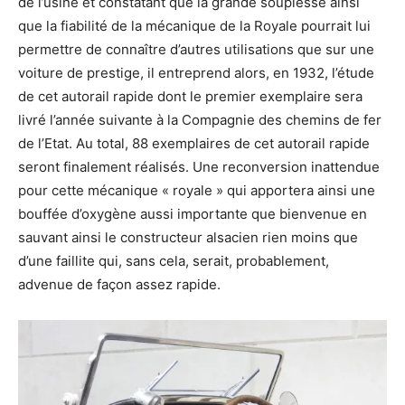
de l’usine et constatant que la grande souplesse ainsi
que la fiabilité de la mécanique de la Royale pourrait lui
permettre de connaître d’autres utilisations que sur une
voiture de prestige, il entreprend alors, en 1932, l’étude
de cet autorail rapide dont le premier exemplaire sera
livré l’année suivante à la Compagnie des chemins de fer
de l’Etat. Au total, 88 exemplaires de cet autorail rapide
seront finalement réalisés. Une reconversion inattendue
pour cette mécanique « royale » qui apportera ainsi une
bouffée d’oxygène aussi importante que bienvenue en
sauvant ainsi le constructeur alsacien rien moins que
d’une faillite qui, sans cela, serait, probablement,
advenue de façon assez rapide.