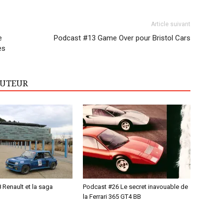
Article suivant
e
Podcast #13 Game Over pour Bristol Cars
es
AUTEUR
 Renault et la saga
Podcast #26 Le secret inavouable de
la Ferrari 365 GT4 BB