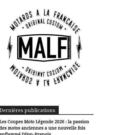
Dernières publications
Les Coupes Moto Légende 2026 : la passion
des motos anciennes a une nouvelle fois
enflammé Dijon-Prenois