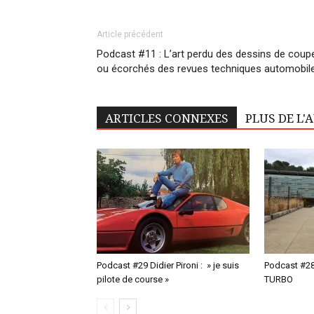
Article précédent
Podcast #11 : L’art perdu des dessins de coup
ou écorchés des revues techniques automobil
ARTICLES CONNEXES
PLUS DE L'
Podcast #29 Didier Pironi : » je suis
Podcast #28
pilote de course »
TURBO