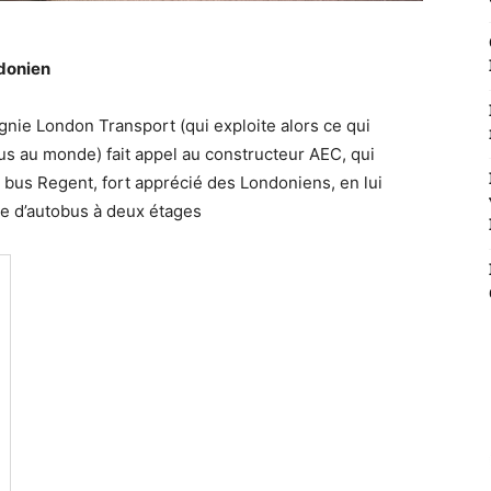
ndonien
nie London Transport (qui exploite alors ce qui
bus au monde) fait appel au constructeur AEC, qui
t bus Regent, fort apprécié des Londoniens, en lui
 d’autobus à deux étages