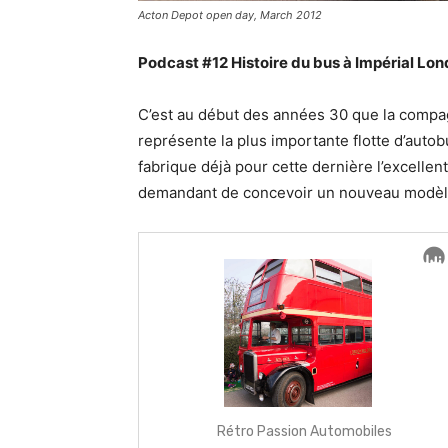
Acton Depot open day, March 2012
Podcast #12 Histoire du bus à Impérial Lo
C’est au début des années 30 que la compag
représente la plus importante flotte d’auto
fabrique déjà pour cette dernière l’excellen
demandant de concevoir un nouveau modèle