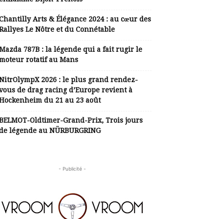
Chantilly Arts & Élégance 2024 : au cœur des
Rallyes Le Nôtre et du Connétable
Mazda 787B : la légende qui a fait rugir le
moteur rotatif au Mans
NitrOlympX 2026 : le plus grand rendez-
vous de drag racing d’Europe revient à
Hockenheim du 21 au 23 août
BELMOT-Oldtimer-Grand-Prix, Trois jours
de légende au NÜRBURGRING
- Publicité -