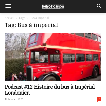
Accueil
Tags
Bus à imperial
Tag: Bus à imperial
Podcast #12 Histoire du bus à Impérial
Londonien
12 février 2021
0