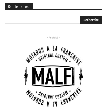
Rechercher
- Publicité -