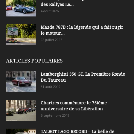
des Rallyes Le...
4 août 2026
Mazda 787B : la légende qui a fait rugir
le moteur...
22 juillet 2026
ARTICLES POPULAIRES
Lamborghini 350 GT, La Première Ronde
Du Taureau
31 août 2019
Chartres commémore le 75ième
anniversaire de sa Libération
6 septembre 2019
TALBOT LAGO RECORD – La belle de