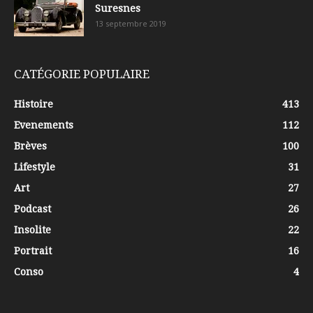
Suresnes
13 septembre 2019
CATÉGORIE POPULAIRE
Histoire
413
Evenements
112
Brèves
100
Lifestyle
31
Art
27
Podcast
26
Insolite
22
Portrait
16
Conso
4