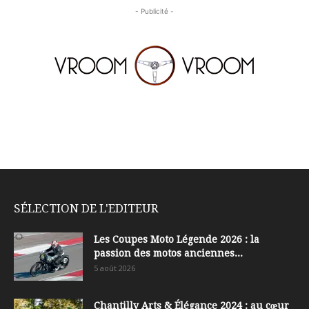
- Publicité -
SÉLECTION DE L'EDITEUR
Les Coupes Moto Légende 2026 : la
passion des motos anciennes...
5 août 2026
Chantilly Arts & Élégance 2024 : au cœur