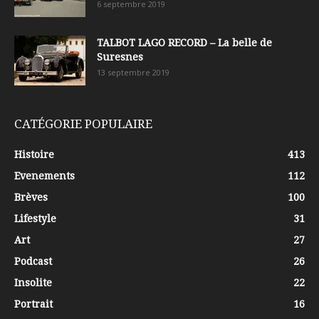
6 septembre 2019
TALBOT LAGO RECORD – La belle de
Suresnes
13 septembre 2019
CATÉGORIE POPULAIRE
Histoire
413
Evenements
112
Brèves
100
Lifestyle
31
Art
27
Podcast
26
Insolite
22
Portrait
16