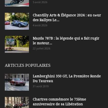
5 août 2026
Chantilly Arts & Élégance 2024 : au cœur
des Rallyes Le...
4 août 2026
Mazda 787B : la légende qui a fait rugir
le moteur...
22 juillet 2026
ARTICLES POPULAIRES
Lamborghini 350 GT, La Première Ronde
Du Taureau
31 août 2019
Chartres commémore le 75ième
anniversaire de sa Libération