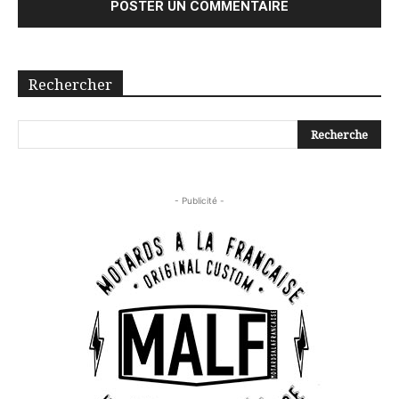
Rechercher
- Publicité -