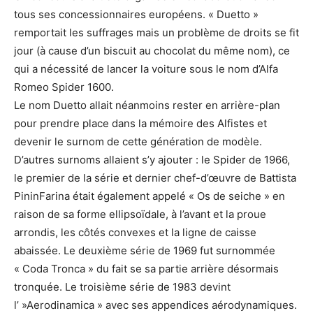
tous ses concessionnaires européens. « Duetto »
remportait les suffrages mais un problème de droits se fit
jour (à cause d’un biscuit au chocolat du même nom), ce
qui a nécessité de lancer la voiture sous le nom d’Alfa
Romeo Spider 1600.
Le nom Duetto allait néanmoins rester en arrière-plan
pour prendre place dans la mémoire des Alfistes et
devenir le surnom de cette génération de modèle.
D’autres surnoms allaient s’y ajouter : le Spider de 1966,
le premier de la série et dernier chef-d’œuvre de Battista
PininFarina était également appelé « Os de seiche » en
raison de sa forme ellipsoïdale, à l’avant et la proue
arrondis, les côtés convexes et la ligne de caisse
abaissée. Le deuxième série de 1969 fut surnommée
« Coda Tronca » du fait se sa partie arrière désormais
tronquée. Le troisième série de 1983 devint
l’ »Aerodinamica » avec ses appendices aérodynamiques.