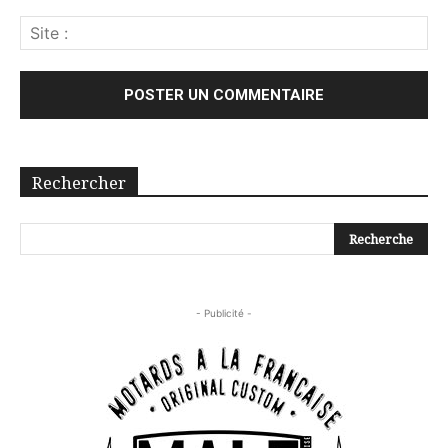
Rechercher
- Publicité -