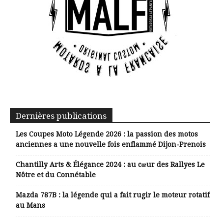
Dernières publications
Les Coupes Moto Légende 2026 : la passion des motos
anciennes a une nouvelle fois enflammé Dijon-Prenois
Chantilly Arts & Élégance 2024 : au cœur des Rallyes Le
Nôtre et du Connétable
Mazda 787B : la légende qui a fait rugir le moteur rotatif
au Mans