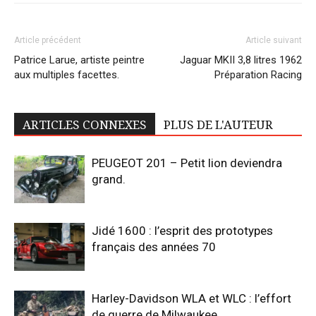
Article précédent
Article suivant
Patrice Larue, artiste peintre
Jaguar MKII 3,8 litres 1962
aux multiples facettes.
Préparation Racing
ARTICLES CONNEXES
PLUS DE L'AUTEUR
PEUGEOT 201 – Petit lion deviendra
grand.
Jidé 1600 : l’esprit des prototypes
français des années 70
Harley-Davidson WLA et WLC : l’effort
de guerre de Milwaukee