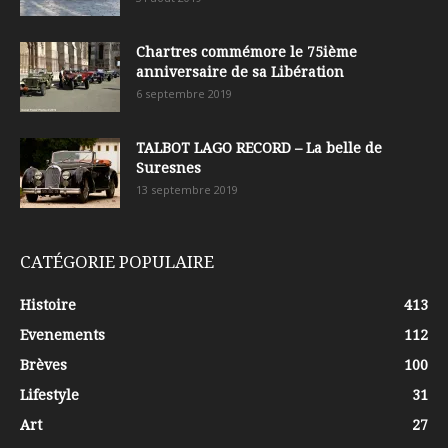
Chartres commémore le 75ième
anniversaire de sa Libération
6 septembre 2019
TALBOT LAGO RECORD – La belle de
Suresnes
13 septembre 2019
CATÉGORIE POPULAIRE
Histoire
413
Evenements
112
Brèves
100
Lifestyle
31
Art
27