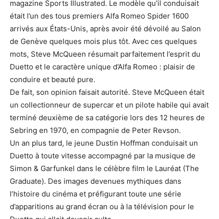
magazine Sports Illustrated. Le modèle qu’il conduisait
était l’un des tous premiers Alfa Romeo Spider 1600
arrivés aux États-Unis, après avoir été dévoilé au Salon
de Genève quelques mois plus tôt. Avec ces quelques
mots, Steve McQueen résumait parfaitement l’esprit du
Duetto et le caractère unique d’Alfa Romeo : plaisir de
conduire et beauté pure.
De fait, son opinion faisait autorité. Steve McQueen était
un collectionneur de supercar et un pilote habile qui avait
terminé deuxième de sa catégorie lors des 12 heures de
Sebring en 1970, en compagnie de Peter Revson.
Un an plus tard, le jeune Dustin Hoffman conduisait un
Duetto à toute vitesse accompagné par la musique de
Simon & Garfunkel dans le célèbre film le Lauréat (The
Graduate). Des images devenues mythiques dans
l’histoire du cinéma et préfigurant toute une série
d’apparitions au grand écran ou à la télévision pour le