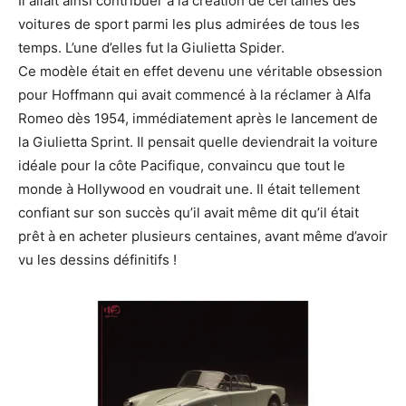
Il allait ainsi contribuer à la création de certaines des
voitures de sport parmi les plus admirées de tous les
temps. L’une d’elles fut la Giulietta Spider.
Ce modèle était en effet devenu une véritable obsession
pour Hoffmann qui avait commencé à la réclamer à Alfa
Romeo dès 1954, immédiatement après le lancement de
la Giulietta Sprint. Il pensait quelle deviendrait la voiture
idéale pour la côte Pacifique, convaincu que tout le
monde à Hollywood en voudrait une. Il était tellement
confiant sur son succès qu’il avait même dit qu’il était
prêt à en acheter plusieurs centaines, avant même d’avoir
vu les dessins définitifs !