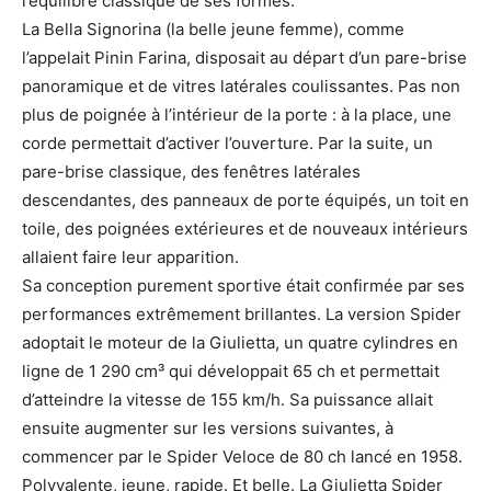
l’équilibre classique de ses formes.
La Bella Signorina (la belle jeune femme), comme
l’appelait Pinin Farina, disposait au départ d’un pare-brise
panoramique et de vitres latérales coulissantes. Pas non
plus de poignée à l’intérieur de la porte : à la place, une
corde permettait d’activer l’ouverture. Par la suite, un
pare-brise classique, des fenêtres latérales
descendantes, des panneaux de porte équipés, un toit en
toile, des poignées extérieures et de nouveaux intérieurs
allaient faire leur apparition.
Sa conception purement sportive était confirmée par ses
performances extrêmement brillantes. La version Spider
adoptait le moteur de la Giulietta, un quatre cylindres en
ligne de 1 290 cm³ qui développait 65 ch et permettait
d’atteindre la vitesse de 155 km/h. Sa puissance allait
ensuite augmenter sur les versions suivantes, à
commencer par le Spider Veloce de 80 ch lancé en 1958.
Polyvalente, jeune, rapide. Et belle. La Giulietta Spider