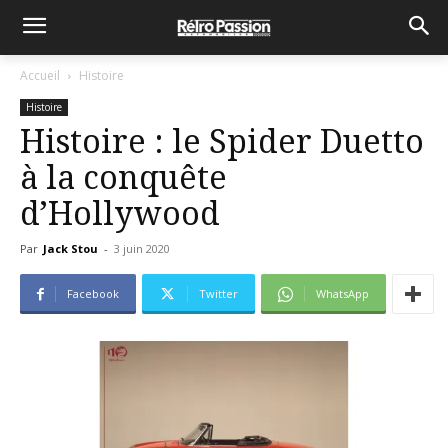
Accueil
Histoire
Histoire
Histoire : le Spider Duetto
à la conquête
d’Hollywood
Par
Jack Stou
-
3 juin 2020
Facebook
Twitter
WhatsApp