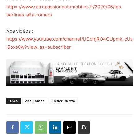
https://www.retropassionautomobiles.fr/2020/05/les-
berlines-alfa-romeo/
Nos vidéos :
https://www.youtube.com/channel/UCdnjRO4CUpmk_cUs
I5oxs0w?view_as=subscriber
TAGS
Alfa Romeo
Spider Duetto