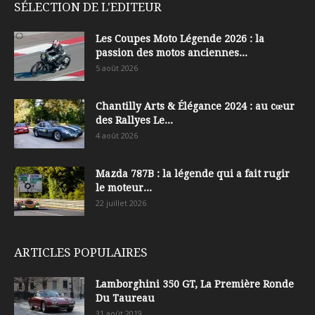
SÉLECTION DE L'EDITEUR
Les Coupes Moto Légende 2026 : la
passion des motos anciennes...
5 août 2026
Chantilly Arts & Élégance 2024 : au cœur
des Rallyes Le...
4 août 2026
Mazda 787B : la légende qui a fait rugir
le moteur...
22 juillet 2026
ARTICLES POPULAIRES
Lamborghini 350 GT, La Première Ronde
Du Taureau
31 août 2019