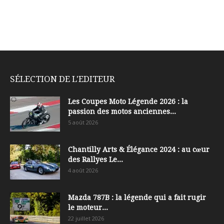
SÉLECTION DE L'EDITEUR
Les Coupes Moto Légende 2026 : la
passion des motos anciennes...
5 août 2026
Chantilly Arts & Élégance 2024 : au cœur
des Rallyes Le...
4 août 2026
Mazda 787B : la légende qui a fait rugir
le moteur...
22 juillet 2026