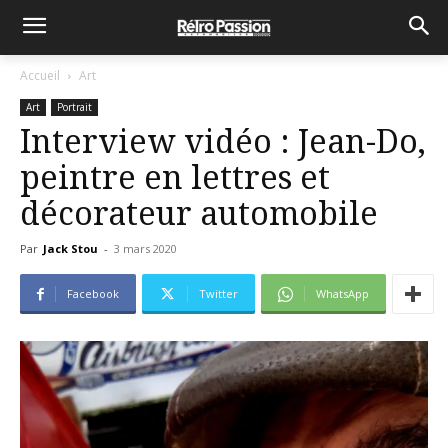
Accueil
Art
Art
Portrait
Interview vidéo : Jean-Do,
peintre en lettres et
décorateur automobile
Par
Jack Stou
-
3 mars 2020
Facebook
Twitter
WhatsApp