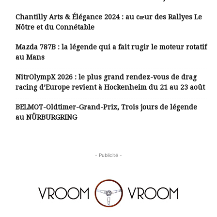
Chantilly Arts & Élégance 2024 : au cœur des Rallyes Le
Nôtre et du Connétable
Mazda 787B : la légende qui a fait rugir le moteur rotatif
au Mans
NitrOlympX 2026 : le plus grand rendez-vous de drag
racing d’Europe revient à Hockenheim du 21 au 23 août
BELMOT-Oldtimer-Grand-Prix, Trois jours de légende
au NÜRBURGRING
- Publicité -