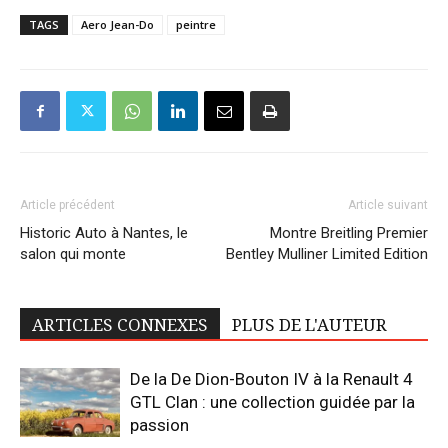
TAGS
Aero Jean-Do
peintre
Article précédent
Article suivant
Historic Auto à Nantes, le
Montre Breitling Premier
salon qui monte
Bentley Mulliner Limited Edition
ARTICLES CONNEXES
PLUS DE L'AUTEUR
De la De Dion-Bouton IV à la Renault 4
GTL Clan : une collection guidée par la
passion