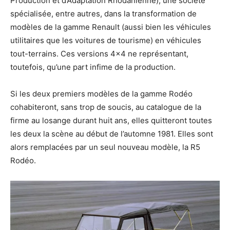
Production et d’Adaptation Rhodanienne), une société
spécialisée, entre autres, dans la transformation de
modèles de la gamme Renault (aussi bien les véhicules
utilitaires que les voitures de tourisme) en véhicules
tout-terrains. Ces versions 4×4 ne représentant,
toutefois, qu’une part infime de la production.
Si les deux premiers modèles de la gamme Rodéo
cohabiteront, sans trop de soucis, au catalogue de la
firme au losange durant huit ans, elles quitteront toutes
les deux la scène au début de l’automne 1981. Elles sont
alors remplacées par un seul nouveau modèle, la R5
Rodéo.