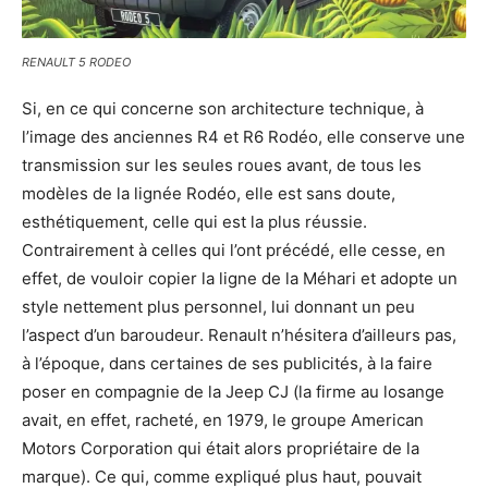
RENAULT 5 RODEO
Si, en ce qui concerne son architecture technique, à
l’image des anciennes R4 et R6 Rodéo, elle conserve une
transmission sur les seules roues avant, de tous les
modèles de la lignée Rodéo, elle est sans doute,
esthétiquement, celle qui est la plus réussie.
Contrairement à celles qui l’ont précédé, elle cesse, en
effet, de vouloir copier la ligne de la Méhari et adopte un
style nettement plus personnel, lui donnant un peu
l’aspect d’un baroudeur. Renault n’hésitera d’ailleurs pas,
à l’époque, dans certaines de ses publicités, à la faire
poser en compagnie de la Jeep CJ (la firme au losange
avait, en effet, racheté, en 1979, le groupe American
Motors Corporation qui était alors propriétaire de la
marque). Ce qui, comme expliqué plus haut, pouvait