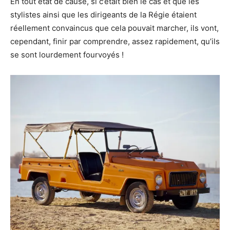
En tout état de cause, si c’était bien le cas et que les
stylistes ainsi que les dirigeants de la Régie étaient
réellement convaincus que cela pouvait marcher, ils vont,
cependant, finir par comprendre, assez rapidement, qu’ils
se sont lourdement fourvoyés !