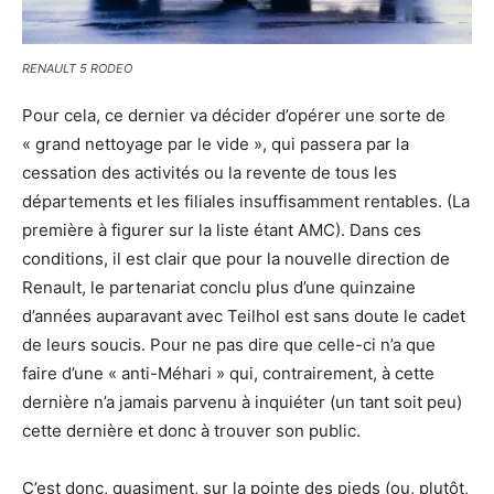
RENAULT 5 RODEO
Pour cela, ce dernier va décider d’opérer une sorte de
« grand nettoyage par le vide », qui passera par la
cessation des activités ou la revente de tous les
départements et les filiales insuffisamment rentables. (La
première à figurer sur la liste étant AMC). Dans ces
conditions, il est clair que pour la nouvelle direction de
Renault, le partenariat conclu plus d’une quinzaine
d’années auparavant avec Teilhol est sans doute le cadet
de leurs soucis. Pour ne pas dire que celle-ci n’a que
faire d’une « anti-Méhari » qui, contrairement, à cette
dernière n’a jamais parvenu à inquiéter (un tant soit peu)
cette dernière et donc à trouver son public.
C’est donc, quasiment, sur la pointe des pieds (ou, plutôt,