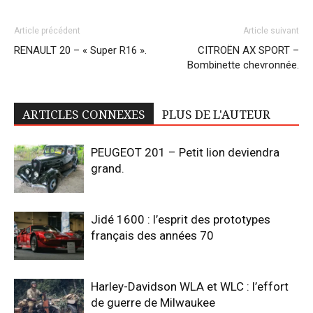
Article précédent
Article suivant
RENAULT 20 – « Super R16 ».
CITROËN AX SPORT –
Bombinette chevronnée.
ARTICLES CONNEXES
PLUS DE L'AUTEUR
PEUGEOT 201 – Petit lion deviendra
grand.
Jidé 1600 : l’esprit des prototypes
français des années 70
Harley-Davidson WLA et WLC : l’effort
de guerre de Milwaukee