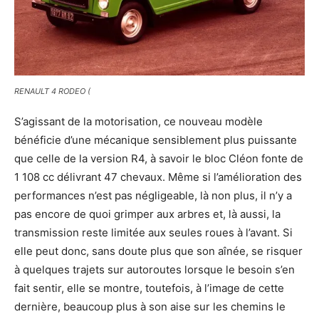
RENAULT 4 RODEO (
S’agissant de la motorisation, ce nouveau modèle
bénéficie d’une mécanique sensiblement plus puissante
que celle de la version R4, à savoir le bloc Cléon fonte de
1 108 cc délivrant 47 chevaux. Même si l’amélioration des
performances n’est pas négligeable, là non plus, il n’y a
pas encore de quoi grimper aux arbres et, là aussi, la
transmission reste limitée aux seules roues à l’avant. Si
elle peut donc, sans doute plus que son aînée, se risquer
à quelques trajets sur autoroutes lorsque le besoin s’en
fait sentir, elle se montre, toutefois, à l’image de cette
dernière, beaucoup plus à son aise sur les chemins le