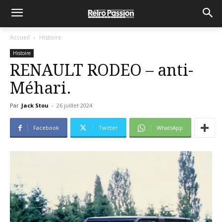
Accueil
Histoire
Histoire
RENAULT RODEO – anti-
Méhari.
Par
Jack Stou
-
26 juillet 2024
Facebook
Twitter
WhatsApp