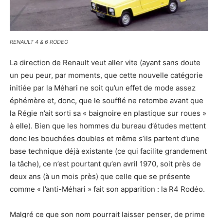
RENAULT 4 & 6 RODEO
La direction de Renault veut aller vite (ayant sans doute
un peu peur, par moments, que cette nouvelle catégorie
initiée par la Méhari ne soit qu’un effet de mode assez
éphémère et, donc, que le soufflé ne retombe avant que
la Régie n’ait sorti sa « baignoire en plastique sur roues »
à elle). Bien que les hommes du bureau d’études mettent
donc les bouchées doubles et même s’ils partent d’une
base technique déjà existante (ce qui facilite grandement
la tâche), ce n’est pourtant qu’en avril 1970, soit près de
deux ans (à un mois près) que celle que se présente
comme « l’anti-Méhari » fait son apparition : la R4 Rodéo.
Malgré ce que son nom pourrait laisser penser, de prime