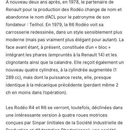
A nouveau deux ans après, en 1978, le partenaire de
Renault pour la production des Rodéo change de nom et
abandonne le nom d’ACL pour le patronyme de son
fondateur : Teilhol. En 1979, la R6 Rodéo voit sa
carrosserie redessinée, dans un style sensiblement plus
moderne (mais pas vraiment plus élégant pour autant). La
face avant étant, à présent, constituée d’un « bloc »
intégrant les phares (empruntés à la Renault 14) et les
clignotants ainsi que la calandre. Elle reçoit également un
nouveau quatre cylindres, à la cylindrée augmentée (1
289 cc), mais dont la puissance reste, elle, presque
identique à la mécanique précédente (perdant même 2
ch en moins dans l’opération).
Les Rodéo R4 et R6 se verront, toutefois, déclinées dans
une intéressante version à quatre roues motrices
conçues par Sinpar (initiales de la Société Industrielle de