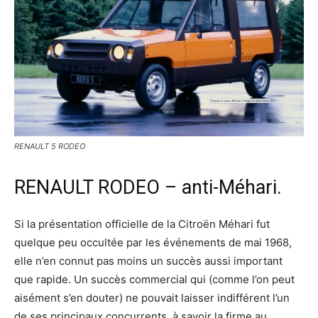
RENAULT 5 RODEO
RENAULT RODEO – anti-Méhari.
Si la présentation officielle de la Citroën Méhari fut
quelque peu occultée par les événements de mai 1968,
elle n’en connut pas moins un succès aussi important
que rapide. Un succès commercial qui (comme l’on peut
aisément s’en douter) ne pouvait laisser indifférent l’un
de ses principaux concurrents, à savoir la firme au