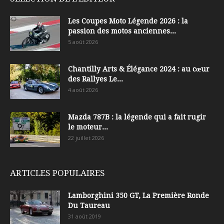
Les Coupes Moto Légende 2026 : la
passion des motos anciennes...
5 août 2026
Chantilly Arts & Élégance 2024 : au cœur
des Rallyes Le...
4 août 2026
Mazda 787B : la légende qui a fait rugir
le moteur...
22 juillet 2026
ARTICLES POPULAIRES
Lamborghini 350 GT, La Première Ronde
Du Taureau
31 août 2019