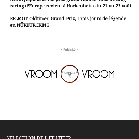
racing d’Europe revient à Hockenheim du 21 au 23 août
BELMOT-Oldtimer-Grand-Prix, Trois jours de légende
au NÜRBURGRING
- Publicité -
SÉLECTION DE L'EDITEUR