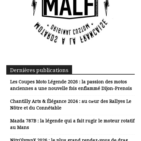
Dernières publications
Les Coupes Moto Légende 2026 : la passion des motos
anciennes a une nouvelle fois enflammé Dijon-Prenois
Chantilly Arts & Élégance 2024 : au cœur des Rallyes Le
Nôtre et du Connétable
Mazda 787B : la légende qui a fait rugir le moteur rotatif
au Mans
NitrOlympX 2026 : le plus grand rendez-vous de drag