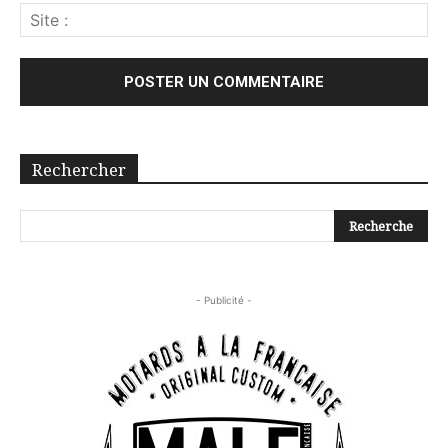
Rechercher
- Publicité -