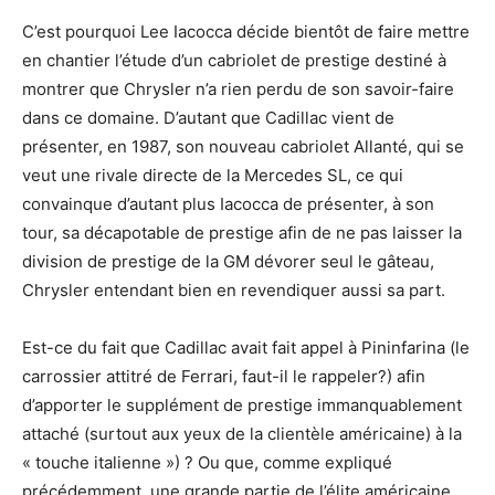
C’est pourquoi Lee Iacocca décide bientôt de faire mettre
en chantier l’étude d’un cabriolet de prestige destiné à
montrer que Chrysler n’a rien perdu de son savoir-faire
dans ce domaine. D’autant que Cadillac vient de
présenter, en 1987, son nouveau cabriolet Allanté, qui se
veut une rivale directe de la Mercedes SL, ce qui
convainque d’autant plus Iacocca de présenter, à son
tour, sa décapotable de prestige afin de ne pas laisser la
division de prestige de la GM dévorer seul le gâteau,
Chrysler entendant bien en revendiquer aussi sa part.
Est-ce du fait que Cadillac avait fait appel à Pininfarina (le
carrossier attitré de Ferrari, faut-il le rappeler?) afin
d’apporter le supplément de prestige immanquablement
attaché (surtout aux yeux de la clientèle américaine) à la
« touche italienne ») ? Ou que, comme expliqué
précédemment, une grande partie de l’élite américaine