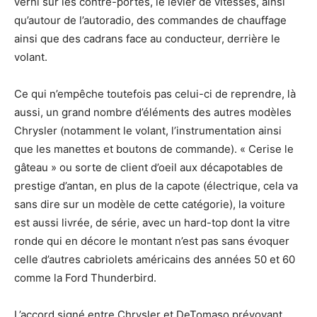
verni sur les contre-portes, le levier de vitesses, ainsi
qu’autour de l’autoradio, des commandes de chauffage
ainsi que des cadrans face au conducteur, derrière le
volant.
Ce qui n’empêche toutefois pas celui-ci de reprendre, là
aussi, un grand nombre d’éléments des autres modèles
Chrysler (notamment le volant, l’instrumentation ainsi
que les manettes et boutons de commande). « Cerise le
gâteau » ou sorte de client d’oeil aux décapotables de
prestige d’antan, en plus de la capote (électrique, cela va
sans dire sur un modèle de cette catégorie), la voiture
est aussi livrée, de série, avec un hard-top dont la vitre
ronde qui en décore le montant n’est pas sans évoquer
celle d’autres cabriolets américains des années 50 et 60
comme la Ford Thunderbird.
L’accord signé entre Chrysler et DeTomaso prévoyant