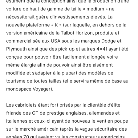
estiment que la conception ainsi que la production d’une
voiture de haut de gamme de taille « medium » ne
nécessiterait guère d’investissements élevés. La
nouvelle plateforme « K » (sur laquelle, en dehors de la
version américaine de la Talbot Horizon, produite et
commercialisée aux USA sous les marques Dodge et
Plymouth ainsi que des pick-up et autres 4×4) ayant été
conçue pour pouvoir être facilement allongée voire
même élargie afin de pouvoir ainsi être aisément
modifiée et s’adapter à la plupart des modèles de
tourisme de toutes tailles (elle servira même de base au
monospace Voyager).
Les cabriolets étant fort prisés par la clientèle d’élite
friande des GT de prestige anglaises, allemandes et
italiennes et ceux-ci ayant de nouveau le vent en poupe
sur le marché américain (après la vague sécuritaire des
années 70 qui avaient vu les constructeurs américains