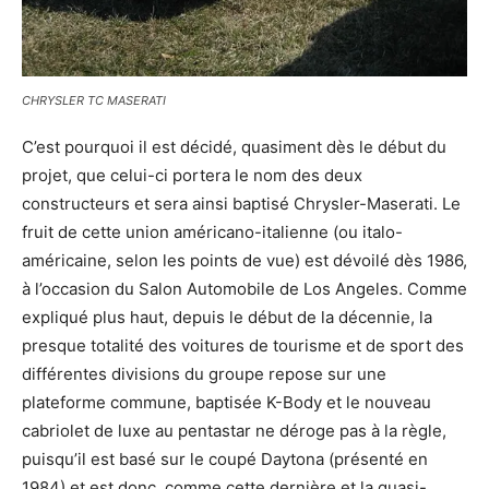
CHRYSLER TC MASERATI
C’est pourquoi il est décidé, quasiment dès le début du
projet, que celui-ci portera le nom des deux
constructeurs et sera ainsi baptisé Chrysler-Maserati. Le
fruit de cette union américano-italienne (ou italo-
américaine, selon les points de vue) est dévoilé dès 1986,
à l’occasion du Salon Automobile de Los Angeles. Comme
expliqué plus haut, depuis le début de la décennie, la
presque totalité des voitures de tourisme et de sport des
différentes divisions du groupe repose sur une
plateforme commune, baptisée K-Body et le nouveau
cabriolet de luxe au pentastar ne déroge pas à la règle,
puisqu’il est basé sur le coupé Daytona (présenté en
1984) et est donc, comme cette dernière et la quasi-