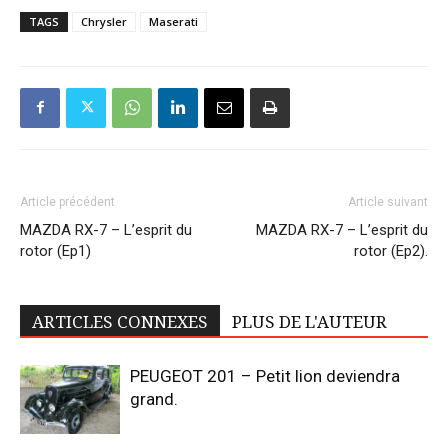
TAGS
Chrysler
Maserati
Article précédent
Article suivant
MAZDA RX-7 – L’esprit du
MAZDA RX-7 – L’esprit du
rotor (Ep1)
rotor (Ep2).
ARTICLES CONNEXES
PLUS DE L'AUTEUR
PEUGEOT 201 – Petit lion deviendra
grand.