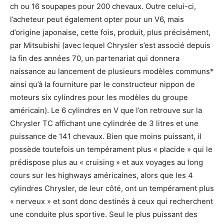
ch ou 16 soupapes pour 200 chevaux. Outre celui-ci,
l’acheteur peut également opter pour un V6, mais
d’origine japonaise, cette fois, produit, plus précisément,
par Mitsubishi (avec lequel Chrysler s’est associé depuis
la fin des années 70, un partenariat qui donnera
naissance au lancement de plusieurs modèles communs*
ainsi qu’à la fourniture par le constructeur nippon de
moteurs six cylindres pour les modèles du groupe
américain). Le 6 cylindres en V que l’on retrouve sur la
Chrysler TC affichant une cylindrée de 3 litres et une
puissance de 141 chevaux. Bien que moins puissant, il
possède toutefois un tempérament plus « placide » qui le
prédispose plus au « cruising » et aux voyages au long
cours sur les highways américaines, alors que les 4
cylindres Chrysler, de leur côté, ont un tempérament plus
« nerveux » et sont donc destinés à ceux qui recherchent
une conduite plus sportive. Seul le plus puissant des