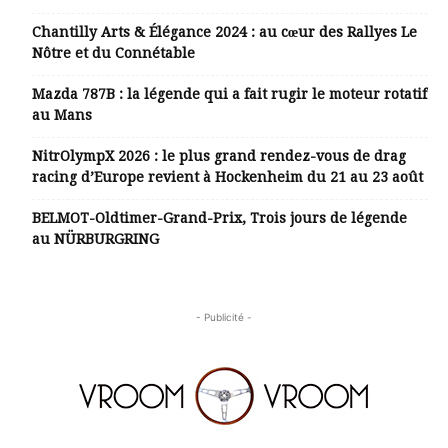
Chantilly Arts & Élégance 2024 : au cœur des Rallyes Le
Nôtre et du Connétable
Mazda 787B : la légende qui a fait rugir le moteur rotatif
au Mans
NitrOlympX 2026 : le plus grand rendez-vous de drag
racing d’Europe revient à Hockenheim du 21 au 23 août
BELMOT-Oldtimer-Grand-Prix, Trois jours de légende
au NÜRBURGRING
- Publicité -