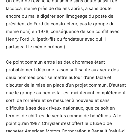
Un désir de revanche qui anime sans doute aussi Lee
Iacocca, même près de dix ans après, a sans doute
encore du mal à digérer son limogeage du poste de
président de Ford (le constructeur, pas le groupe du
même nom) en 1978, conséquence de son conflit avec
Henry Ford Jr. (petit-fils du fondateur avec qui il
partageait le même prénom).
Ce point commun entre les deux hommes étant
probablement déjà une raison suffisante aux yeux des
deux hommes pour se mettre autour d’une table et
discuter de la mise en place d’un projet commun. D’autant
que le groupe au pentastar est maintenant complètement
sorti de l’ornière et se mesurer à nouveau et sans
difficulté à ses deux rivaux nationaux, que ce soit en
termes de chiffres de ventes comme de bénéfices. A tel
point qu’en 1987, Chrysler s’est offert le « luxe » de
racheter American Motors Corporation à Renault (celui-ci