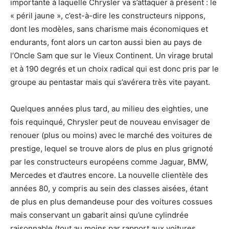
importante à laquelle Chrysler va s’attaquer à présent : le
« péril jaune », c’est-à-dire les constructeurs nippons,
dont les modèles, sans charisme mais économiques et
endurants, font alors un carton aussi bien au pays de
l’Oncle Sam que sur le Vieux Continent. Un virage brutal
et à 190 degrés et un choix radical qui est donc pris par le
groupe au pentastar mais qui s’avérera très vite payant.
Quelques années plus tard, au milieu des eighties, une
fois requinqué, Chrysler peut de nouveau envisager de
renouer (plus ou moins) avec le marché des voitures de
prestige, lequel se trouve alors de plus en plus grignoté
par les constructeurs européens comme Jaguar, BMW,
Mercedes et d’autres encore. La nouvelle clientèle des
années 80, y compris au sein des classes aisées, étant
de plus en plus demandeuse pour des voitures cossues
mais conservant un gabarit ainsi qu’une cylindrée
raisonnable (tout au moins par rapport aux voitures