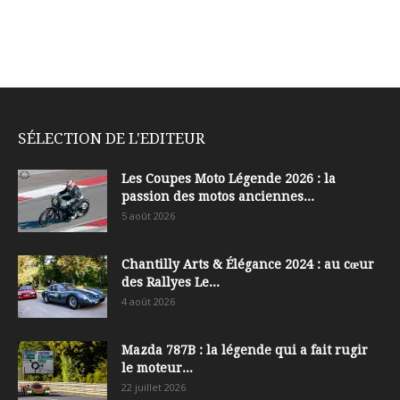
SÉLECTION DE L'EDITEUR
Les Coupes Moto Légende 2026 : la
passion des motos anciennes...
5 août 2026
Chantilly Arts & Élégance 2024 : au cœur
des Rallyes Le...
4 août 2026
Mazda 787B : la légende qui a fait rugir
le moteur...
22 juillet 2026