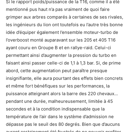
Si le rapport poids/puissance de la T16, comme il a été
mentionné pus haut n’a pas vraiment de quoi faire
grimper aux arbres comparés à certaines de ses rivales,
les ingénieurs du lion ont toutefois eu l’autre très bonne
idée d’équiper également l’ensemble moteur-turbo de
l’overboost monté auparavant sur les 205 et 405 T16
ayant couru en Groupe B et en rallye-raid. Celui-ci
permettant ainsi d’augmenter la pression du turbo en
faisant ainsi passer celle-ci de 1,1 à 1,3 bar. Si, de prime
abord, cette augmentation peut paraître presque
insignifiante, elle aura pourtant des effets bien concrets
et même fort bénéfiques sur les performances, la
puissance atteignant alors la barre des 220 chevaux…
pendant une durée, malheureusement, limitée à 45
secondes et à la condition indispensable que la
température de l’air dans le système d’admission ne
dépasse pas le seuil des 80 degrés. Bien que d’aucuns
auront certainement été frustrés de ne pouvoir profiter