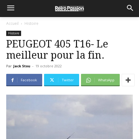
Accueil
Histoire
Histoire
PEUGEOT 405 T16- Le
meilleur pour la fin.
Par
Jack Stou
-
19 octobre 2022
Facebook
Twitter
WhatsApp