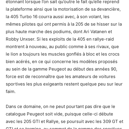
étonnant lorsque l’on sait qu’outre le fait qu’elle reprend
la plateforme ainsi que la motorisation de sa devancière,
la 405 Turbo 16 courra aussi avec, à son volant, les
mêmes pilotes qui ont permis à la 205 de se hisser sur la
plus haute marche des podiums, dont Ari Vatanen et
Robby Unxser. Si les exploits de la 405 en rallye-raid
montrent à nouveau, au public comme à ses rivaux, que
le lion a toujours les muscles gonflés à bloc et les crocs
bien acérés, en ce qui concerne les modèles proposés
au sein de la gamme Peugeot au début des années 90,
force est de reconnaître que les amateurs de voitures
sportives les plus exigeants restent quelque peu sur leur
faim.
Dans ce domaine, on ne peut pourtant pas dire que le
catalogue Peugeot soit vide, puisque celle-ci débute
avec les 205 GTI et Rallye, se poursuit avec les 309 GT et
GTI et se termine, au sommet de la gamme des sportives