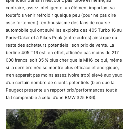
splendeur d’antan n’est donc pas idiote et même, au
contraire, assez intelligente, un élément important va
toutefois venir refroidir quelque peu (pour ne pas dire
asse fortement) l’enthousiasme des fans de course
automobile qui ont suivi les exploits des 405 Turbo 16 au
Paris-Dakar et à Pikes Peak (entre autres) ainsi que du
reste des acheteurs potentiels ; son prix de vente. La
berline 405 T16 est, en effet, affichée pas moins de 217
000 francs, soit 35 % plus cher que la Mi16, ce qui, même
si la dernière née se montre plus efficace et énergique,
n’en apparaît pas moins assez (voire trop) élevé aux yeux
d’un certain nombre de clients potentiels (bien que la
Peugeot présente un rapport prix/performances tout à
fait comparable à celui d’une BMW 325 E36).