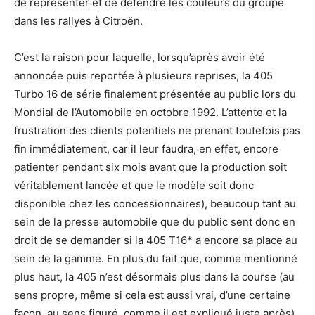
de représenter et de défendre les couleurs du groupe
dans les rallyes à Citroën.
C’est la raison pour laquelle, lorsqu’après avoir été
annoncée puis reportée à plusieurs reprises, la 405
Turbo 16 de série finalement présentée au public lors du
Mondial de l’Automobile en octobre 1992. L’attente et la
frustration des clients potentiels ne prenant toutefois pas
fin immédiatement, car il leur faudra, en effet, encore
patienter pendant six mois avant que la production soit
véritablement lancée et que le modèle soit donc
disponible chez les concessionnaires), beaucoup tant au
sein de la presse automobile que du public sent donc en
droit de se demander si la 405 T16* a encore sa place au
sein de la gamme. En plus du fait que, comme mentionné
plus haut, la 405 n’est désormais plus dans la course (au
sens propre, même si cela est aussi vrai, d’une certaine
façon, au sens figuré, comme il est expliqué juste après),