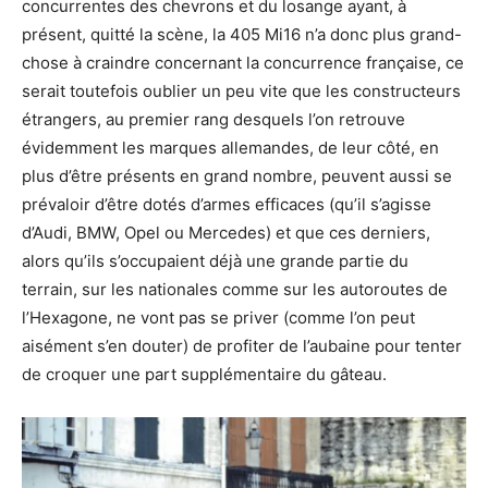
concurrentes des chevrons et du losange ayant, à
présent, quitté la scène, la 405 Mi16 n’a donc plus grand-
chose à craindre concernant la concurrence française, ce
serait toutefois oublier un peu vite que les constructeurs
étrangers, au premier rang desquels l’on retrouve
évidemment les marques allemandes, de leur côté, en
plus d’être présents en grand nombre, peuvent aussi se
prévaloir d’être dotés d’armes efficaces (qu’il s’agisse
d’Audi, BMW, Opel ou Mercedes) et que ces derniers,
alors qu’ils s’occupaient déjà une grande partie du
terrain, sur les nationales comme sur les autoroutes de
l’Hexagone, ne vont pas se priver (comme l’on peut
aisément s’en douter) de profiter de l’aubaine pour tenter
de croquer une part supplémentaire du gâteau.