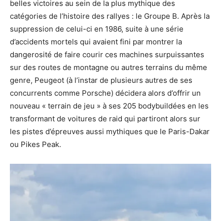
belles victoires au sein de la plus mythique des
catégories de l’histoire des rallyes : le Groupe B. Après la
suppression de celui-ci en 1986, suite à une série
d’accidents mortels qui avaient fini par montrer la
dangerosité de faire courir ces machines surpuissantes
sur des routes de montagne ou autres terrains du même
genre, Peugeot (à l’instar de plusieurs autres de ses
concurrents comme Porsche) décidera alors d’offrir un
nouveau « terrain de jeu » à ses 205 bodybuildées en les
transformant de voitures de raid qui partiront alors sur
les pistes d’épreuves aussi mythiques que le Paris-Dakar
ou Pikes Peak.