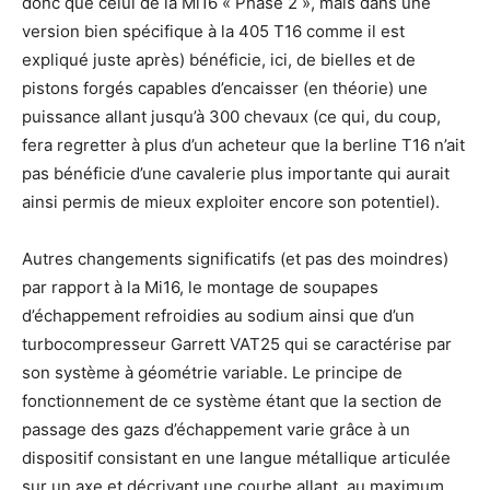
donc que celui de la Mi16 « Phase 2 », mais dans une
version bien spécifique à la 405 T16 comme il est
expliqué juste après) bénéficie, ici, de bielles et de
pistons forgés capables d’encaisser (en théorie) une
puissance allant jusqu’à 300 chevaux (ce qui, du coup,
fera regretter à plus d’un acheteur que la berline T16 n’ait
pas bénéficie d’une cavalerie plus importante qui aurait
ainsi permis de mieux exploiter encore son potentiel).
Autres changements significatifs (et pas des moindres)
par rapport à la Mi16, le montage de soupapes
d’échappement refroidies au sodium ainsi que d’un
turbocompresseur Garrett VAT25 qui se caractérise par
son système à géométrie variable. Le principe de
fonctionnement de ce système étant que la section de
passage des gazs d’échappement varie grâce à un
dispositif consistant en une langue métallique articulée
sur un axe et décrivant une courbe allant, au maximum,