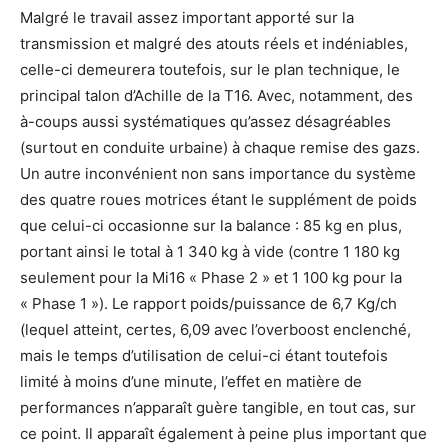
Malgré le travail assez important apporté sur la
transmission et malgré des atouts réels et indéniables,
celle-ci demeurera toutefois, sur le plan technique, le
principal talon d’Achille de la T16. Avec, notamment, des
à-coups aussi systématiques qu’assez désagréables
(surtout en conduite urbaine) à chaque remise des gazs.
Un autre inconvénient non sans importance du système
des quatre roues motrices étant le supplément de poids
que celui-ci occasionne sur la balance : 85 kg en plus,
portant ainsi le total à 1 340 kg à vide (contre 1 180 kg
seulement pour la Mi16 « Phase 2 » et 1 100 kg pour la
« Phase 1 »). Le rapport poids/puissance de 6,7 Kg/ch
(lequel atteint, certes, 6,09 avec l’overboost enclenché,
mais le temps d’utilisation de celui-ci étant toutefois
limité à moins d’une minute, l’effet en matière de
performances n’apparaît guère tangible, en tout cas, sur
ce point. Il apparaît également à peine plus important que