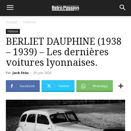
Accueil
Histoire
Histoire
BERLIET DAUPHINE (1938
– 1939) – Les dernières
voitures lyonnaises.
Par
Jack Stou
-
29 juin 2020
Facebook
Twitter
WhatsApp