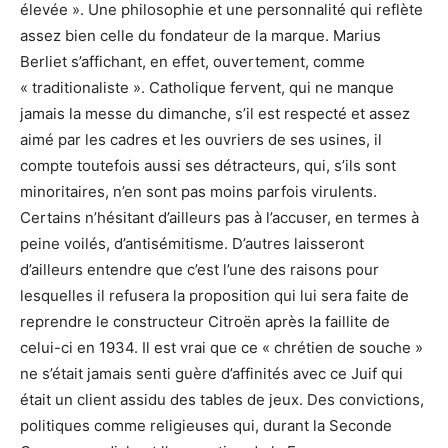
élevée ». Une philosophie et une personnalité qui reflète
assez bien celle du fondateur de la marque. Marius
Berliet s’affichant, en effet, ouvertement, comme
« traditionaliste ». Catholique fervent, qui ne manque
jamais la messe du dimanche, s’il est respecté et assez
aimé par les cadres et les ouvriers de ses usines, il
compte toutefois aussi ses détracteurs, qui, s’ils sont
minoritaires, n’en sont pas moins parfois virulents.
Certains n’hésitant d’ailleurs pas à l’accuser, en termes à
peine voilés, d’antisémitisme. D’autres laisseront
d’ailleurs entendre que c’est l’une des raisons pour
lesquelles il refusera la proposition qui lui sera faite de
reprendre le constructeur Citroën après la faillite de
celui-ci en 1934. Il est vrai que ce « chrétien de souche »
ne s’était jamais senti guère d’affinités avec ce Juif qui
était un client assidu des tables de jeux. Des convictions,
politiques comme religieuses qui, durant la Seconde