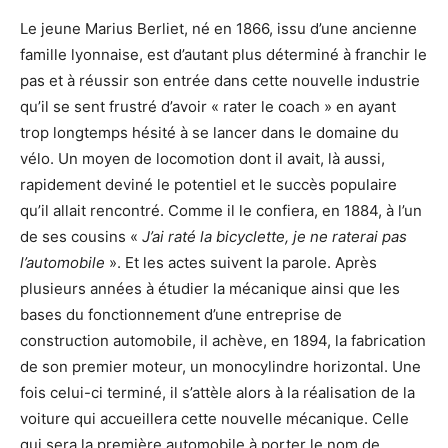
Le jeune Marius Berliet, né en 1866, issu d’une ancienne
famille lyonnaise, est d’autant plus déterminé à franchir le
pas et à réussir son entrée dans cette nouvelle industrie
qu’il se sent frustré d’avoir « rater le coach » en ayant
trop longtemps hésité à se lancer dans le domaine du
vélo. Un moyen de locomotion dont il avait, là aussi,
rapidement deviné le potentiel et le succès populaire
qu’il allait rencontré. Comme il le confiera, en 1884, à l’un
de ses cousins «
J’ai raté la bicyclette, je ne raterai pas
l’automobile
». Et les actes suivent la parole. Après
plusieurs années à étudier la mécanique ainsi que les
bases du fonctionnement d’une entreprise de
construction automobile, il achève, en 1894, la fabrication
de son premier moteur, un monocylindre horizontal. Une
fois celui-ci terminé, il s’attèle alors à la réalisation de la
voiture qui accueillera cette nouvelle mécanique. Celle
qui sera la première automobile à porter le nom de