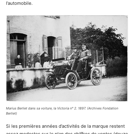
l’automobile.
Marius Berliet dans sa voiture, la Victoria n° 2. 1897. (Archives Fondation
Berliet)
Si les premières années d’activités de la marque restent
assez modestes sur le plan des chiffres de ventes (douze