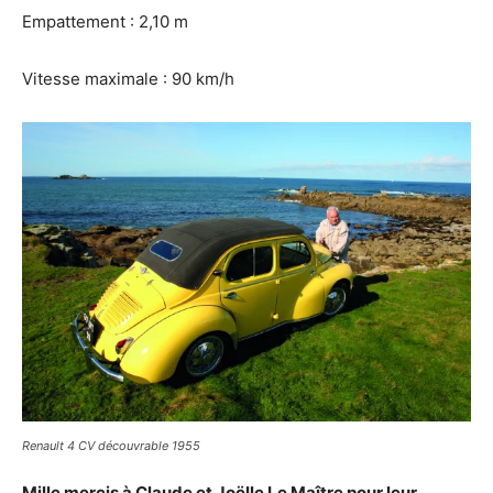
Empattement : 2,10 m
Vitesse maximale : 90 km/h
Renault 4 CV découvrable 1955
Mille mercis à Claude et Joëlle Le Maître pour leur