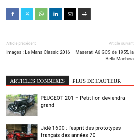
Article précédent
Article suivant
Images : Le Mans Classic 2016
Maserati A6 GCS de 1955, la
Bella Machina
ARTICLES CONNEXES
PLUS DE L'AUTEUR
PEUGEOT 201 – Petit lion deviendra
grand.
Jidé 1600 : l’esprit des prototypes
français des années 70