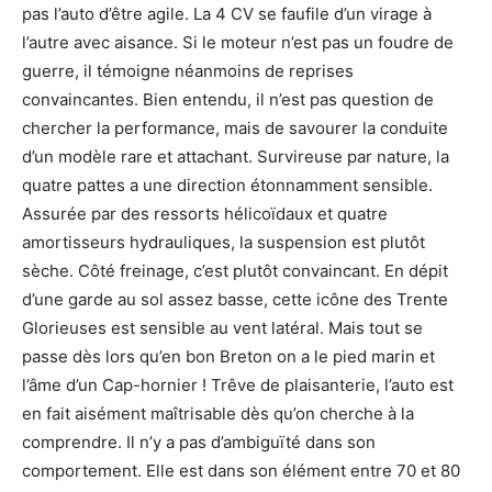
pas l’auto d’être agile. La 4 CV se faufile d’un virage à
l’autre avec aisance. Si le moteur n’est pas un foudre de
guerre, il témoigne néanmoins de reprises
convaincantes. Bien entendu, il n’est pas question de
chercher la performance, mais de savourer la conduite
d’un modèle rare et attachant. Survireuse par nature, la
quatre pattes a une direction étonnamment sensible.
Assurée par des ressorts hélicoïdaux et quatre
amortisseurs hydrauliques, la suspension est plutôt
sèche. Côté freinage, c’est plutôt convaincant. En dépit
d’une garde au sol assez basse, cette icône des Trente
Glorieuses est sensible au vent latéral. Mais tout se
passe dès lors qu’en bon Breton on a le pied marin et
l’âme d’un Cap-hornier ! Trêve de plaisanterie, l’auto est
en fait aisément maîtrisable dès qu’on cherche à la
comprendre. Il n’y a pas d’ambiguïté dans son
comportement. Elle est dans son élément entre 70 et 80