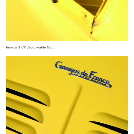
Renault 4 CV découvrable 1955