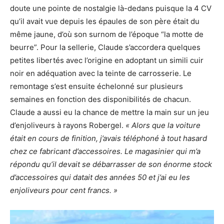
doute une pointe de nostalgie là-dedans puisque la 4 CV
qu’il avait vue depuis les épaules de son père était du
même jaune, d’où son surnom de l’époque “la motte de
beurre”. Pour la sellerie, Claude s’accordera quelques
petites libertés avec l’origine en adoptant un simili cuir
noir en adéquation avec la teinte de carrosserie. Le
remontage s’est ensuite échelonné sur plusieurs
semaines en fonction des disponibilités de chacun.
Claude a aussi eu la chance de mettre la main sur un jeu
d’enjoliveurs à rayons Robergel.
« Alors que la voiture
était en cours de finition, j’avais téléphoné à tout hasard
chez ce fabricant d’accessoires. Le magasinier qui m’a
répondu qu’il devait se débarrasser de son énorme stock
d’accessoires qui datait des années 50 et j’ai eu les
enjoliveurs pour cent francs. »