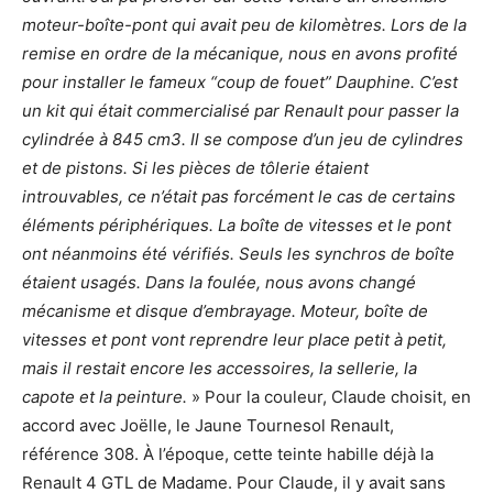
moteur-boîte-pont qui avait peu de kilomètres. Lors de la
remise en ordre de la mécanique, nous en avons profité
pour installer le fameux “coup de fouet” Dauphine. C’est
un kit qui était commercialisé par Renault pour passer la
cylindrée à 845 cm3. Il se compose d’un jeu de cylindres
et de pistons. Si les pièces de tôlerie étaient
introuvables, ce n’était pas forcément le cas de certains
éléments périphériques. La boîte de vitesses et le pont
ont néanmoins été vérifiés. Seuls les synchros de boîte
étaient usagés. Dans la foulée, nous avons changé
mécanisme et disque d’embrayage. Moteur, boîte de
vitesses et pont vont reprendre leur place petit à petit,
mais il restait encore les accessoires, la sellerie, la
capote et la peinture.
» Pour la couleur, Claude choisit, en
accord avec Joëlle, le Jaune Tournesol Renault,
référence 308. À l’époque, cette teinte habille déjà la
Renault 4 GTL de Madame. Pour Claude, il y avait sans