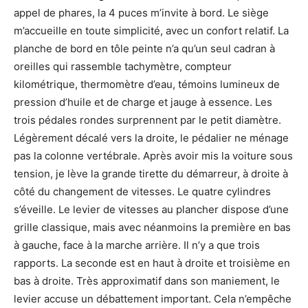
appel de phares, la 4 puces m’invite à bord. Le siège
m’accueille en toute simplicité, avec un confort relatif. La
planche de bord en tôle peinte n’a qu’un seul cadran à
oreilles qui rassemble tachymètre, compteur
kilométrique, thermomètre d’eau, témoins lumineux de
pression d’huile et de charge et jauge à essence. Les
trois pédales rondes surprennent par le petit diamètre.
Légèrement décalé vers la droite, le pédalier ne ménage
pas la colonne vertébrale. Après avoir mis la voiture sous
tension, je lève la grande tirette du démarreur, à droite à
côté du changement de vitesses. Le quatre cylindres
s’éveille. Le levier de vitesses au plancher dispose d’une
grille classique, mais avec néanmoins la première en bas
à gauche, face à la marche arrière. Il n’y a que trois
rapports. La seconde est en haut à droite et troisième en
bas à droite. Très approximatif dans son maniement, le
levier accuse un débattement important. Cela n’empêche