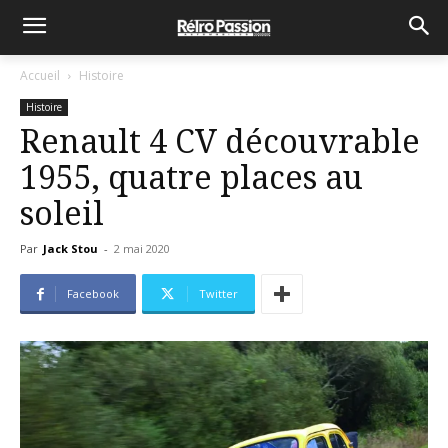
Accueil
Histoire
Histoire
Renault 4 CV découvrable
1955, quatre places au
soleil
Par
Jack Stou
-
2 mai 2020
Facebook
Twitter