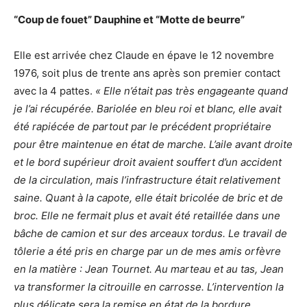
“Coup de fouet” Dauphine et “Motte de beurre”
Elle est arrivée chez Claude en épave le 12 novembre
1976, soit plus de trente ans après son premier contact
avec la 4 pattes.
« Elle n’était pas très engageante quand
je l’ai récupérée. Bariolée en bleu roi et blanc, elle avait
été rapiécée de partout par le précédent propriétaire
pour être maintenue en état de marche. L’aile avant droite
et le bord supérieur droit avaient souffert d’un accident
de la circulation, mais l’infrastructure était relativement
saine. Quant à la capote, elle était bricolée de bric et de
broc. Elle ne fermait plus et avait été retaillée dans une
bâche de camion et sur des arceaux tordus. Le travail de
tôlerie a été pris en charge par un de mes amis orfèvre
en la matière : Jean Tournet. Au marteau et au tas, Jean
va transformer la citrouille en carrosse. L’intervention la
plus délicate sera la remise en état de la bordure