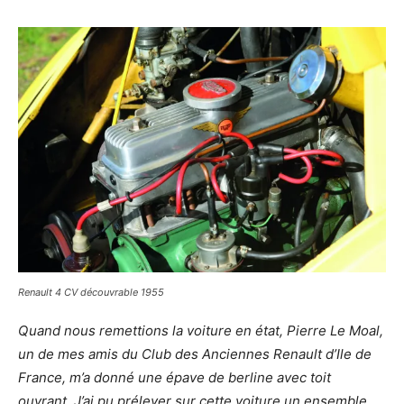
Renault 4 CV découvrable 1955
Quand nous remettions la voiture en état, Pierre Le Moal,
un de mes amis du Club des Anciennes Renault d’Ile de
France, m’a donné une épave de berline avec toit
ouvrant. J’ai pu prélever sur cette voiture un ensemble