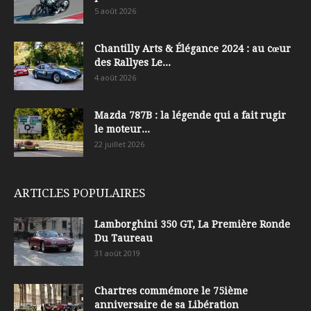
5 août 2026
Chantilly Arts & Élégance 2024 : au cœur
des Rallyes Le...
4 août 2026
Mazda 787B : la légende qui a fait rugir
le moteur...
22 juillet 2026
ARTICLES POPULAIRES
Lamborghini 350 GT, La Première Ronde
Du Taureau
31 août 2019
Chartres commémore le 75ième
anniversaire de sa Libération