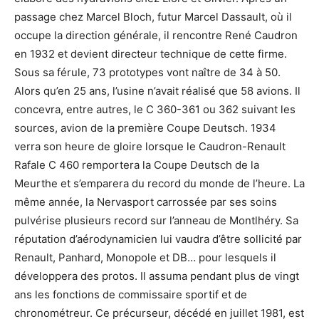
passage chez Marcel Bloch, futur Marcel Dassault, où il
occupe la direction générale, il rencontre René Caudron
en 1932 et devient directeur technique de cette firme.
Sous sa férule, 73 prototypes vont naître de 34 à 50.
Alors qu’en 25 ans, l’usine n’avait réalisé que 58 avions. Il
concevra, entre autres, le C 360-361 ou 362 suivant les
sources, avion de la première Coupe Deutsch. 1934
verra son heure de gloire lorsque le Caudron-Renault
Rafale C 460 remportera la Coupe Deutsch de la
Meurthe et s’emparera du record du monde de l’heure. La
même année, la Nervasport carrossée par ses soins
pulvérise plusieurs record sur l’anneau de Montlhéry. Sa
réputation d’aérodynamicien lui vaudra d’être sollicité par
Renault, Panhard, Monopole et DB… pour lesquels il
développera des protos. Il assuma pendant plus de vingt
ans les fonctions de commissaire sportif et de
chronométreur. Ce précurseur, décédé en juillet 1981, est