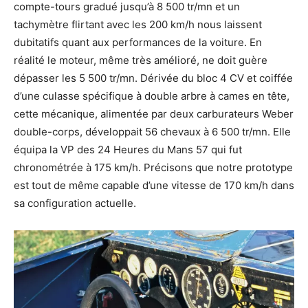
compte-tours gradué jusqu’à 8 500 tr/mn et un
tachymètre flirtant avec les 200 km/h nous laissent
dubitatifs quant aux performances de la voiture. En
réalité le moteur, même très amélioré, ne doit guère
dépasser les 5 500 tr/mn. Dérivée du bloc 4 CV et coiffée
d’une culasse spécifique à double arbre à cames en tête,
cette mécanique, alimentée par deux carburateurs Weber
double-corps, développait 56 chevaux à 6 500 tr/mn. Elle
équipa la VP des 24 Heures du Mans 57 qui fut
chronométrée à 175 km/h. Précisons que notre prototype
est tout de même capable d’une vitesse de 170 km/h dans
sa configuration actuelle.