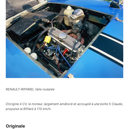
RENAULT-RIFFARD, l’aile roulante
D’origine 4 CV, le moteur, largement amélioré et accouplé à une boîte 5 Claude,
propulse la Riffard à 170 km/h.
Originale