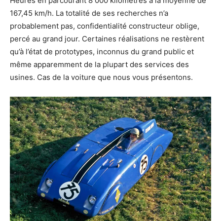
Heures en parcourant 8 000 kilomètres à la moyenne de
167,45 km/h. La totalité de ses recherches n’a
probablement pas, confidentialité constructeur oblige,
percé au grand jour. Certaines réalisations ne restèrent
qu’à l’état de prototypes, inconnus du grand public et
même apparemment de la plupart des services des
usines. Cas de la voiture que nous vous présentons.