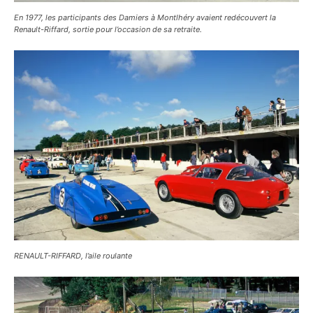
En 1977, les participants des Damiers à Montlhéry avaient redécouvert la
Renault-Riffard, sortie pour l’occasion de sa retraite.
RENAULT-RIFFARD, l’aile roulante