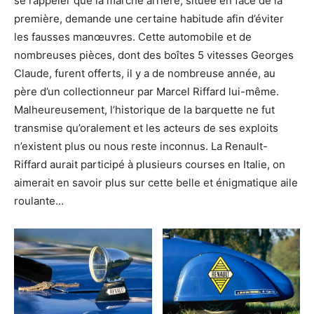
se rappeler que la marche arrière, située en face de la
première, demande une certaine habitude afin d’éviter
les fausses manœuvres. Cette automobile et de
nombreuses pièces, dont des boîtes 5 vitesses Georges
Claude, furent offerts, il y a de nombreuse année, au
père d’un collectionneur par Marcel Riffard lui-même.
Malheureusement, l’historique de la barquette ne fut
transmise qu’oralement et les acteurs de ses exploits
n’existent plus ou nous reste inconnus. La Renault-
Riffard aurait participé à plusieurs courses en Italie, on
aimerait en savoir plus sur cette belle et énigmatique aile
roulante…