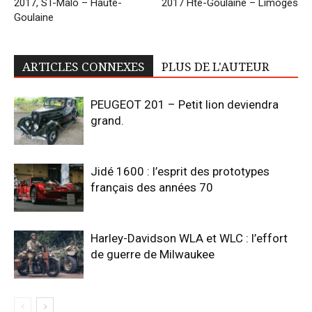
2017, ST-Malo – Haute-
2017 Hte-Goulaine – Limoges
Goulaine
ARTICLES CONNEXES
PLUS DE L'AUTEUR
PEUGEOT 201 – Petit lion deviendra
grand.
Jidé 1600 : l’esprit des prototypes
français des années 70
Harley-Davidson WLA et WLC : l’effort
de guerre de Milwaukee