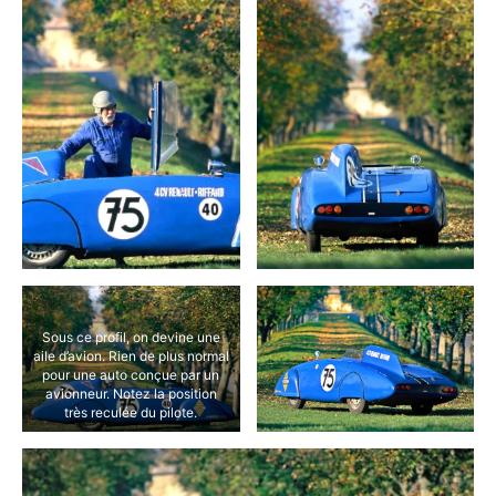
Sous ce profil, on devine une
aile d’avion. Rien de plus normal
pour une auto conçue par un
avionneur. Notez la position
très reculée du pilote.