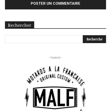
Rechercher
- Publicité -