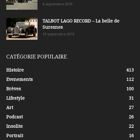
6 septembre 2019
TALBOT LAGO RECORD – La belle de
Suresnes
13 septembre 2019
CATÉGORIE POPULAIRE
Histoire
413
Evenements
112
Brèves
100
Lifestyle
31
Art
27
Podcast
26
Insolite
22
Portrait
16