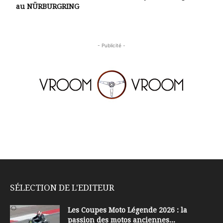
au NÜRBURGRING
- Publicité -
SÉLECTION DE L'EDITEUR
Les Coupes Moto Légende 2026 : la
passion des motos anciennes...