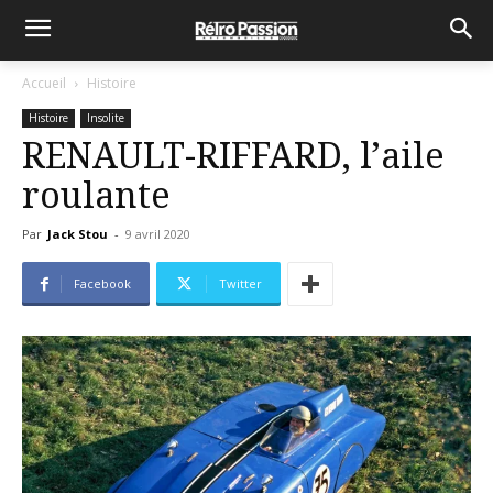
Accueil
Histoire
Histoire
Insolite
RENAULT-RIFFARD, l’aile
roulante
Par
Jack Stou
-
9 avril 2020
Facebook
Twitter