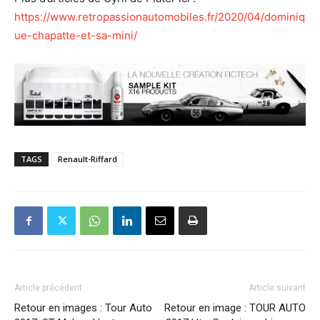
https://www.retropassionautomobiles.fr/2020/04/dominiq
ue-chapatte-et-sa-mini/
TAGS
Renault-Riffard
Article précédent
Article suivant
Retour en images : Tour Auto
Retour en image : TOUR AUTO