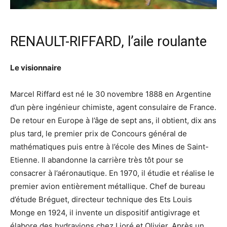
RENAULT-RIFFARD, l’aile roulante
Le visionnaire
Marcel Riffard est né le 30 novembre 1888 en Argentine
d’un père ingénieur chimiste, agent consulaire de France.
De retour en Europe à l’âge de sept ans, il obtient, dix ans
plus tard, le premier prix de Concours général de
mathématiques puis entre à l’école des Mines de Saint-
Etienne. Il abandonne la carrière très tôt pour se
consacrer à l’aéronautique. En 1970, il étudie et réalise le
premier avion entièrement métallique. Chef de bureau
d’étude Bréguet, directeur technique des Ets Louis
Monge en 1924, il invente un dispositif antigivrage et
élabore des hydravions chez Lioré et Olivier. Après un