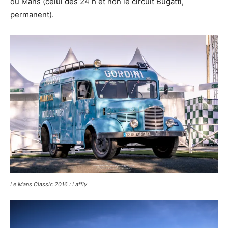
du Mans (celui des 24 h et non le circuit Bugatti,
permanent).
Le Mans Classic 2016 : Laffly