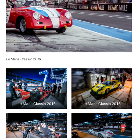
Le Mans Classic 2016 : Alpine A210