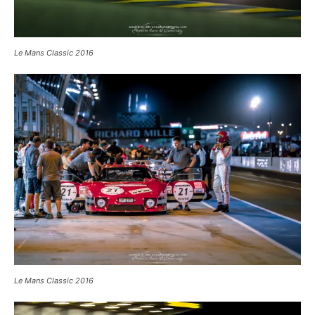
Le Mans Classic 2016 : Peugeot 402 Darl’Mat
Le Mans Classic 2016