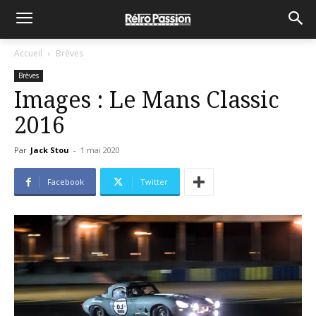
Accueil
Brèves
Brèves
Images : Le Mans Classic
2016
Par
Jack Stou
-
1 mai 2020
Facebook
Twitter