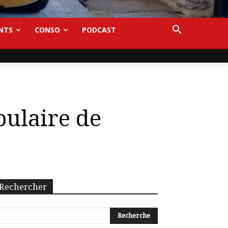
NTS
CONSO
PODCAST
ulaire de
Rechercher