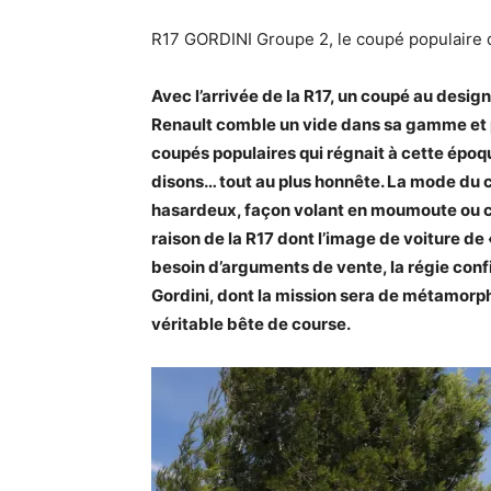
R17 GORDINI Groupe 2, le coupé populaire 
Avec l’arrivée de la R17, un coupé au design
Renault comble un vide dans sa gamme et p
coupés populaires qui régnait à cette épo
disons… tout au plus honnête. La mode du c
hasardeux, façon volant en moumoute ou chie
raison de la R17 dont l’image de voiture de
besoin d’arguments de vente, la régie confie
Gordini, dont la mission sera de métamorph
véritable bête de course.