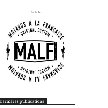
- Publicité -
Dernières publications