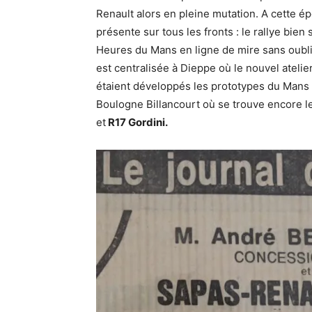
Renault alors en pleine mutation. A cette é
présente sur tous les fronts : le rallye bien
Heures du Mans en ligne de mire sans oublier
est centralisée à Dieppe où le nouvel atelie
étaient développés les prototypes du Mans e
Boulogne Billancourt où se trouve encore l
et
R17 Gordini.