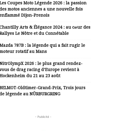
Les Coupes Moto Légende 2026 : la passion
des motos anciennes a une nouvelle fois
enflammé Dijon-Prenois
Chantilly Arts & Élégance 2024 : au cœur des
Rallyes Le Nôtre et du Connétable
Mazda 787B : la légende qui a fait rugir le
moteur rotatif au Mans
NitrOlympX 2026 : le plus grand rendez-
vous de drag racing d’Europe revient à
Hockenheim du 21 au 23 août
BELMOT-Oldtimer-Grand-Prix, Trois jours
de légende au NÜRBURGRING
- Publicité -