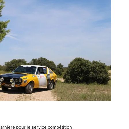
rnière pour le service compétition