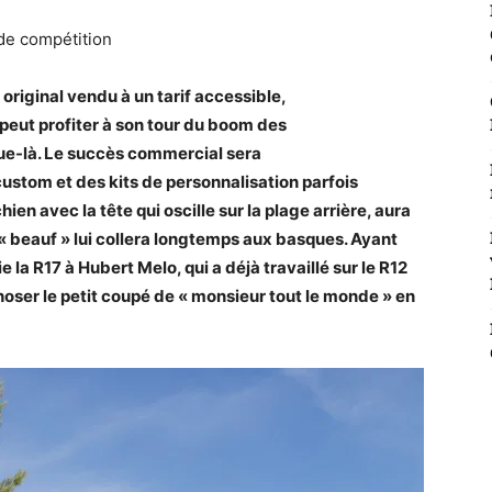
de compétition
 original vendu à un tarif accessible,
eut profiter à son tour du boom des
que-là. Le succès commercial sera
ustom et des kits de personnalisation parfois
n avec la tête qui oscille sur la plage arrière, aura
 « beauf » lui collera longtemps aux basques. Ayant
 la R17 à Hubert Melo, qui a déjà travaillé sur le R12
oser le petit coupé de « monsieur tout le monde » en