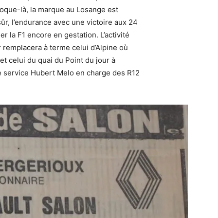
poque-là, la marque au Losange est
 sûr, l’endurance avec une victoire aux 24
 la F1 encore en gestation. L’activité
r remplacera à terme celui d’Alpine où
t celui du quai du Point du jour à
e service Hubert Melo en charge des R12