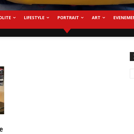
OLITE
LIFESTYLE
PORTRAIT
ART
EVENEME
e