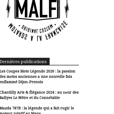
Dernières publications
Les Coupes Moto Légende 2026 : la passion
des motos anciennes a une nouvelle fois
enflammé Dijon-Prenois
Chantilly Arts & Élégance 2024 : au cœur des
Rallyes Le Nôtre et du Connétable
Mazda 787B : la légende qui a fait rugir le
moteur rotatif au Mans