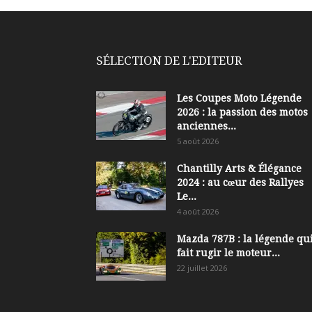
SÉLECTION DE L'EDITEUR
Les Coupes Moto Légende
2026 : la passion des motos
anciennes...
5 août 2026
Chantilly Arts & Élégance
2024 : au cœur des Rallyes
Le...
4 août 2026
Mazda 787B : la légende qui
fait rugir le moteur...
22 juillet 2026