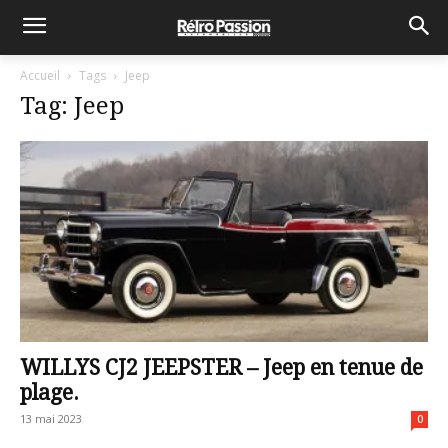
Accueil
Tags
Jeep
Tag: Jeep
WILLYS CJ2 JEEPSTER – Jeep en tenue de
plage.
13 mai 2023
0