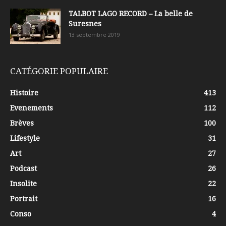
TALBOT LAGO RECORD – La belle de
Suresnes
13 septembre 2019
CATÉGORIE POPULAIRE
Histoire
413
Evenements
112
Brèves
100
Lifestyle
31
Art
27
Podcast
26
Insolite
22
Portrait
16
Conso
4