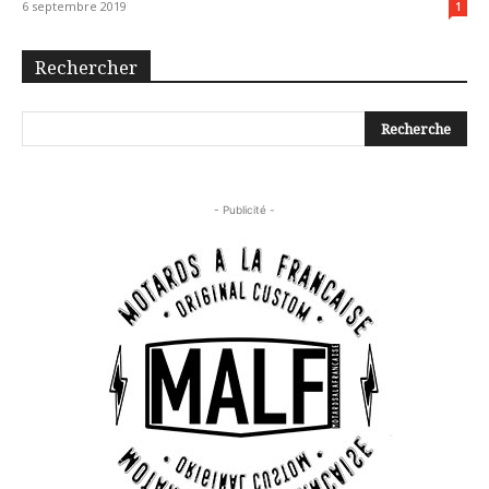
6 septembre 2019
1
Rechercher
- Publicité -