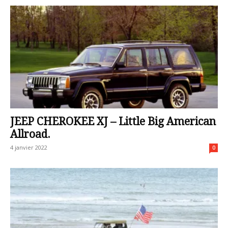
JEEP CHEROKEE XJ – Little Big American
Allroad.
4 janvier 2022
0