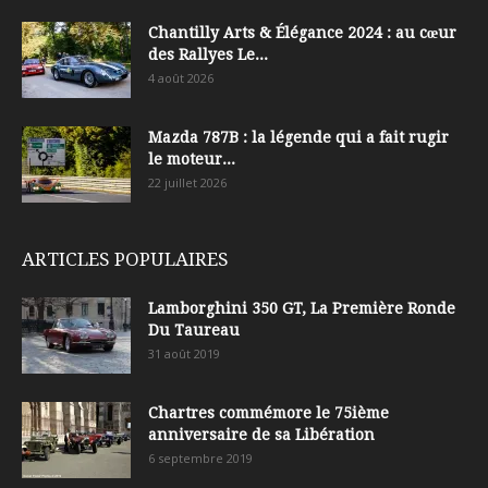
Chantilly Arts & Élégance 2024 : au cœur
des Rallyes Le...
4 août 2026
Mazda 787B : la légende qui a fait rugir
le moteur...
22 juillet 2026
ARTICLES POPULAIRES
Lamborghini 350 GT, La Première Ronde
Du Taureau
31 août 2019
Chartres commémore le 75ième
anniversaire de sa Libération
6 septembre 2019