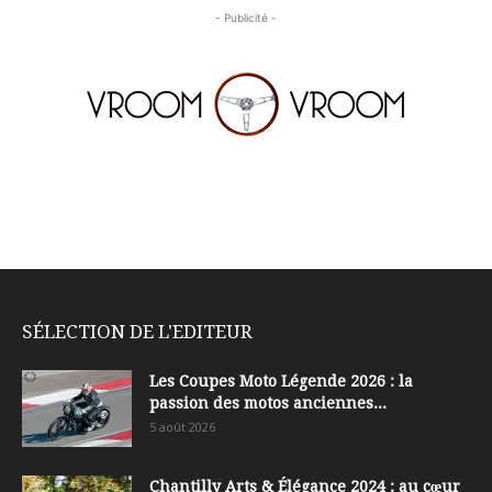
- Publicité -
SÉLECTION DE L'EDITEUR
Les Coupes Moto Légende 2026 : la
passion des motos anciennes...
5 août 2026
Chantilly Arts & Élégance 2024 : au cœur