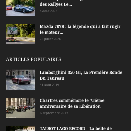
des Rallyes Le...
4 août 2026
Mazda 787B : la légende qui a fait rugir
le moteur...
22 juillet 2026
ARTICLES POPULAIRES
Lamborghini 350 GT, La Première Ronde
Du Taureau
31 août 2019
Chartres commémore le 75ième
anniversaire de sa Libération
6 septembre 2019
TALBOT LAGO RECORD – La belle de