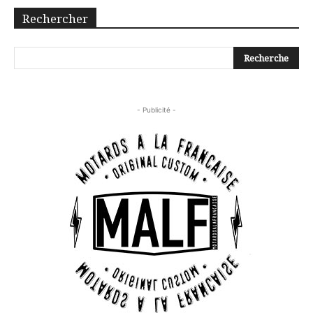
Rechercher
- Publicité -