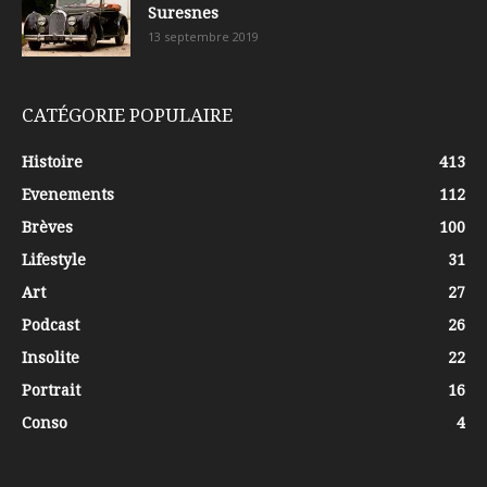
Suresnes
13 septembre 2019
CATÉGORIE POPULAIRE
Histoire
413
Evenements
112
Brèves
100
Lifestyle
31
Art
27
Podcast
26
Insolite
22
Portrait
16
Conso
4