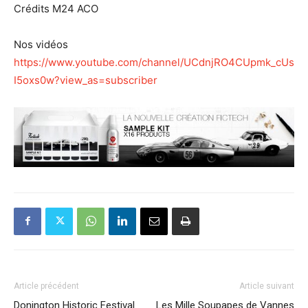
Crédits M24 ACO
Nos vidéos
https://www.youtube.com/channel/UCdnjRO4CUpmk_cUs
I5oxs0w?view_as=subscriber
Article précédent
Article suivant
Donington Historic Festival
Les Mille Soupapes de Vannes