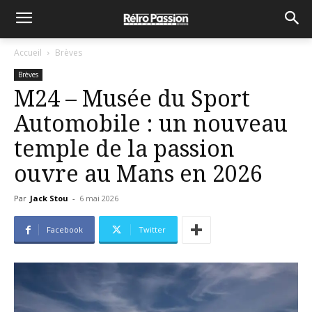
Accueil
Brèves
Brèves
M24 – Musée du Sport
Automobile : un nouveau
temple de la passion
ouvre au Mans en 2026
Par
Jack Stou
-
6 mai 2026
Facebook
Twitter