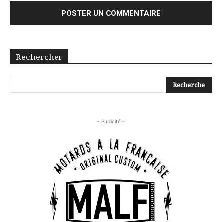
Rechercher
- Publicité -