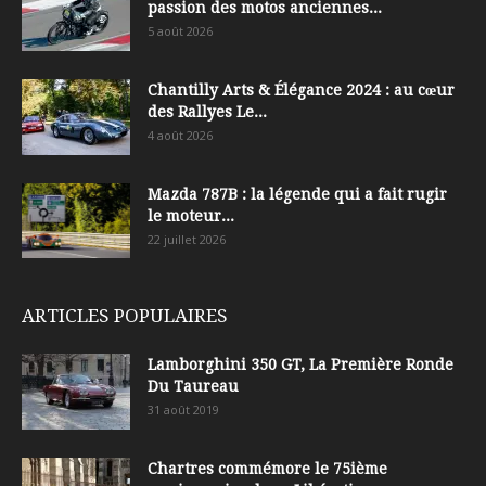
passion des motos anciennes...
5 août 2026
Chantilly Arts & Élégance 2024 : au cœur
des Rallyes Le...
4 août 2026
Mazda 787B : la légende qui a fait rugir
le moteur...
22 juillet 2026
ARTICLES POPULAIRES
Lamborghini 350 GT, La Première Ronde
Du Taureau
31 août 2019
Chartres commémore le 75ième