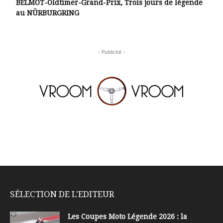
BELMOT-Oldtimer-Grand-Prix, Trois jours de légende
au NÜRBURGRING
- Publicité -
SÉLECTION DE L'EDITEUR
Les Coupes Moto Légende 2026 : la