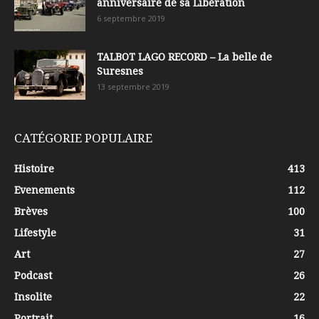
anniversaire de sa Libération
6 septembre 2019
TALBOT LAGO RECORD – La belle de
Suresnes
13 septembre 2019
CATÉGORIE POPULAIRE
Histoire
413
Evenements
112
Brèves
100
Lifestyle
31
Art
27
Podcast
26
Insolite
22
Portrait
16