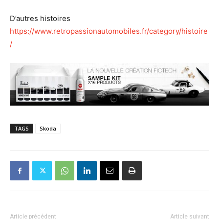
D’autres histoires
https://www.retropassionautomobiles.fr/category/histoire
/
TAGS
Skoda
Article précédent
Article suivant