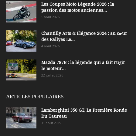
Les Coupes Moto Légende 2026 : la
passion des motos anciennes...
5 août 2026
Chantilly Arts & Élégance 2024 : au cœur
des Rallyes Le...
4 août 2026
Mazda 787B : la légende qui a fait rugir
le moteur...
22 juillet 2026
ARTICLES POPULAIRES
Lamborghini 350 GT, La Première Ronde
Du Taureau
31 août 2019