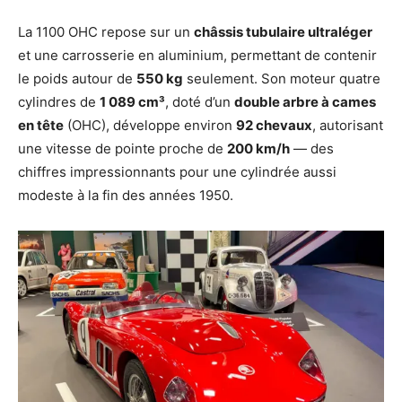
La 1100 OHC repose sur un
châssis tubulaire ultraléger
et une carrosserie en aluminium, permettant de contenir
le poids autour de
550 kg
seulement. Son moteur quatre
cylindres de
1 089 cm³
, doté d’un
double arbre à cames
en tête
(OHC), développe environ
92 chevaux
, autorisant
une vitesse de pointe proche de
200 km/h
— des
chiffres impressionnants pour une cylindrée aussi
modeste à la fin des années 1950.