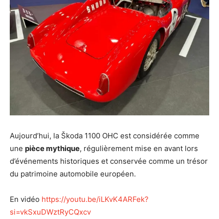
Aujourd’hui, la Škoda 1100 OHC est considérée comme
une
pièce mythique
, régulièrement mise en avant lors
d’événements historiques et conservée comme un trésor
du patrimoine automobile européen.
En vidéo
https://youtu.be/iLKvK4ARFek?
si=vkSxuDWztRyCQxcv