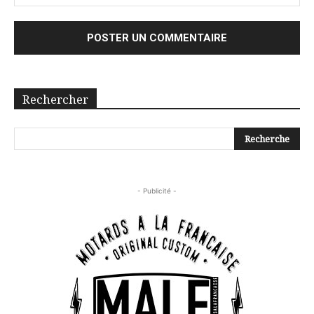
Rechercher
- Publicité -