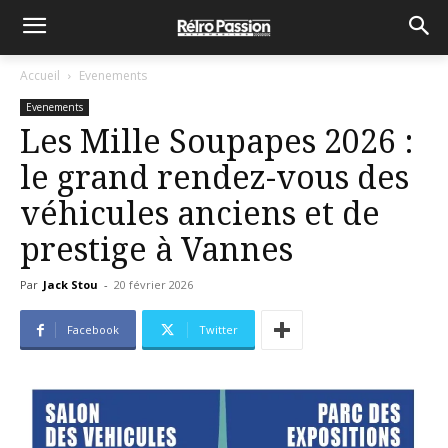
Accueil
Evenements
Evenements
Les Mille Soupapes 2026 :
le grand rendez-vous des
véhicules anciens et de
prestige à Vannes
Par
Jack Stou
-
20 février 2026
Facebook
Twitter