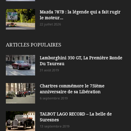
Mazda 787B : la légende qui a fait rugir
le moteur...
22 juillet 2026
ARTICLES POPULAIRES
Lamborghini 350 GT, La Première Ronde
Du Taureau
31 août 2019
Chartres commémore le 75ième
anniversaire de sa Libération
6 septembre 2019
TALBOT LAGO RECORD – La belle de
Suresnes
13 septembre 2019