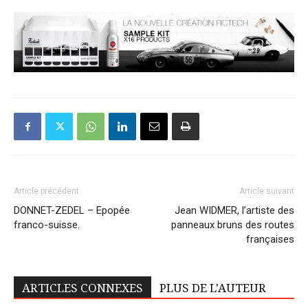
Article précédent
Article suivant
DONNET-ZEDEL – Epopée
Jean WIDMER, l’artiste des
franco-suisse.
panneaux bruns des routes
françaises
ARTICLES CONNEXES
PLUS DE L'AUTEUR