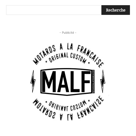
- Publicité -