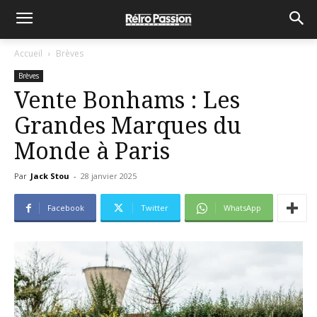
Accueil
Brèves
Brèves
Vente Bonhams : Les
Grandes Marques du
Monde à Paris
Par
Jack Stou
-
28 janvier 2025
Facebook
Twitter
WhatsApp