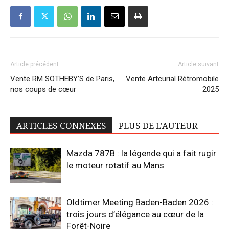
Article précédent
Article suivant
Vente RM SOTHEBY’S de Paris,
Vente Artcurial Rétromobile
nos coups de cœur
2025
ARTICLES CONNEXES
PLUS DE L'AUTEUR
Mazda 787B : la légende qui a fait rugir
le moteur rotatif au Mans
Oldtimer Meeting Baden-Baden 2026 :
trois jours d’élégance au cœur de la
Forêt-Noire