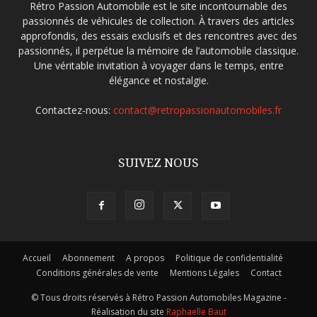
Rétro Passion Automobile est le site incontournable des
passionnés de véhicules de collection. À travers des articles
approfondis, des essais exclusifs et des rencontres avec des
passionnés, il perpétue la mémoire de l’automobile classique.
Une véritable invitation à voyager dans le temps, entre
élégance et nostalgie.
Contactez-nous:
contact@retropassionautomobiles.fr
SUIVEZ NOUS
Accueil
Abonnement
A propos
Politique de confidentialité
Conditions générales de vente
Mentions Légales
Contact
© Tous droits réservés à Rétro Passion Automobiles Magazine -
Réalisation du site
Raphaelle Baut