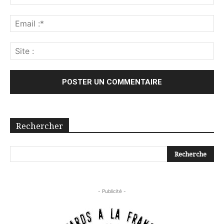
Rechercher
- Publicité -