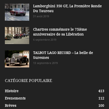
Lamborghini 350 GT, La Première Ronde
Du Taureau
31 août 2019
Chartres commémore le 75ième
anniversaire de sa Libération
6 septembre 2019
TALBOT LAGO RECORD – La belle de
Suresnes
13 septembre 2019
CATÉGORIE POPULAIRE
Histoire
413
Evenements
112
Brèves
100