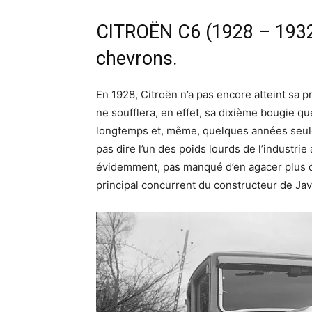
CITROËN C6 (1928 – 1932)
chevrons.
En 1928, Citroën n’a pas encore atteint sa
ne soufflera, en effet, sa dixième bougie que 
longtemps et, même, quelques années seule
pas dire l’un des poids lourds de l’industrie
évidemment, pas manqué d’en agacer plus d’
principal concurrent du constructeur de Jav