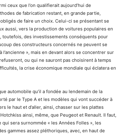
 ceux que l’on qualifierait aujourd’hui de
éthodes de fabrication restant, en grande partie,
 obligés de faire un choix. Celui-ci se présentant se
eux aussi, vers la production de voitures populaires en
, toutefois, des investissements conséquents pour
eaucoup des constructeurs concernés ne peuvent se
 à l’ancienne », mais en devant alors se concentrer sur
 refuseront, ou qui ne sauront pas choisirent à temps
ifficultés, la crise économique mondiale qui éclatera en
que automobile qu’il a fondée au lendemain de la
té par le Type A et les modèles qui vont succéder à
rs le haut et d’aller, ainsi, chasser sur les plattes
tchkiss ainsi, même, que Peugeot et Renault. Il faut,
e qui sera surnommée « les Années Folles », les
 des gammes assez pléthoriques, avec, en haut de