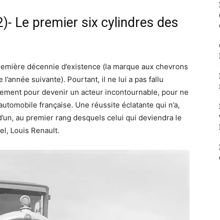
- Le premier six cylindres des
 première décennie d’existence (la marque aux chevrons
l’année suivante). Pourtant, il ne lui a pas fallu
ment pour devenir un acteur incontournable, pour ne
 automobile française. Une réussite éclatante qui n’a,
un, au premier rang desquels celui qui deviendra le
el, Louis Renault.