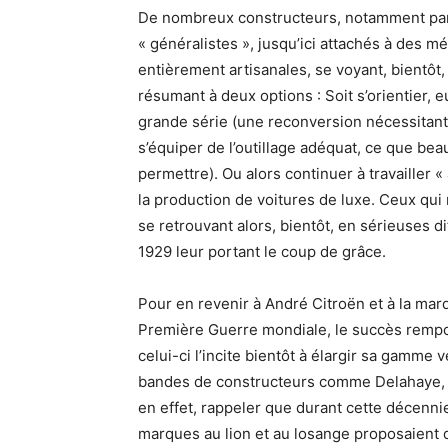
De nombreux constructeurs, notamment parmi
« généralistes », jusqu’ici attachés à des m
entièrement artisanales, se voyant, bientôt,
résumant à deux options : Soit s’orientier, 
grande série (une reconversion nécessitant
s’équiper de l’outillage adéquat, ce que b
permettre). Ou alors continuer à travailler «
la production de voitures de luxe. Ceux qui
se retrouvant alors, bientôt, en sérieuses d
1929 leur portant le coup de grâce.
Pour en revenir à André Citroën et à la mar
Première Guerre mondiale, le succès rempor
celui-ci l’incite bientôt à élargir sa gamme ve
bandes de constructeurs comme Delahaye, Ho
en effet, rappeler que durant cette décenni
marques au lion et au losange proposaient