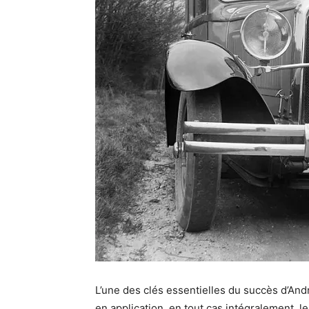
L’une des clés essentielles du succès d’Andr
en application, en tout cas intégralement, le