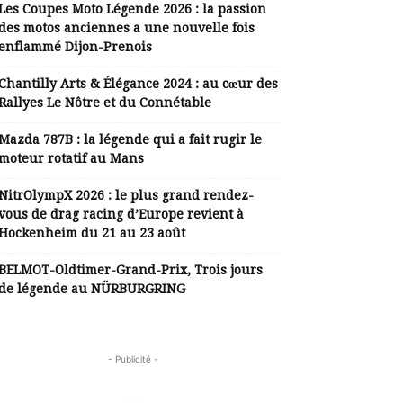
Les Coupes Moto Légende 2026 : la passion
des motos anciennes a une nouvelle fois
enflammé Dijon-Prenois
Chantilly Arts & Élégance 2024 : au cœur des
Rallyes Le Nôtre et du Connétable
Mazda 787B : la légende qui a fait rugir le
moteur rotatif au Mans
NitrOlympX 2026 : le plus grand rendez-
vous de drag racing d’Europe revient à
Hockenheim du 21 au 23 août
BELMOT-Oldtimer-Grand-Prix, Trois jours
de légende au NÜRBURGRING
- Publicité -