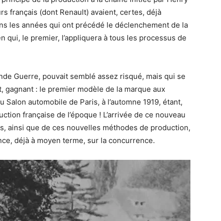
rs français (dont Renault) avaient, certes, déjà
s les années qui ont précédé le déclenchement de la
 qui, le premier, l’appliquera à tous les processus de
rande Guerre, pouvait semblé assez risqué, mais qui se
t, gagnant : le premier modèle de la marque aux
u Salon automobile de Paris, à l’automne 1919, étant,
uction française de l’époque ! L’arrivée de ce nouveau
s, ainsi que de ces nouvelles méthodes de production,
e, déjà à moyen terme, sur la concurrence.