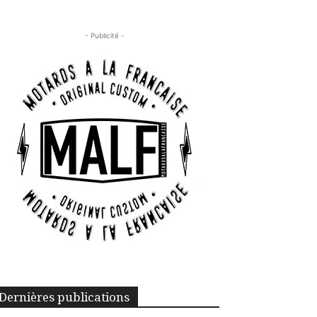
- Publicité -
Dernières publications