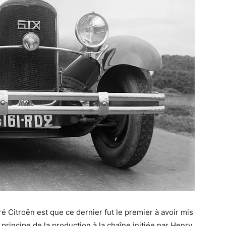
é Citroën est que ce dernier fut le premier à avoir mis
 principe de la production à la chaîne initiée par Henry