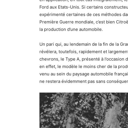
Ford aux Etats-Unis. Si certains constructeu
expérimenté certaines de ces méthodes dan
Première Guerre mondiale, c’est bien Citroën
la production d’une automobile.
Un pari qui, au lendemain de la fin de la G
révélera, toutefois, rapidement et largemen
chevrons, le Type A, présenté à l’occasion d
en effet, le modèle le moins cher de la prod
venu au sein du paysage automobile françai
ne restera évidemment pas sans conséquenc