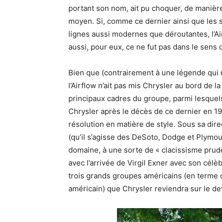
portant son nom, ait pu choquer, de manièr
moyen. Si, comme ce dernier ainsi que les s
lignes aussi modernes que déroutantes, l’A
aussi, pour eux, ce ne fut pas dans le sens q
Bien que (contrairement à une légende qui 
l’Airflow n’ait pas mis Chrysler au bord de l
principaux cadres du groupe, parmi lesquels
Chrysler après le décès de ce dernier en 19
résolution en matière de style. Sous sa dir
(qu’il s’agisse des DeSoto, Dodge et Plymou
domaine, à une sorte de « clacissisme prude
avec l’arrivée de Virgil Exner avec son célèb
trois grands groupes américains (en terme
américain) que Chrysler reviendra sur le de