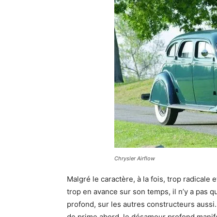
Chrysler Airflow
Malgré le caractère, à la fois, trop radicale e
trop en avance sur son temps, il n’y a pas q
profond, sur les autres constructeurs aussi.
de prime abord, le désamour profond manifes