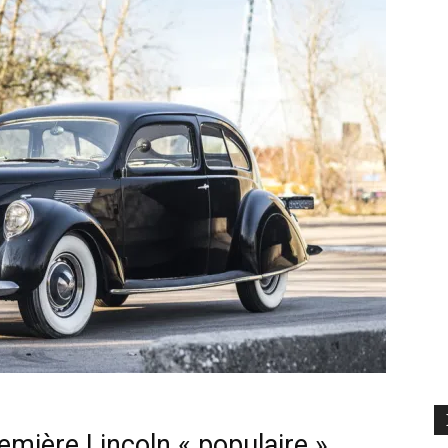
ière Lincoln « populaire ».