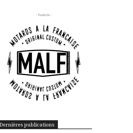
- Publicité -
Dernières publications