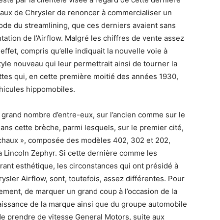
rivaux de Chrysler de renoncer à commercialiser un
ode du streamlining, que ces derniers avaient sans
ation de l’Airflow. Malgré les chiffres de vente assez
effet, compris qu’elle indiquait la nouvelle voie à
yle nouveau qui leur permettrait ainsi de tourner la
ttes qui, en cette première moitié des années 1930,
éhicules hippomobiles.
 grand nombre d’entre-eux, sur l’ancien comme sur le
ans cette brèche, parmi lesquels, sur le premier cité,
chaux », composée des modèles 402, 302 et 202,
la Lincoln Zephyr. Si cette dernière comme les
nt esthétique, les circonstances qui ont présidé à
sler Airflow, sont, toutefois, assez différentes. Pour
ulement, de marquer un grand coup à l’occasion de la
naissance de la marque ainsi que du groupe automobile
 de prendre de vitesse General Motors, suite aux