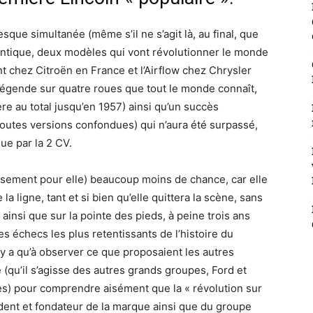
sque simultanée (même s’il ne s’agit là, au final, que
lantique, deux modèles qui vont révolutionner le monde
vant chez Citroën en France et l’Airflow chez Chrysler
 légende sur quatre roues que tout le monde connaît,
ère au total jusqu’en 1957) ainsi qu’un succès
outes versions confondues) qui n’aura été surpassé,
ue par la 2 CV.
sement pour elle) beaucoup moins de chance, car elle
a ligne, tant et si bien qu’elle quittera la scène, sans
insi que sur la pointe des pieds, à peine trois ans
des échecs les plus retentissants de l’histoire du
’y a qu’à observer ce que proposaient les autres
qu’il s’agisse des autres grands groupes, Ford et
s) pour comprendre aisément que la « révolution sur
ident et fondateur de la marque ainsi que du groupe