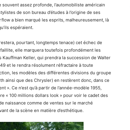
e souvent assez profonde, l’automobiliste américain
tylistes de son bureau d’études à l’origine de ses
irflow a bien marqué les esprits, malheureusement, là
u’ils espéraient.
restera, pourtant, longtemps tenace) cet échec de
a faillite, elle marquera toutefois profondément les
 Kauffman Keller, qui prendra la succession de Walter
49 et le rendra résolument réfractaire à toute
ection, les modèles des différentes divisions du groupe
th ainsi que des Chrysler) en restèrent donc, dans ce
nt ». Ce n’est qu’à partir de l’année-modèle 1955,
re « 100 millions dollars look » pour voir le cadet des
 de naissance comme de ventes sur le marché
vant de la scène en matière d’esthétique.