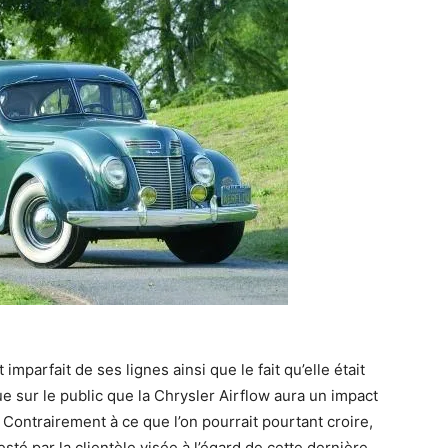
t imparfait de ses lignes ainsi que le fait qu’elle était
ue sur le public que la Chrysler Airflow aura un impact
 Contrairement à ce que l’on pourrait pourtant croire,
té par la clientèle visée à l’égard de cette dernière