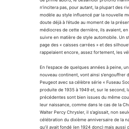
n’incitera pas, pour autant, la plupart des 
modèle au style influencé par la nouvelle m
doute déjà à l’étude au moment de la présent
médiocres de cette dernière, ils avaient, en 
suivre en matière de style automobile. Un st
page des « caisses carrées » et des silhoue
rappelaient encore, assez fortement, les v
En l’espace de quelques années à peine, un
nouveau continent, vont ainsi s’engouffrer d
Peugeot avec sa célèbre série « Fuseau So
produite de 1935 à 1949 et, sur le second, 
précédentes sont bien issues du même coura
leur naissance, comme dans le cas de la Chry
Walter Percy Chrysler, il s’agissait, non se
célébration du dixième anniversaire de la 
qu’il avait fondé (en 1924 donc) mais aussi