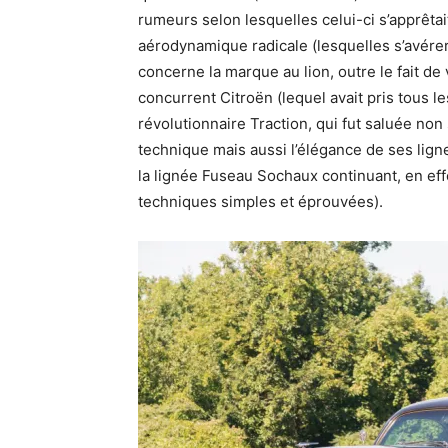
rumeurs selon lesquelles celui-ci s’apprêta
aérodynamique radicale (lesquelles s’avérero
concerne la marque au lion, outre le fait de
concurrent Citroën (lequel avait pris tous l
révolutionnaire Traction, qui fut saluée no
technique mais aussi l’élégance de ses ligne
la lignée Fuseau Sochaux continuant, en effe
techniques simples et éprouvées).