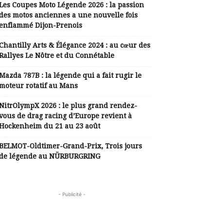
Les Coupes Moto Légende 2026 : la passion
des motos anciennes a une nouvelle fois
enflammé Dijon-Prenois
Chantilly Arts & Élégance 2024 : au cœur des
Rallyes Le Nôtre et du Connétable
Mazda 787B : la légende qui a fait rugir le
moteur rotatif au Mans
NitrOlympX 2026 : le plus grand rendez-
vous de drag racing d’Europe revient à
Hockenheim du 21 au 23 août
BELMOT-Oldtimer-Grand-Prix, Trois jours
de légende au NÜRBURGRING
- Publicité -