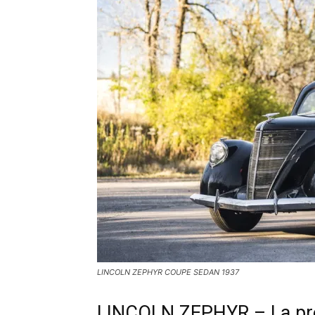
LINCOLN ZEPHYR COUPE SEDAN 1937
LINCOLN ZEPHYR – La prem