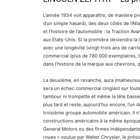
L’année 1934 voit apparaître, de manière pre
d’un simple hasard), des deux côtés de l’At
et l’histoire de l’automobile : la Traction A
aux Etats-Unis. Si la première deviendra la
avec une longévité (vingt-trois ans de carri
commercial (plus de 780 000 exemplaires, t
dans l’histoire de la marque aux chevrons, q
La deuxième, en revanche, aura (malheureu
sera un échec commercial cinglant sur toute l
tambour ni trompette et même la tête basse a
plus tard et reste, aujourd’hui encore, l’un 
troisième groupe automobile américain. Il n
constructions américains à la même époque (
General Motors ou des firmes indépendante
roues » voulue par Walter Chrysler, le prés