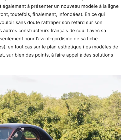
it également à présenter un nouveau modèle à la ligne
nt, toutefois, finalement, infondées). En ce qui
 vouloir sans doute rattraper son retard sur son
es autres constructeurs français de court avec sa
n seulement pour l’avant-gardisme de sa fiche
s), en tout cas sur le plan esthétique (les modèles de
t, sur bien des points, à faire appel à des solutions