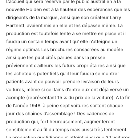
L’accueil qui sera réservé par le public australien à la
nouvelle Holden est à la hauteur des espérances que les
dirigeants de la marque, ainsi que son créateur Larry
Hartnett, avaient mis en elle et les dépasse même. La
production est toutefois lente à se mettre en place et il
faudra un certain temps avant qu’ elle n’atteigne un
régime optimal. Les brochures consacrées au modèle
ainsi que les publicités parues dans la presse
préviennent d’ailleurs les futurs propriétaires ainsi que
les acheteurs potentiels qu’il leur faudra se montrer
patients avant de pouvoir prendre livraison de leurs
voitures, même si certains d’entre eux ont déjà versé un
acompte (représentant 15 % du prix de la voiture). A la fin
de l’année 1948, à peine sept voitures sortent chaque
jour des chaînes d’assemblage ! Des cadences de
production qui, fort heureusement, augmenteront
sensiblement au fil du temps mais aussi très lentement.
La production quotidienne n’ atteint ainsi que 22 voitures