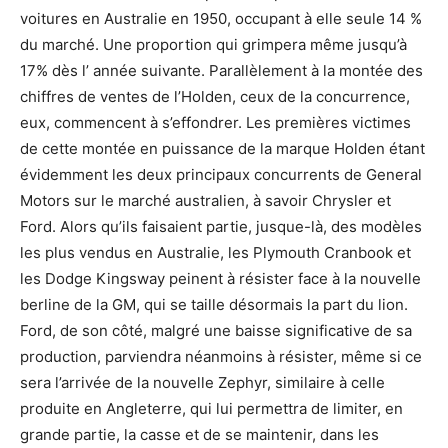
voitures en Australie en 1950, occupant à elle seule 14 %
du marché. Une proportion qui grimpera même jusqu’à
17% dès l’ année suivante. Parallèlement à la montée des
chiffres de ventes de l’Holden, ceux de la concurrence,
eux, commencent à s’effondrer. Les premières victimes
de cette montée en puissance de la marque Holden étant
évidemment les deux principaux concurrents de General
Motors sur le marché australien, à savoir Chrysler et
Ford. Alors qu’ils faisaient partie, jusque-là, des modèles
les plus vendus en Australie, les Plymouth Cranbook et
les Dodge Kingsway peinent à résister face à la nouvelle
berline de la GM, qui se taille désormais la part du lion.
Ford, de son côté, malgré une baisse significative de sa
production, parviendra néanmoins à résister, même si ce
sera l’arrivée de la nouvelle Zephyr, similaire à celle
produite en Angleterre, qui lui permettra de limiter, en
grande partie, la casse et de se maintenir, dans les