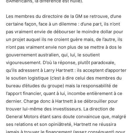
d’Américains, la différence est nulle).
Les membres du directoire de la GM se retrouve, d’une
certaine façon, face à un dilemme : d’une part, ils n’ont
pas vraiment envie de débourser le moindre dollar pour
un projet auquel ils ne croient guère mais, de l’autre, ils
n’ont pas vraiment envie non plus de se mettre à dos le
gouvernement australien, qui, lui, le soutient
vigoureusement. D’où la réponse, plutôt paradoxale,
qu’ils adressent à Larry Hartnett : ils acceptent d’apporter
le soutien logistique (c’est à dire celui des membres du
bureau d’études du groupe) mais la responsabilité de
l’apport financier, quant à lui, incombe entièrement à ce
dernier. Charge donc à Hartnett à se débrouiller pour
trouver lui-même des investisseurs. La direction de
General Motors étant sans doute convaincue que, malgré
ses relations et son opiniâtreté, Hartnett ne réussira
jamais à trouver le financement (assez conséquent) pour