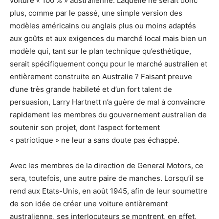
voiture « 100 % » australienne. Laquelle ne serait donc
plus, comme par le passé, une simple version des
modèles américains ou anglais plus ou moins adaptés
aux goûts et aux exigences du marché local mais bien un
modèle qui, tant sur le plan technique qu’esthétique,
serait spécifiquement conçu pour le marché australien et
entièrement construite en Australie ? Faisant preuve
d’une très grande habileté et d’un fort talent de
persuasion, Larry Hartnett n’a guère de mal à convaincre
rapidement les membres du gouvernement australien de
soutenir son projet, dont l’aspect fortement
« patriotique » ne leur a sans doute pas échappé.
Avec les membres de la direction de General Motors, ce
sera, toutefois, une autre paire de manches. Lorsqu’il se
rend aux Etats-Unis, en août 1945, afin de leur soumettre
de son idée de créer une voiture entièrement
australienne, ses interlocuteurs se montrent, en effet,