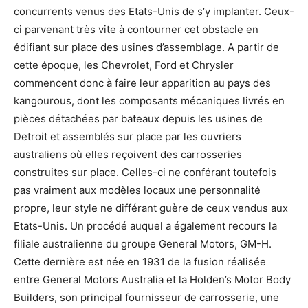
concurrents venus des Etats-Unis de s’y implanter. Ceux-
ci parvenant très vite à contourner cet obstacle en
édifiant sur place des usines d’assemblage. A partir de
cette époque, les Chevrolet, Ford et Chrysler
commencent donc à faire leur apparition au pays des
kangourous, dont les composants mécaniques livrés en
pièces détachées par bateaux depuis les usines de
Detroit et assemblés sur place par les ouvriers
australiens où elles reçoivent des carrosseries
construites sur place. Celles-ci ne conférant toutefois
pas vraiment aux modèles locaux une personnalité
propre, leur style ne différant guère de ceux vendus aux
Etats-Unis. Un procédé auquel a également recours la
filiale australienne du groupe General Motors, GM-H.
Cette dernière est née en 1931 de la fusion réalisée
entre General Motors Australia et la Holden’s Motor Body
Builders, son principal fournisseur de carrosserie, une