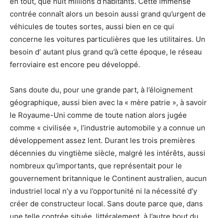
en tout, que huit millions d’habitants. Cette immense
contrée connaît alors un besoin aussi grand qu’urgent de
véhicules de toutes sortes, aussi bien en ce qui
concerne les voitures particulières que les utilitaires. Un
besoin d’ autant plus grand qu’à cette époque, le réseau
ferroviaire est encore peu développé.
Sans doute du, pour une grande part, à l’éloignement
géographique, aussi bien avec la « mère patrie », à savoir
le Royaume-Uni comme de toute nation alors jugée
comme « civilisée », l’industrie automobile y a connue un
développement assez lent. Durant les trois premières
décennies du vingtième siècle, malgré les intérêts, aussi
nombreux qu’importants, que représentait pour le
gouvernement britannique le Continent australien, aucun
industriel local n’y a vu l’opportunité ni la nécessité d’y
créer de constructeur local. Sans doute parce que, dans
une telle contrée située, littéralement, à l’autre bout du