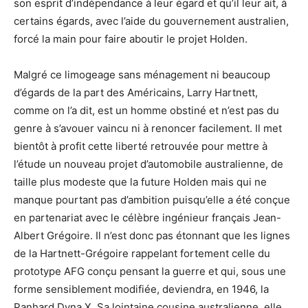
son esprit d’indépendance à leur égard et qu’il leur ait, à
certains égards, avec l’aide du gouvernement australien,
forcé la main pour faire aboutir le projet Holden.
Malgré ce limogeage sans ménagement ni beaucoup
d’égards de la part des Américains, Larry Hartnett,
comme on l’a dit, est un homme obstiné et n’est pas du
genre à s’avouer vaincu ni à renoncer facilement. Il met
bientôt à profit cette liberté retrouvée pour mettre à
l’étude un nouveau projet d’automobile australienne, de
taille plus modeste que la future Holden mais qui ne
manque pourtant pas d’ambition puisqu’elle a été conçue
en partenariat avec le célèbre ingénieur français Jean-
Albert Grégoire. Il n’est donc pas étonnant que les lignes
de la Hartnett-Grégoire rappelant fortement celle du
prototype AFG conçu pensant la guerre et qui, sous une
forme sensiblement modifiée, deviendra, en 1946, la
Panhard Dyna X. Sa lointaine cousine australienne, elle,