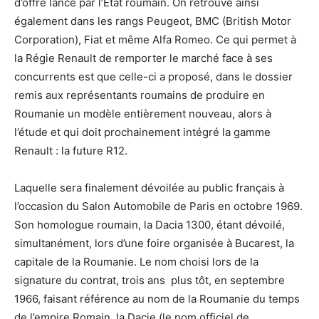
d’offre lancé par l’Etat roumain. On retrouve ainsi
également dans les rangs Peugeot, BMC (British Motor
Corporation), Fiat et même Alfa Romeo. Ce qui permet à
la Régie Renault de remporter le marché face à ses
concurrents est que celle-ci a proposé, dans le dossier
remis aux représentants roumains de produire en
Roumanie un modèle entièrement nouveau, alors à
l’étude et qui doit prochainement intégré la gamme
Renault : la future R12.
Laquelle sera finalement dévoilée au public français à
l’occasion du Salon Automobile de Paris en octobre 1969.
Son homologue roumain, la Dacia 1300, étant dévoilé,
simultanément, lors d’une foire organisée à Bucarest, la
capitale de la Roumanie. Le nom choisi lors de la
signature du contrat, trois ans plus tôt, en septembre
1966, faisant référence au nom de la Roumanie du temps
de l’empire Romain, la Dacie (le nom officiel de