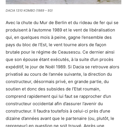
DACIA 1310 KOMBO (1989 – 93)
Avec la chute du Mur de Berlin et du rideau de fer qui se
produisent à l’automne 1989 et le vent de libéralisation
qui, en quelques mois à peine, gagne l’ensemble des
pays du bloc de l’Est, le vent tourne alors de façon
brutale pour le régime de Ceausescu. Ce dernier ainsi
que son épouse étant exécutés, à la suite d’un procès
expéditif, le jour de Noël 1989. Si Dacia se retrouve alors
privatisé au cours de l’année suivante, la direction du
constructeur, désormais privé, en grande partie, du
soutien et donc des subsides de l’Etat roumain,
comprend rapidement qui lui faut se rapprocher d’un
constructeur occidental afin d’assurer l’avenir du
constructeur. Il faudra toutefois à celui-ci près d’une
dizaine d’années avant que le partenaire (ou, plutôt, le
repreneur) en question ne soit trouvé. Après une