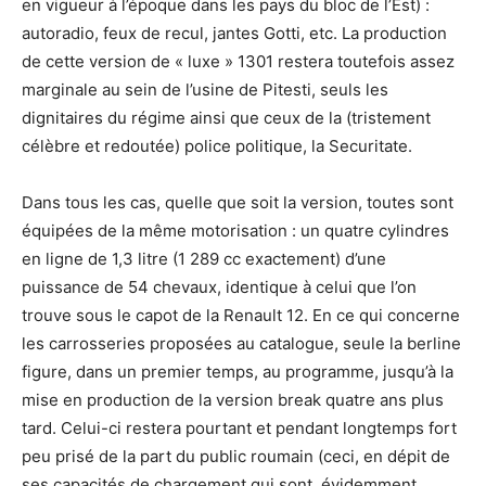
en vigueur à l’époque dans les pays du bloc de l’Est) :
autoradio, feux de recul, jantes Gotti, etc. La production
de cette version de « luxe » 1301 restera toutefois assez
marginale au sein de l’usine de Pitesti, seuls les
dignitaires du régime ainsi que ceux de la (tristement
célèbre et redoutée) police politique, la Securitate.
Dans tous les cas, quelle que soit la version, toutes sont
équipées de la même motorisation : un quatre cylindres
en ligne de 1,3 litre (1 289 cc exactement) d’une
puissance de 54 chevaux, identique à celui que l’on
trouve sous le capot de la Renault 12. En ce qui concerne
les carrosseries proposées au catalogue, seule la berline
figure, dans un premier temps, au programme, jusqu’à la
mise en production de la version break quatre ans plus
tard. Celui-ci restera pourtant et pendant longtemps fort
peu prisé de la part du public roumain (ceci, en dépit de
ses capacités de chargement qui sont, évidemment,