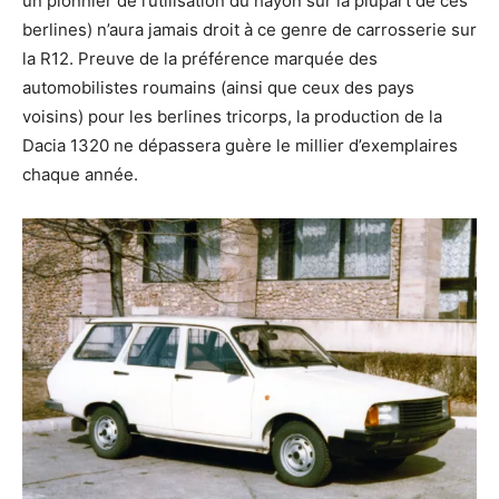
un pionnier de l’utilisation du hayon sur la plupart de ces
berlines) n’aura jamais droit à ce genre de carrosserie sur
la R12. Preuve de la préférence marquée des
automobilistes roumains (ainsi que ceux des pays
voisins) pour les berlines tricorps, la production de la
Dacia 1320 ne dépassera guère le millier d’exemplaires
chaque année.