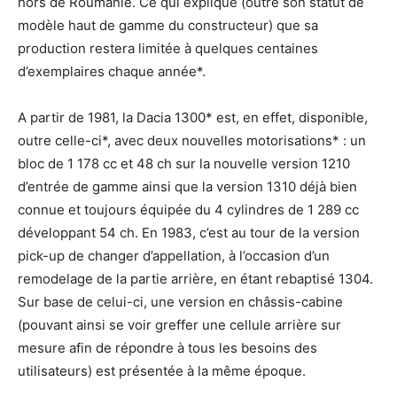
hors de Roumanie. Ce qui explique (outre son statut de
modèle haut de gamme du constructeur) que sa
production restera limitée à quelques centaines
d’exemplaires chaque année*.
A partir de 1981, la Dacia 1300* est, en effet, disponible,
outre celle-ci*, avec deux nouvelles motorisations* : un
bloc de 1 178 cc et 48 ch sur la nouvelle version 1210
d’entrée de gamme ainsi que la version 1310 déjà bien
connue et toujours équipée du 4 cylindres de 1 289 cc
développant 54 ch. En 1983, c’est au tour de la version
pick-up de changer d’appellation, à l’occasion d’un
remodelage de la partie arrière, en étant rebaptisé 1304.
Sur base de celui-ci, une version en châssis-cabine
(pouvant ainsi se voir greffer une cellule arrière sur
mesure afin de répondre à tous les besoins des
utilisateurs) est présentée à la même époque.