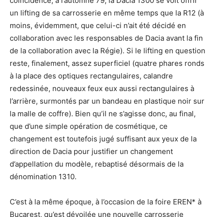
coïncidence, à l’automne 79, la Dacia 1300 se voit offrir
un lifting de sa carrosserie en même temps que la R12 (à
moins, évidemment, que celui-ci n’ait été décidé en
collaboration avec les responsables de Dacia avant la fin
de la collaboration avec la Régie). Si le lifting en question
reste, finalement, assez superficiel (quatre phares ronds
à la place des optiques rectangulaires, calandre
redessinée, nouveaux feux eux aussi rectangulaires à
l’arrière, surmontés par un bandeau en plastique noir sur
la malle de coffre). Bien qu’il ne s’agisse donc, au final,
que d’une simple opération de cosmétique, ce
changement est toutefois jugé suffisant aux yeux de la
direction de Dacia pour justifier un changement
d’appellation du modèle, rebaptisé désormais de la
dénomination 1310.
C’est à la même époque, à l’occasion de la foire EREN* à
Bucarest, qu’est dévoilée une nouvelle carrosserie