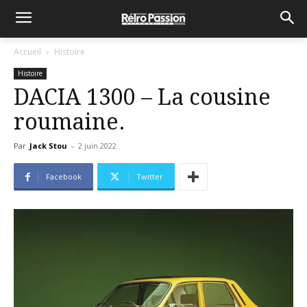
Accueil
Histoire
Histoire
DACIA 1300 – La cousine
roumaine.
Par
Jack Stou
-
2 juin 2022
Facebook
Twitter