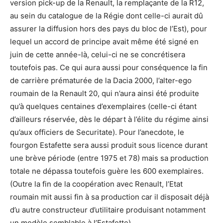
version pick-up de la Renault, la remplaçante de la R12,
au sein du catalogue de la Régie dont celle-ci aurait dû
assurer la diffusion hors des pays du bloc de l’Est), pour
lequel un accord de principe avait même été signé en
juin de cette année-là, celui-ci ne se concrétisera
toutefois pas. Ce qui aura aussi pour conséquence la fin
de carrière prématurée de la Dacia 2000, l’alter-ego
roumain de la Renault 20, qui n’aura ainsi été produite
qu’à quelques centaines d’exemplaires (celle-ci étant
d’ailleurs réservée, dès le départ à l’élite du régime ainsi
qu’aux officiers de Securitate). Pour l’anecdote, le
fourgon Estafette sera aussi produit sous licence durant
une brève période (entre 1975 et 78) mais sa production
totale ne dépassa toutefois guère les 600 exemplaires.
(Outre la fin de la coopération avec Renault, l’Etat
roumain mit aussi fin à sa production car il disposait déjà
d’u autre constructeur d’utilitaire produisant notamment
un modèle semblable à l’Estafette).