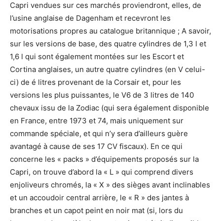
Capri vendues sur ces marchés proviendront, elles, de
l’usine anglaise de Dagenham et recevront les
motorisations propres au catalogue britannique ; A savoir,
sur les versions de base, des quatre cylindres de 1,3 l et
1,6 l qui sont également montées sur les Escort et
Cortina anglaises, un autre quatre cylindres (en V celui-
ci) de é litres provenant de la Corsair et, pour les
versions les plus puissantes, le V6 de 3 litres de 140
chevaux issu de la Zodiac (qui sera également disponible
en France, entre 1973 et 74, mais uniquement sur
commande spéciale, et qui n’y sera d’ailleurs guère
avantagé à cause de ses 17 CV fiscaux). En ce qui
concerne les « packs » d’équipements proposés sur la
Capri, on trouve d’abord la « L » qui comprend divers
enjoliveurs chromés, la « X » des sièges avant inclinables
et un accoudoir central arrière, le « R » des jantes à
branches et un capot peint en noir mat (si, lors du