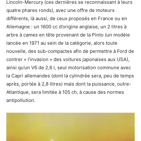
Lincoln-Mercury (ces dernières se reconnaissant à leurs
quatre phares ronds), avec une offre de moteurs
différents, là aussi, de ceux proposés en France ou en
Allemagne : un 1600 cc d’origine anglaise, un 2 litres à
arbre à cames en tête provenant de la Pinto (un modèle
lancée en 1971 au sein de la catégorie, alors toute
nouvelle, des sub-compactes afin de permettre à Ford de
contrer « l’invasion » des voitures japonaises aux USA),
ainsi qu’un V6 de 2,6 l, seul motorisation commune avec
la Capri allemandes (dont la cylindrée sera, peu de temps
après, portée à 2,8 litres) mais dont la puissance, outre-
Atlantique, sera limitée à 105 ch, à cause des normes
antipollution.