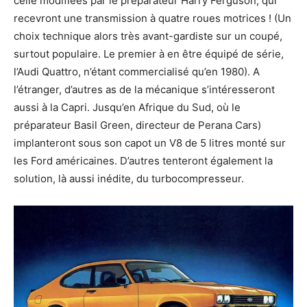
celle modifiées par le préparateur Harry Ferguson, qui
recevront une transmission à quatre roues motrices ! (Un
choix technique alors très avant-gardiste sur un coupé,
surtout populaire. Le premier à en être équipé de série,
l’Audi Quattro, n’étant commercialisé qu’en 1980). A
l’étranger, d’autres as de la mécanique s’intéresseront
aussi à la Capri. Jusqu’en Afrique du Sud, où le
préparateur Basil Green, directeur de Perana Cars)
implanteront sous son capot un V8 de 5 litres monté sur
les Ford américaines. D’autres tenteront également la
solution, là aussi inédite, du turbocompresseur.