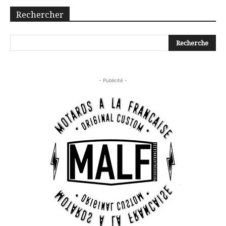
Rechercher
- Publicité -