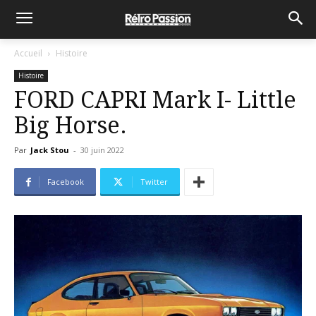
Accueil
Histoire
Histoire
FORD CAPRI Mark I- Little
Big Horse.
Par
Jack Stou
-
30 juin 2022
Facebook
Twitter