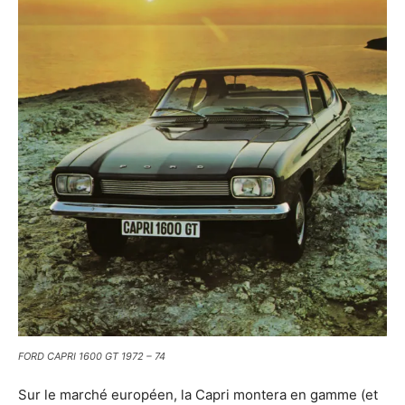
FORD CAPRI 1600 GT 1972 – 74
Sur le marché européen, la Capri montera en gamme (et