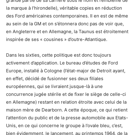
grande partie de sa carrière sous le nom et l’emblème de
la marque à l’hirondelle), véritable copies en réduction
des Ford américaines contemporaines. Il en est de même
au sein de la GM et on s’étonnera donc pas de voir que,
en Angleterre et en Allemagne, la Taunus est étroitement
inspirée de ses « cousines » d’outre-Atlantique.
Dans les sixties, cette politique est donc toujours
activement d’application. Le bureau d’études de Ford
Europe, installé à Cologne (l’état-major de Detroit ayant,
en effet, décidé de fusionner ses deux filiales
européennes, qui se livraient jusque-là à une
concurrence jugée stérile et de fixer le siège de celle-ci
en Allemagne) restant en relation étroite avec celui de la
maison mère de Dearborn. A cette époque, ce qui retient
l’attention du public et de la presse automobile aux Etats-
Unis, en ce qui concerne le groupe à l’ovale bleu, c’est,
bien évidemment, le lancement, au printemps 1964, de la