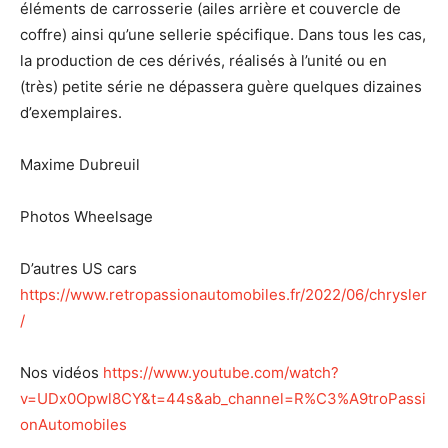
éléments de carrosserie (ailes arrière et couvercle de
coffre) ainsi qu’une sellerie spécifique. Dans tous les cas,
la production de ces dérivés, réalisés à l’unité ou en
(très) petite série ne dépassera guère quelques dizaines
d’exemplaires.
Maxime Dubreuil
Photos Wheelsage
D’autres US cars
https://www.retropassionautomobiles.fr/2022/06/chrysler
/
Nos vidéos
https://www.youtube.com/watch?
v=UDx0Opwl8CY&t=44s&ab_channel=R%C3%A9troPassi
onAutomobiles