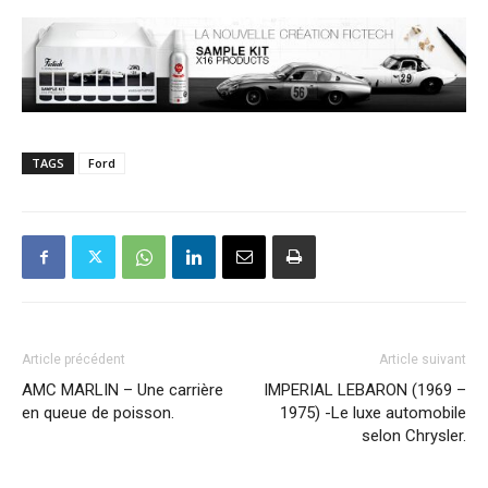
TAGS
Ford
Article précédent
Article suivant
AMC MARLIN – Une carrière
IMPERIAL LEBARON (1969 –
en queue de poisson.
1975) -Le luxe automobile
selon Chrysler.