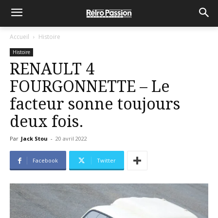
Accueil
Histoire
Histoire
RENAULT 4
FOURGONNETTE – Le
facteur sonne toujours
deux fois.
Par
Jack Stou
-
20 avril 2022
Facebook
Twitter