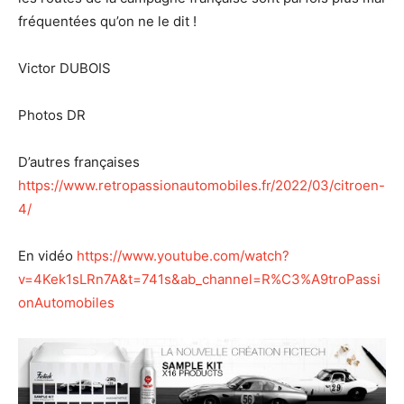
fréquentées qu’on ne le dit !
Victor DUBOIS
Photos DR
D’autres françaises
https://www.retropassionautomobiles.fr/2022/03/citroen-
4/
En vidéo
https://www.youtube.com/watch?
v=4Kek1sLRn7A&t=741s&ab_channel=R%C3%A9troPassi
onAutomobiles