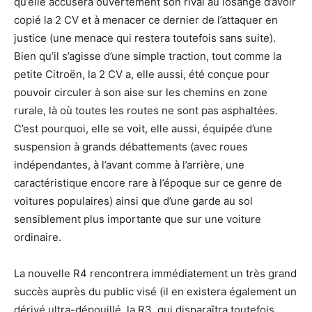
qu’elle accusera ouvertement son rival au losange d’avoir
copié la 2 CV et à menacer ce dernier de l’attaquer en
justice (une menace qui restera toutefois sans suite).
Bien qu’il s’agisse d’une simple traction, tout comme la
petite Citroën, la 2 CV a, elle aussi, été conçue pour
pouvoir circuler à son aise sur les chemins en zone
rurale, là où toutes les routes ne sont pas asphaltées.
C’est pourquoi, elle se voit, elle aussi, équipée d’une
suspension à grands débattements (avec roues
indépendantes, à l’avant comme à l’arrière, une
caractéristique encore rare à l’époque sur ce genre de
voitures populaires) ainsi que d’une garde au sol
sensiblement plus importante que sur une voiture
ordinaire.
La nouvelle R4 rencontrera immédiatement un très grand
succès auprès du public visé (il en existera également un
dérivé ultra-dépouillé, la R3, qui disparaîtra toutefois