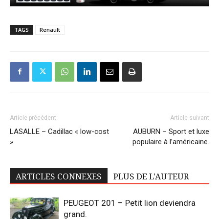
TAGS
Renault
Article précédent
Article suivant
LASALLE – Cadillac « low-cost
AUBURN – Sport et luxe
».
populaire à l’américaine.
ARTICLES CONNEXES
PLUS DE L'AUTEUR
PEUGEOT 201 – Petit lion deviendra
grand.