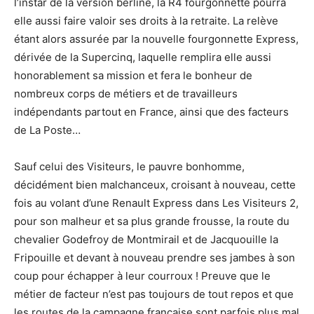
l’instar de la version berline, la R4 fourgonnette pourra
elle aussi faire valoir ses droits à la retraite. La relève
étant alors assurée par la nouvelle fourgonnette Express,
dérivée de la Supercinq, laquelle remplira elle aussi
honorablement sa mission et fera le bonheur de
nombreux corps de métiers et de travailleurs
indépendants partout en France, ainsi que des facteurs
de La Poste…
Sauf celui des Visiteurs, le pauvre bonhomme,
décidément bien malchanceux, croisant à nouveau, cette
fois au volant d’une Renault Express dans Les Visiteurs 2,
pour son malheur et sa plus grande frousse, la route du
chevalier Godefroy de Montmirail et de Jacquouille la
Fripouille et devant à nouveau prendre ses jambes à son
coup pour échapper à leur courroux ! Preuve que le
métier de facteur n’est pas toujours de tout repos et que
les routes de la campagne française sont parfois plus mal