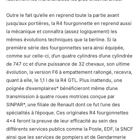
Outre le fait qu’elle en reprend toute la partie avant
jusqu’aux portières, la R4 fourgonnette en reprend aussi
la mécanique et connaîtra (assez logiquement) les
mêmes évolutions techniques que la berline. Si la
première série des fourgonnettes sera ainsi équipée,
comme sur celle-ci, d’un quatre cylindres d’une cylindrée
de 747 cc et d’une puissance de 32 chevaux, son ultime
évolution, la version F6 à empattement rallongé, recevra,
quant à elle, le 1,1 l de la R4 GTL. Plus inattendu, une
poignée d’exemplaires* bénéficieront même d’une
transmission à quatre roues motrices conçue par
SINPAR*, une filiale de Renault dont ce fut l’une des
spécialités à l’époque. Ces originales R4 fourgonnettes
4×4 feront la preuve de leur efficacité au sein des
différents services publics comme la Poste, EDF, la SNCF
ainsi que les services de pompiers et de Gendarmerie