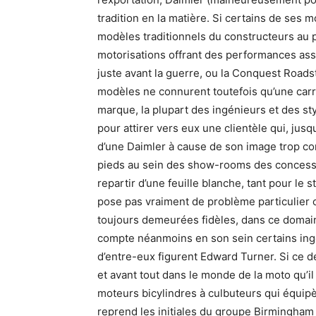
tradition en la matière. Si certains de ses 
modèles traditionnels du constructeurs au p
motorisations offrant des performances ass
juste avant la guerre, ou la Conquest Roads
modèles ne connurent toutefois qu’une carr
marque, la plupart des ingénieurs et des styl
pour attirer vers eux une clientèle qui, jusqu
d’une Daimler à cause de son image trop cons
pieds au sein des show-rooms des concession
repartir d’une feuille blanche, tant pour le 
pose pas vraiment de problème particulier ca
toujours demeurées fidèles, dans ce domain
compte néanmoins en son sein certains ing
d’entre-eux figurent Edward Turner. Si ce de
et avant tout dans le monde de la moto qu’il
moteurs bicylindres à culbuteurs qui équip
reprend les initiales du groupe Birmingham 