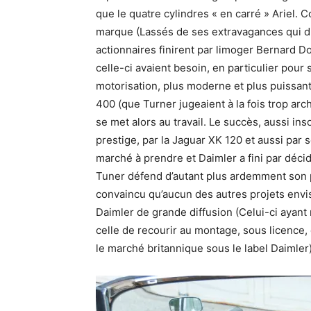
que le quatre cylindres « en carré » Ariel. 
marque (Lassés de ses extravagances qui dil
actionnaires finirent par limoger Bernard D
celle-ci avaient besoin, en particulier pour
motorisation, plus moderne et plus puissan
400 (que Turner jugeaient à la fois trop ar
se met alors au travail. Le succès, aussi i
prestige, par la Jaguar XK 120 et aussi par 
marché à prendre et Daimler a fini par décid
Tuner défend d’autant plus ardemment son pr
convaincu qu’aucun des autres projets envis
Daimler de grande diffusion (Celui-ci ayan
celle de recourir au montage, sous licence,
le marché britannique sous le label Daimler)