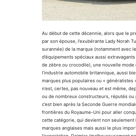
Au début de cette décennie, alors que le p
par son épouse, l’exubérante Lady Norah Tur
surannée) de la marque (notamment avec le
d’équipements spéciaux aussi extravagants
de zèbre ou crocodile), une nouvelle mode
l’industrie automobile britannique, aussi bi
marques plus populaires ou « généralistes ».
n’est, certes, pas nouveau et est même, de
ou de nombreux constructeurs, réputés ou plu
c’est bien après la Seconde Guerre mondiale
frontières du Royaume-Uni pour aller conqué
cette catégorie, qui devient non seulement 
marques anglaises mais aussi le plus impor
l’exportation, Daimler (malheureusement pou