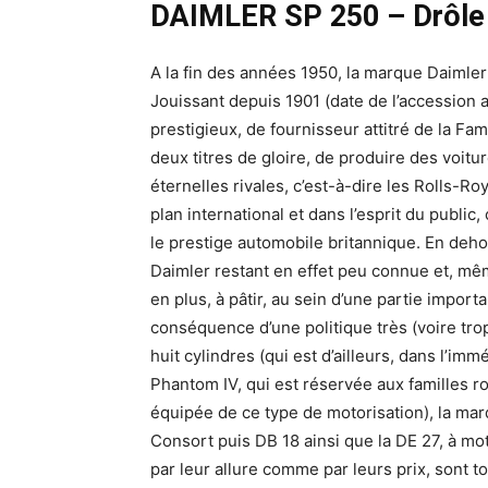
DAIMLER SP 250 – Drôle 
A la fin des années 1950, la marque Daimler
Jouissant depuis 1901 (date de l’accession au
prestigieux, de fournisseur attitré de la Fam
deux titres de gloire, de produire des voitur
éternelles rivales, c’est-à-dire les Rolls-R
plan international et dans l’esprit du public
le prestige automobile britannique. En d
Daimler restant en effet peu connue et, mê
en plus, à pâtir, au sein d’une partie impor
conséquence d’une politique très (voire trop
huit cylindres (qui est d’ailleurs, dans l’im
Phantom IV, qui est réservée aux familles ro
équipée de ce type de motorisation), la ma
Consort puis DB 18 ainsi que la DE 27, à mot
par leur allure comme par leurs prix, sont to