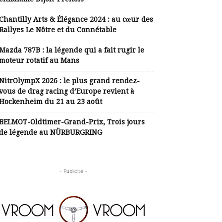
Chantilly Arts & Élégance 2024 : au cœur des
Rallyes Le Nôtre et du Connétable
Mazda 787B : la légende qui a fait rugir le
moteur rotatif au Mans
NitrOlympX 2026 : le plus grand rendez-
vous de drag racing d’Europe revient à
Hockenheim du 21 au 23 août
BELMOT-Oldtimer-Grand-Prix, Trois jours
de légende au NÜRBURGRING
- Publicité -