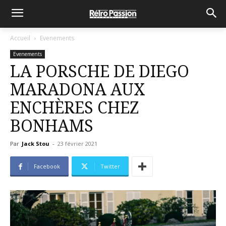
Accueil
Evenements
Evenements
LA PORSCHE DE DIEGO
MARADONA AUX
ENCHÈRES CHEZ
BONHAMS
Par
Jack Stou
-
23 février 2021
Facebook
Twitter