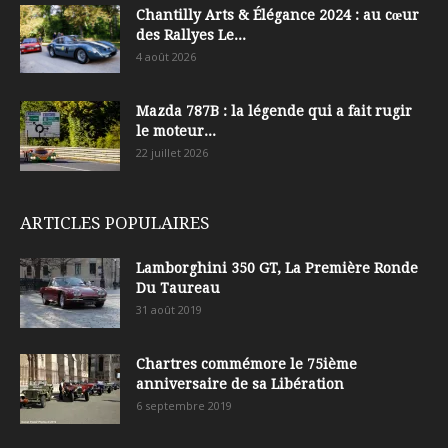
Chantilly Arts & Élégance 2024 : au cœur
des Rallyes Le...
4 août 2026
Mazda 787B : la légende qui a fait rugir
le moteur...
22 juillet 2026
ARTICLES POPULAIRES
Lamborghini 350 GT, La Première Ronde
Du Taureau
31 août 2019
Chartres commémore le 75ième
anniversaire de sa Libération
6 septembre 2019