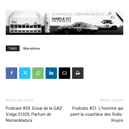
TAGS
Maradona
Article précédent
Article suivant
Podcast #20. Essai de la GAZ
Podcats #21. L’homme qui
Volga 31029, Parfum de
peint la coachline des Rolls-
Nomenklatura
Royce