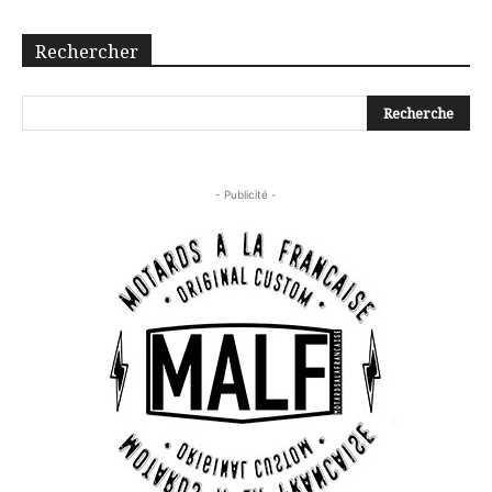
Rechercher
- Publicité -