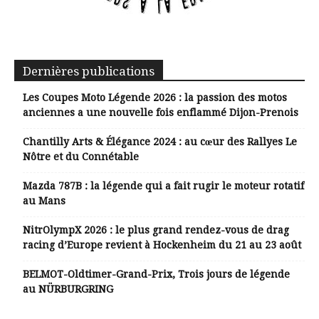
Dernières publications
Les Coupes Moto Légende 2026 : la passion des motos
anciennes a une nouvelle fois enflammé Dijon-Prenois
Chantilly Arts & Élégance 2024 : au cœur des Rallyes Le
Nôtre et du Connétable
Mazda 787B : la légende qui a fait rugir le moteur rotatif
au Mans
NitrOlympX 2026 : le plus grand rendez-vous de drag
racing d’Europe revient à Hockenheim du 21 au 23 août
BELMOT-Oldtimer-Grand-Prix, Trois jours de légende
au NÜRBURGRING