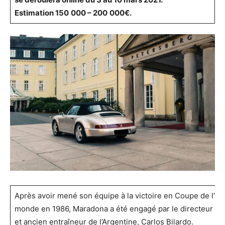
Estim
ation
150
000
–
200
000
€.
Après avoir mené son équipe à la victoire en Coupe de l’UE
monde en 1986, Maradona a été engagé par le directeur de 
et ancien entraîneur de l’Argentine, Carlos Bilardo.