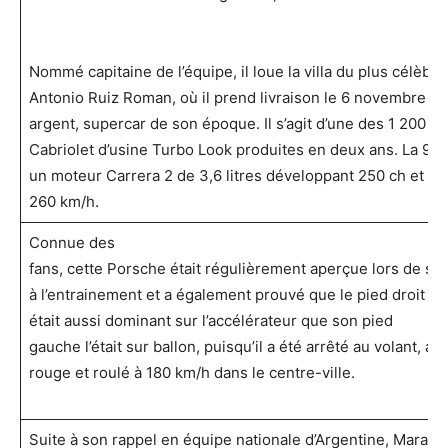
Nommé capitaine de l’équipe, il loue la villa du plus célèbr
Antonio Ruiz Roman, où il prend livraison le 6 novembre 1
argent, supercar de son époque. Il s’agit d’une des 1 200 9
Cabriolet d’usine Turbo Look produites en deux ans. La 911
un moteur Carrera 2 de 3,6 litres développant 250 ch et un
260 km/h.
Connue des
fans, cette Porsche était régulièrement aperçue lors de se
à l’entrainement et a également prouvé que le pied droit 
était aussi dominant sur l’accélérateur que son pied
gauche l’était sur ballon, puisqu’il a été arrêté au volant, ap
rouge et roulé à 180 km/h dans le centre-ville.
Suite à son rappel en équipe nationale d’Argentine, Maradon