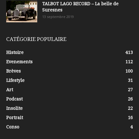
TALBOT LAGO RECORD – La belle de
Suresnes
13 septembre 2019
CATÉGORIE POPULAIRE
Histoire
413
Evenements
112
Brèves
100
Lifestyle
31
Art
27
Podcast
26
Insolite
22
Portrait
16
Conso
4