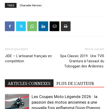
TAGS
Charade Heroes
Article précédent
Article suivant
JIDE – L’artisanat français en
Spa Classic 2019 : Une TVR
compétition
Grantura à l’assaut du
Toboggan des Ardennes.
ARTICLES CONNEXES
PLUS DE L'AUTEUR
Les Coupes Moto Légende 2026 : la
passion des motos anciennes a une
nouvelle fois enflammé Dijon-Prenois