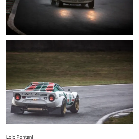
Loic Pontani