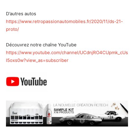
D’autres autos
https://www.retropassionautomobiles.fr/2020/11/ds-21-
proto/
Découvrez notre chaîne YouTube
https://www.youtube.com/channel/UCdnjRO4CUpmk_cUs
I5oxs0w?view_as=subscriber