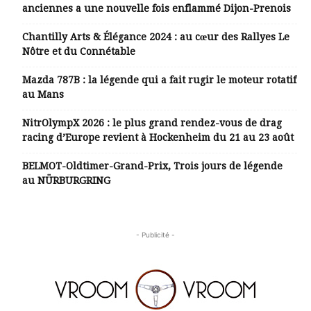
anciennes a une nouvelle fois enflammé Dijon-Prenois
Chantilly Arts & Élégance 2024 : au cœur des Rallyes Le
Nôtre et du Connétable
Mazda 787B : la légende qui a fait rugir le moteur rotatif
au Mans
NitrOlympX 2026 : le plus grand rendez-vous de drag
racing d’Europe revient à Hockenheim du 21 au 23 août
BELMOT-Oldtimer-Grand-Prix, Trois jours de légende
au NÜRBURGRING
- Publicité -