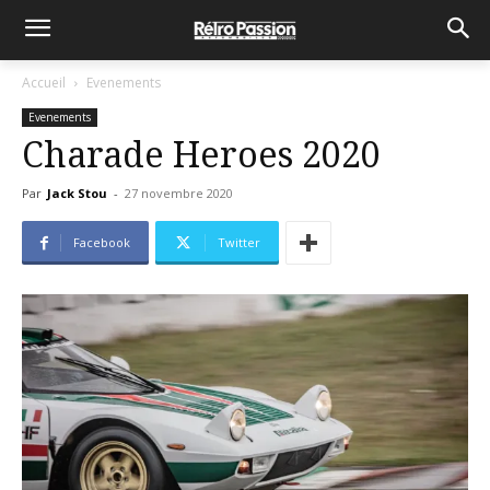
Accueil
Evenements
Evenements
Charade Heroes 2020
Par
Jack Stou
-
27 novembre 2020
Facebook
Twitter