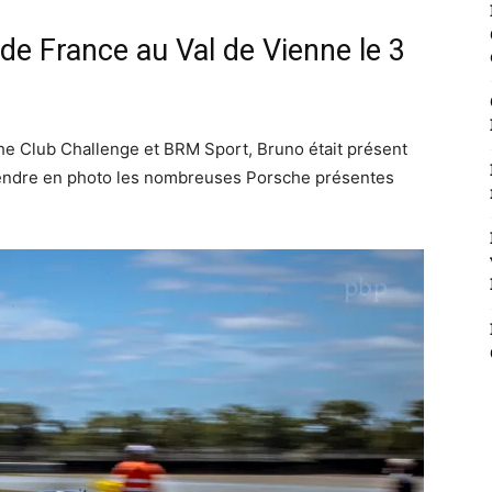
e France au Val de Vienne le 3
che Club Challenge et BRM Sport, Bruno était présent
prendre en photo les nombreuses Porsche présentes