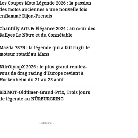
Les Coupes Moto Légende 2026 : la passion
des motos anciennes a une nouvelle fois
enflammé Dijon-Prenois
Chantilly Arts & Élégance 2024 : au cœur des
Rallyes Le Nôtre et du Connétable
Mazda 787B : la légende qui a fait rugir le
moteur rotatif au Mans
NitrOlympX 2026 : le plus grand rendez-
vous de drag racing d’Europe revient à
Hockenheim du 21 au 23 août
BELMOT-Oldtimer-Grand-Prix, Trois jours
de légende au NÜRBURGRING
- Publicité -