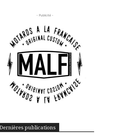
- Publicité -
Dernières publications