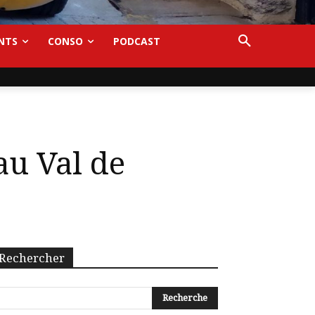
NTS
CONSO
PODCAST
au Val de
Rechercher