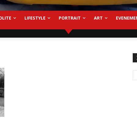
OLITE
LIFESTYLE
PORTRAIT
ART
EVENEME