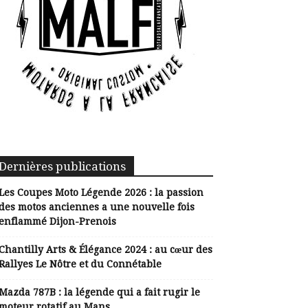
Dernières publications
Les Coupes Moto Légende 2026 : la passion
des motos anciennes a une nouvelle fois
enflammé Dijon-Prenois
Chantilly Arts & Élégance 2024 : au cœur des
Rallyes Le Nôtre et du Connétable
Mazda 787B : la légende qui a fait rugir le
moteur rotatif au Mans