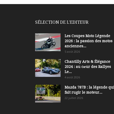
SÉLECTION DE L'EDITEUR
Les Coupes Moto Légende
2026 : la passion des motos
anciennes...
5 août 2026
Chantilly Arts & Élégance
2024 : au cœur des Rallyes
Le...
4 août 2026
Mazda 787B : la légende qui
fait rugir le moteur...
22 juillet 2026