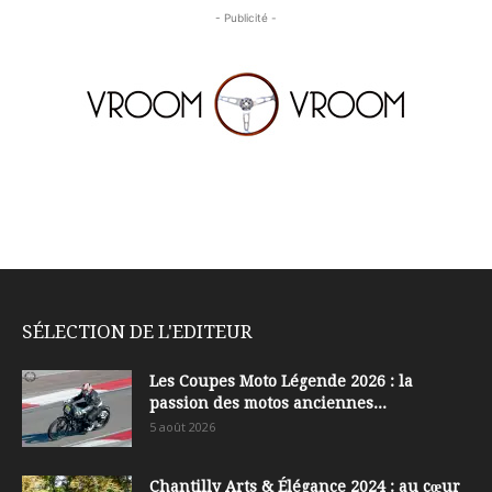
- Publicité -
SÉLECTION DE L'EDITEUR
Les Coupes Moto Légende 2026 : la
passion des motos anciennes...
5 août 2026
Chantilly Arts & Élégance 2024 : au cœur