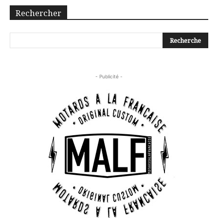
Rechercher
- Publicité -