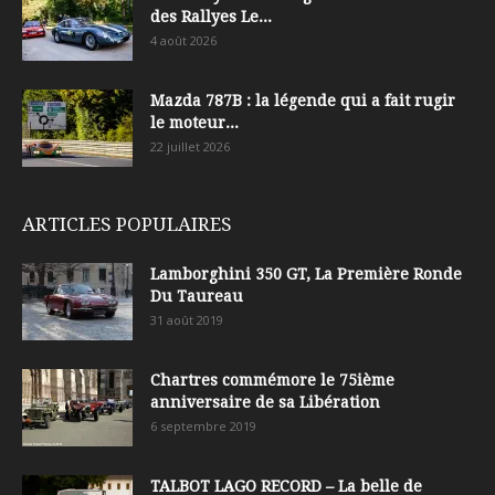
des Rallyes Le...
4 août 2026
Mazda 787B : la légende qui a fait rugir
le moteur...
22 juillet 2026
ARTICLES POPULAIRES
Lamborghini 350 GT, La Première Ronde
Du Taureau
31 août 2019
Chartres commémore le 75ième
anniversaire de sa Libération
6 septembre 2019
TALBOT LAGO RECORD – La belle de