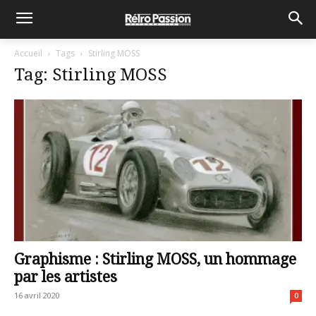
Accueil
Tags
Stirling MOSS
Tag: Stirling MOSS
Graphisme : Stirling MOSS, un hommage
par les artistes
16 avril 2020
0