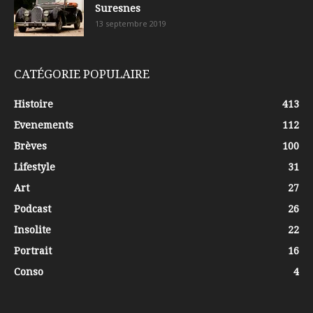
Suresnes
13 septembre 2019
CATÉGORIE POPULAIRE
Histoire
413
Evenements
112
Brèves
100
Lifestyle
31
Art
27
Podcast
26
Insolite
22
Portrait
16
Conso
4