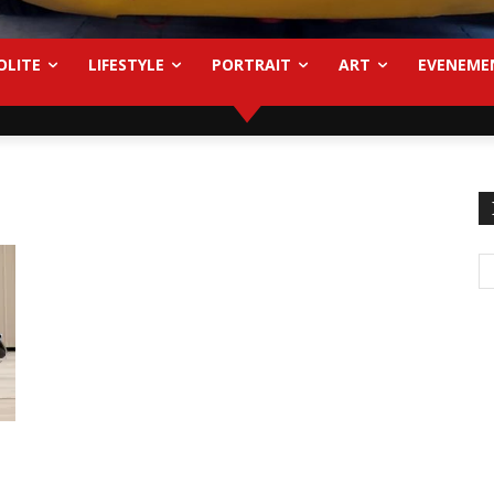
OLITE
LIFESTYLE
PORTRAIT
ART
EVENEME