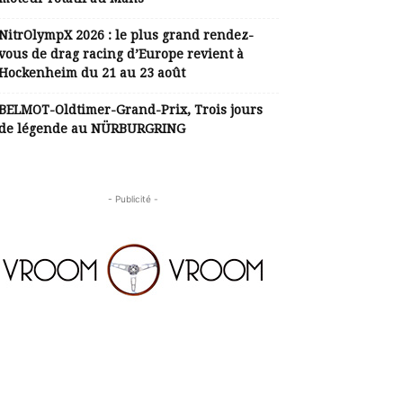
NitrOlympX 2026 : le plus grand rendez-
vous de drag racing d’Europe revient à
Hockenheim du 21 au 23 août
BELMOT-Oldtimer-Grand-Prix, Trois jours
de légende au NÜRBURGRING
- Publicité -