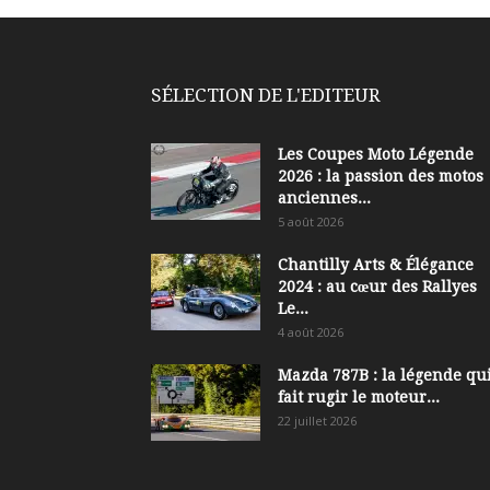
SÉLECTION DE L'EDITEUR
Les Coupes Moto Légende
2026 : la passion des motos
anciennes...
5 août 2026
Chantilly Arts & Élégance
2024 : au cœur des Rallyes
Le...
4 août 2026
Mazda 787B : la légende qui
fait rugir le moteur...
22 juillet 2026