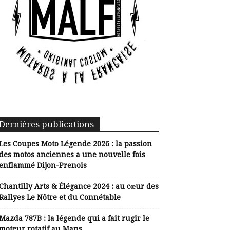
Dernières publications
Les Coupes Moto Légende 2026 : la passion
des motos anciennes a une nouvelle fois
enflammé Dijon-Prenois
Chantilly Arts & Élégance 2024 : au cœur des
Rallyes Le Nôtre et du Connétable
Mazda 787B : la légende qui a fait rugir le
moteur rotatif au Mans