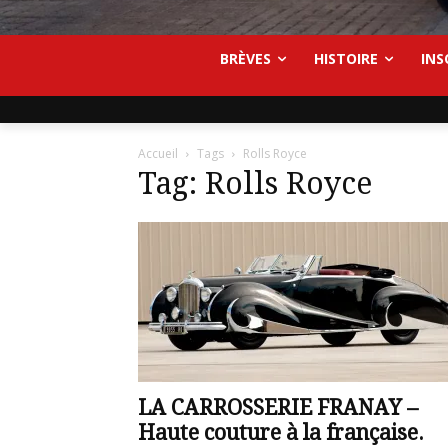
BRÈVES
HISTOIRE
INS
Accueil
Tags
Rolls Royce
Tag: Rolls Royce
LA CARROSSERIE FRANAY –
Haute couture à la française.