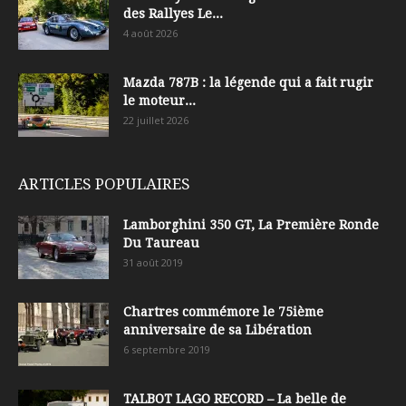
des Rallyes Le...
4 août 2026
Mazda 787B : la légende qui a fait rugir
le moteur...
22 juillet 2026
ARTICLES POPULAIRES
Lamborghini 350 GT, La Première Ronde
Du Taureau
31 août 2019
Chartres commémore le 75ième
anniversaire de sa Libération
6 septembre 2019
TALBOT LAGO RECORD – La belle de