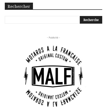
Rechercher
- Publicité -