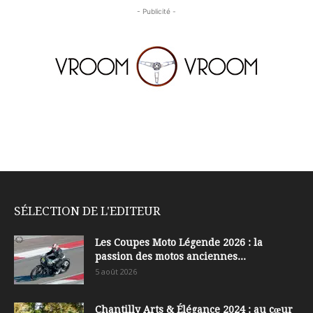
- Publicité -
SÉLECTION DE L'EDITEUR
Les Coupes Moto Légende 2026 : la
passion des motos anciennes...
5 août 2026
Chantilly Arts & Élégance 2024 : au cœur