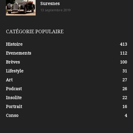
Suresnes
13 septembre 2019
CATÉGORIE POPULAIRE
Histoire
413
Evenements
112
Brèves
100
Lifestyle
31
Art
27
Podcast
26
Insolite
22
Portrait
16
Conso
4