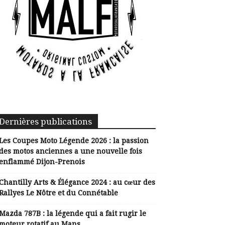
Dernières publications
Les Coupes Moto Légende 2026 : la passion
des motos anciennes a une nouvelle fois
enflammé Dijon-Prenois
Chantilly Arts & Élégance 2024 : au cœur des
Rallyes Le Nôtre et du Connétable
Mazda 787B : la légende qui a fait rugir le
moteur rotatif au Mans