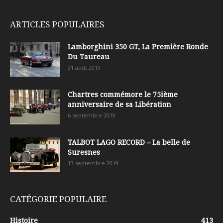
ARTICLES POPULAIRES
Lamborghini 350 GT, La Première Ronde
Du Taureau
31 août 2019
Chartres commémore le 75ième
anniversaire de sa Libération
6 septembre 2019
TALBOT LAGO RECORD – La belle de
Suresnes
13 septembre 2019
CATÉGORIE POPULAIRE
Histoire
413