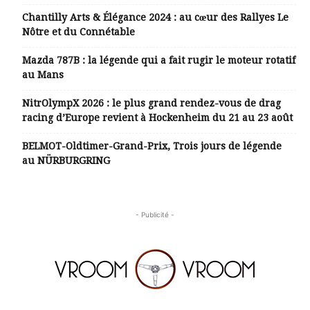
Chantilly Arts & Élégance 2024 : au cœur des Rallyes Le
Nôtre et du Connétable
Mazda 787B : la légende qui a fait rugir le moteur rotatif
au Mans
NitrOlympX 2026 : le plus grand rendez-vous de drag
racing d’Europe revient à Hockenheim du 21 au 23 août
BELMOT-Oldtimer-Grand-Prix, Trois jours de légende
au NÜRBURGRING
- Publicité -