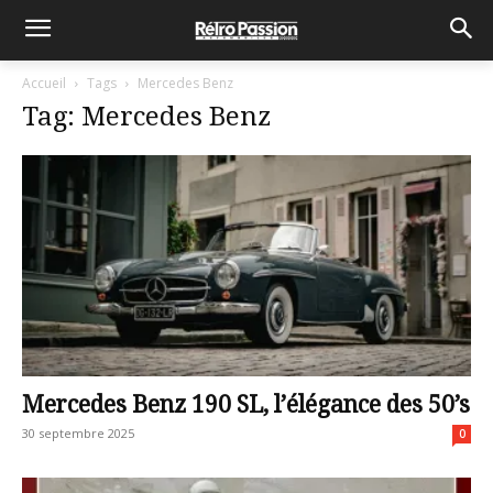
Accueil
Tags
Mercedes Benz
Tag: Mercedes Benz
Mercedes Benz 190 SL, l’élégance des 50’s
30 septembre 2025
0