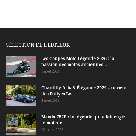
SÉLECTION DE L'EDITEUR
Les Coupes Moto Légende 2026 : la
passion des motos anciennes...
5 août 2026
Chantilly Arts & Élégance 2024 : au cœur
des Rallyes Le...
4 août 2026
Mazda 787B : la légende qui a fait rugir
le moteur...
22 juillet 2026