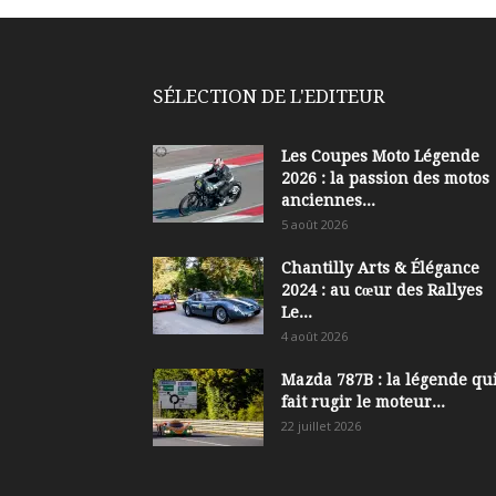
SÉLECTION DE L'EDITEUR
Les Coupes Moto Légende
2026 : la passion des motos
anciennes...
5 août 2026
Chantilly Arts & Élégance
2024 : au cœur des Rallyes
Le...
4 août 2026
Mazda 787B : la légende qui
fait rugir le moteur...
22 juillet 2026