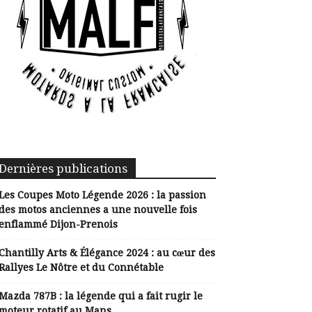
Dernières publications
Les Coupes Moto Légende 2026 : la passion
des motos anciennes a une nouvelle fois
enflammé Dijon-Prenois
Chantilly Arts & Élégance 2024 : au cœur des
Rallyes Le Nôtre et du Connétable
Mazda 787B : la légende qui a fait rugir le
moteur rotatif au Mans