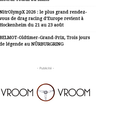
NitrOlympX 2026 : le plus grand rendez-
vous de drag racing d’Europe revient à
Hockenheim du 21 au 23 août
BELMOT-Oldtimer-Grand-Prix, Trois jours
de légende au NÜRBURGRING
- Publicité -