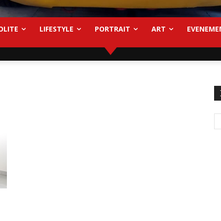
OLITE
LIFESTYLE
PORTRAIT
ART
EVENEME