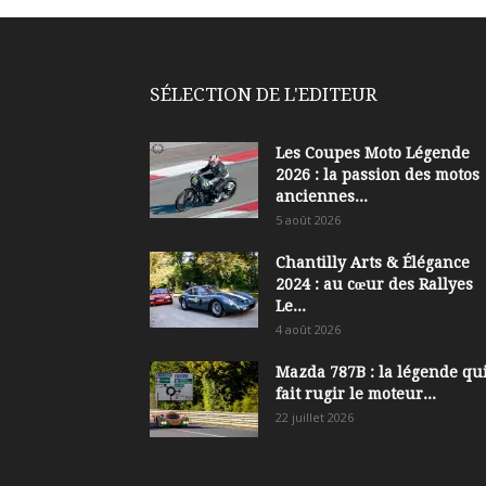
SÉLECTION DE L'EDITEUR
Les Coupes Moto Légende
2026 : la passion des motos
anciennes...
5 août 2026
Chantilly Arts & Élégance
2024 : au cœur des Rallyes
Le...
4 août 2026
Mazda 787B : la légende qui
fait rugir le moteur...
22 juillet 2026