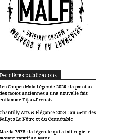
Dernières publications
Les Coupes Moto Légende 2026 : la passion
des motos anciennes a une nouvelle fois
enflammé Dijon-Prenois
Chantilly Arts & Élégance 2024 : au cœur des
Rallyes Le Nôtre et du Connétable
Mazda 787B : la légende qui a fait rugir le
moteur rotatif au Mans