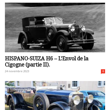
HISPANO-SUIZA H6 – L’Envol de la
Cigogne (partie II).
24 novembre 2023
0