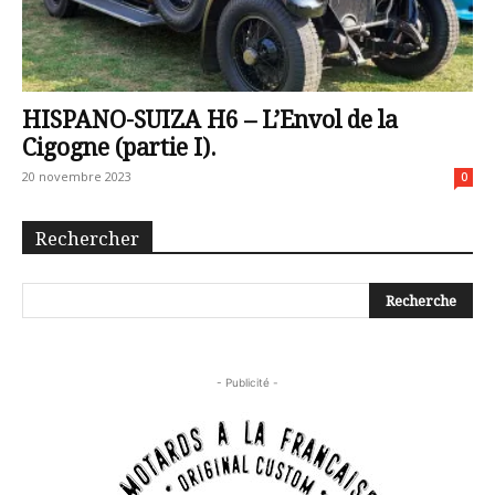
HISPANO-SUIZA H6 – L’Envol de la
Cigogne (partie I).
20 novembre 2023
0
Rechercher
- Publicité -