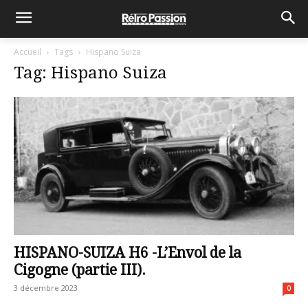
Accueil
Tags
Hispano Suiza
Tag: Hispano Suiza
HISPANO-SUIZA H6 -L’Envol de la
Cigogne (partie III).
3 décembre 2023
0