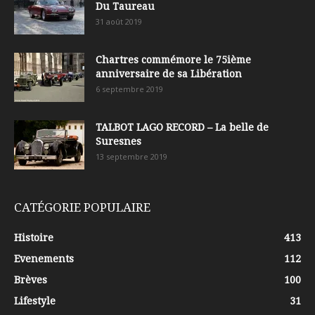
Du Taureau
31 août 2019
Chartres commémore le 75ième
anniversaire de sa Libération
6 septembre 2019
TALBOT LAGO RECORD – La belle de
Suresnes
13 septembre 2019
CATÉGORIE POPULAIRE
Histoire
413
Evenements
112
Brèves
100
Lifestyle
31