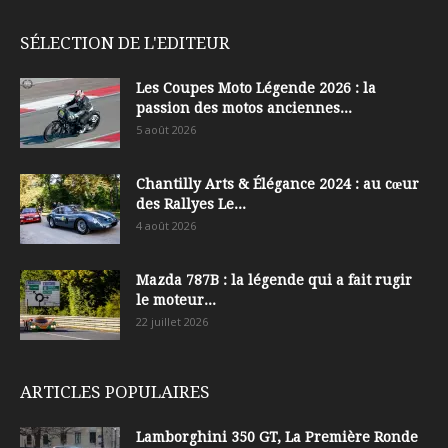
SÉLECTION DE L'EDITEUR
Les Coupes Moto Légende 2026 : la
passion des motos anciennes...
5 août 2026
Chantilly Arts & Élégance 2024 : au cœur
des Rallyes Le...
4 août 2026
Mazda 787B : la légende qui a fait rugir
le moteur...
22 juillet 2026
ARTICLES POPULAIRES
Lamborghini 350 GT, La Première Ronde