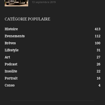
13 septembre 2019
CATÉGORIE POPULAIRE
Histoire
413
Evenements
112
Brèves
100
Lifestyle
31
Art
27
Podcast
26
Insolite
22
Portrait
16
Conso
4