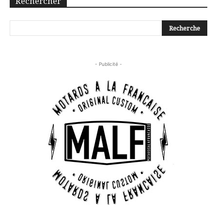
Rechercher
- Publicité -