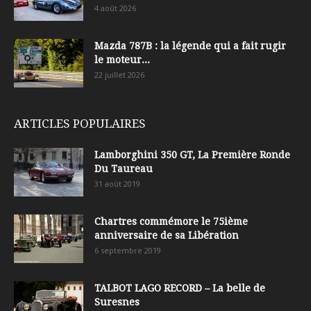
4 août 2026
Mazda 787B : la légende qui a fait rugir
le moteur...
22 juillet 2026
ARTICLES POPULAIRES
Lamborghini 350 GT, La Première Ronde
Du Taureau
31 août 2019
Chartres commémore le 75ième
anniversaire de sa Libération
6 septembre 2019
TALBOT LAGO RECORD – La belle de
Suresnes