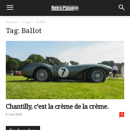
Accueil
Tags
Ballot
Tag: Ballot
Chantilly, c’est la crème de la crème.
8 mai 2020
0