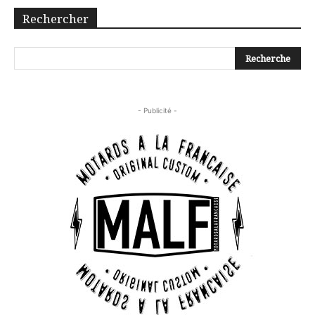
Rechercher
- Publicité -