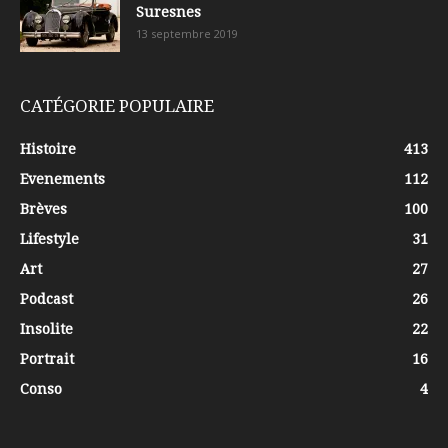
Suresnes
13 septembre 2019
CATÉGORIE POPULAIRE
Histoire
413
Evenements
112
Brèves
100
Lifestyle
31
Art
27
Podcast
26
Insolite
22
Portrait
16
Conso
4