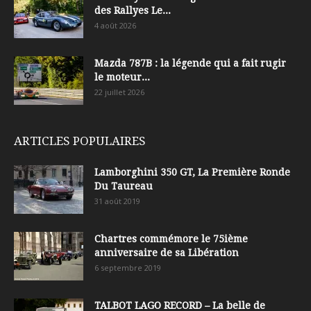
des Rallyes Le...
4 août 2026
Mazda 787B : la légende qui a fait rugir
le moteur...
22 juillet 2026
ARTICLES POPULAIRES
Lamborghini 350 GT, La Première Ronde
Du Taureau
31 août 2019
Chartres commémore le 75ième
anniversaire de sa Libération
6 septembre 2019
TALBOT LAGO RECORD – La belle de