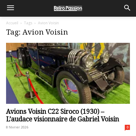
Accueil
Tags
Avion Voisin
Tag: Avion Voisin
Avions Voisin C22 Siroco (1930) –
L’audace visionnaire de Gabriel Voisin
8 février 2026
0