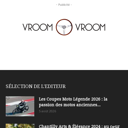
- Publicité -
SÉLECTION DE L'EDITEUR
Les Coupes Moto Légende 2026 : la
passion des motos anciennes...
5 août 2026
Chantilly Arts & Élégance 2024 : au cœur