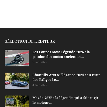
SÉLECTION DE L'EDITEUR
Les Coupes Moto Légende 2026 : la
passion des motos anciennes...
5 août 2026
Chantilly Arts & Élégance 2024 : au cœur
des Rallyes Le...
4 août 2026
Mazda 787B : la légende qui a fait rugir
le moteur...