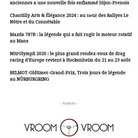
anciennes a une nouvelle fois enflammé Dijon-Prenois
Chantilly Arts & Élégance 2024 : au cœur des Rallyes Le
Nôtre et du Connétable
Mazda 787B : la légende qui a fait rugir le moteur rotatif
au Mans
NitrOlympX 2026 : le plus grand rendez-vous de drag
racing d’Europe revient à Hockenheim du 21 au 23 août
BELMOT-Oldtimer-Grand-Prix, Trois jours de légende
au NÜRBURGRING
- Publicité -