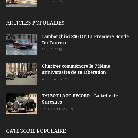
22 juillet 2026
ARTICLES POPULAIRES
Lamborghini 350 GT, La Première Ronde
Du Taureau
31 août 2019
Chartres commémore le 75ième
anniversaire de sa Libération
6 septembre 2019
TALBOT LAGO RECORD – La belle de
Suresnes
13 septembre 2019
CATÉGORIE POPULAIRE