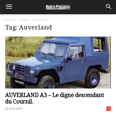
Accueil
Tags
Auverland
Tag: Auverland
AUVERLAND A3 – Le digne descendant
du Cournil.
22 août 2024
0