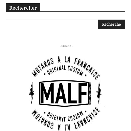
Rechercher
- Publicité -