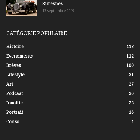
Suresnes
13 septembre 2019
CATÉGORIE POPULAIRE
Histoire
413
Evenements
112
Brèves
100
Lifestyle
31
Art
27
Podcast
26
Insolite
22
Portrait
16
Conso
4