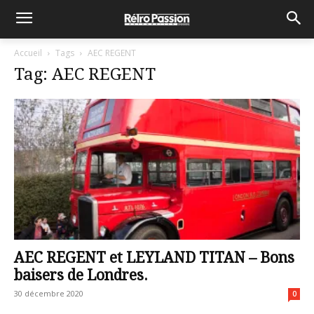
Accueil
Tags
AEC REGENT
Tag: AEC REGENT
AEC REGENT et LEYLAND TITAN – Bons
baisers de Londres.
30 décembre 2020
0