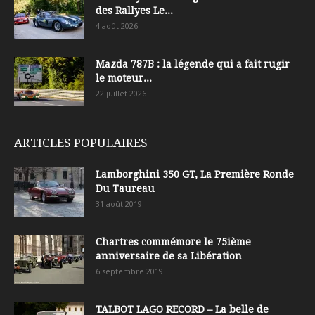
des Rallyes Le...
4 août 2026
Mazda 787B : la légende qui a fait rugir
le moteur...
22 juillet 2026
ARTICLES POPULAIRES
Lamborghini 350 GT, La Première Ronde
Du Taureau
31 août 2019
Chartres commémore le 75ième
anniversaire de sa Libération
6 septembre 2019
TALBOT LAGO RECORD – La belle de