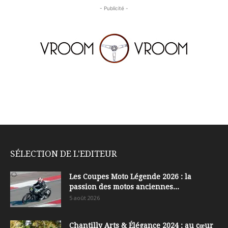
- Publicité -
SÉLECTION DE L'EDITEUR
Les Coupes Moto Légende 2026 : la
passion des motos anciennes...
5 août 2026
Chantilly Arts & Élégance 2024 : au cœur