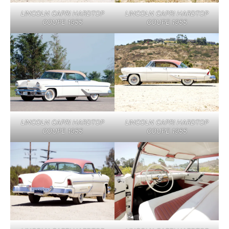
LINCOLN CAPRI HARDTOP
LINCOLN CAPRI HARDTOP
COUPE 1955
COUPE 1955
LINCOLN CAPRI HARDTOP
LINCOLN CAPRI HARDTOP
COUPE 1955
COUPE 1955