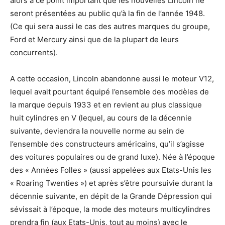
alors à ce point important que les nouvelles Lincoln ne
seront présentées au public qu’à la fin de l’année 1948.
(Ce qui sera aussi le cas des autres marques du groupe,
Ford et Mercury ainsi que de la plupart de leurs
concurrents).
A cette occasion, Lincoln abandonne aussi le moteur V12,
lequel avait pourtant équipé l’ensemble des modèles de
la marque depuis 1933 et en revient au plus classique
huit cylindres en V (lequel, au cours de la décennie
suivante, deviendra la nouvelle norme au sein de
l’ensemble des constructeurs américains, qu’il s’agisse
des voitures populaires ou de grand luxe). Née à l’époque
des « Années Folles » (aussi appelées aux Etats-Unis les
« Roaring Twenties ») et après s’être poursuivie durant la
décennie suivante, en dépit de la Grande Dépression qui
sévissait à l’époque, la mode des moteurs multicylindres
prendra fin (aux Etats-Unis, tout au moins) avec le