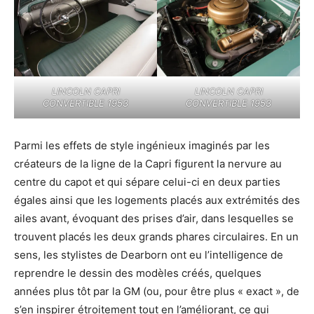
LINCOLN CAPRI
LINCOLN CAPRI
CONVERTIBLE 1953
CONVERTIBLE 1953
Parmi les effets de style ingénieux imaginés par les
créateurs de la ligne de la Capri figurent la nervure au
centre du capot et qui sépare celui-ci en deux parties
égales ainsi que les logements placés aux extrémités des
ailes avant, évoquant des prises d’air, dans lesquelles se
trouvent placés les deux grands phares circulaires. En un
sens, les stylistes de Dearborn ont eu l’intelligence de
reprendre le dessin des modèles créés, quelques
années plus tôt par la GM (ou, pour être plus « exact », de
s’en inspirer étroitement tout en l’améliorant, ce qui