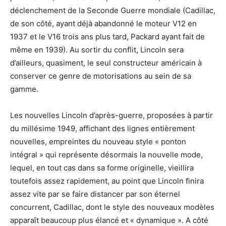
déclenchement de la Seconde Guerre mondiale (Cadillac,
de son côté, ayant déjà abandonné le moteur V12 en
1937 et le V16 trois ans plus tard, Packard ayant fait de
même en 1939). Au sortir du conflit, Lincoln sera
d’ailleurs, quasiment, le seul constructeur américain à
conserver ce genre de motorisations au sein de sa
gamme.
Les nouvelles Lincoln d’après-guerre, proposées à partir
du millésime 1949, affichant des lignes entièrement
nouvelles, empreintes du nouveau style « ponton
intégral » qui représente désormais la nouvelle mode,
lequel, en tout cas dans sa forme originelle, vieillira
toutefois assez rapidement, au point que Lincoln finira
assez vite par se faire distancer par son éternel
concurrent, Cadillac, dont le style des nouveaux modèles
apparaît beaucoup plus élancé et « dynamique ». A côté