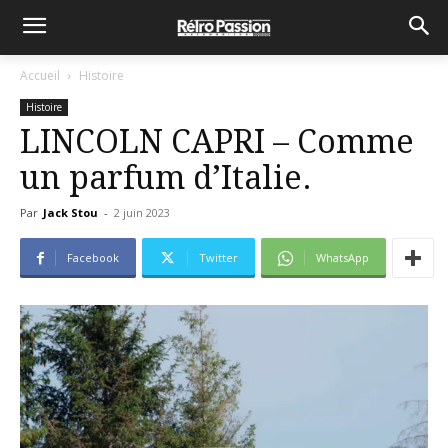
Accueil
Histoire
Histoire
LINCOLN CAPRI – Comme
un parfum d’Italie.
Par
Jack Stou
-
2 juin 2023
Facebook
Twitter
WhatsApp