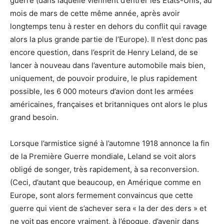
guerre (dans laquelle viennent d’entrer les Etats-Unis, au
mois de mars de cette même année, après avoir
longtemps tenu à rester en dehors du conflit qui ravage
alors la plus grande partie de l’Europe). Il n’est donc pas
encore question, dans l’esprit de Henry Leland, de se
lancer à nouveau dans l’aventure automobile mais bien,
uniquement, de pouvoir produire, le plus rapidement
possible, les 6 000 moteurs d’avion dont les armées
américaines, françaises et britanniques ont alors le plus
grand besoin.
Lorsque l’armistice signé à l’automne 1918 annonce la fin
de la Première Guerre mondiale, Leland se voit alors
obligé de songer, très rapidement, à sa reconversion.
(Ceci, d’autant que beaucoup, en Amérique comme en
Europe, sont alors fermement convaincus que cette
guerre qui vient de s’achever sera « la der des ders » et
ne voit pas encore vraiment, à l’époque, d’avenir dans