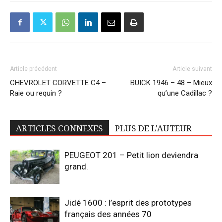
Article précédent
Article suivant
CHEVROLET CORVETTE C4 –
BUICK 1946 – 48 – Mieux
Raie ou requin ?
qu’une Cadillac ?
ARTICLES CONNEXES
PLUS DE L'AUTEUR
PEUGEOT 201 – Petit lion deviendra
grand.
Jidé 1600 : l’esprit des prototypes
français des années 70