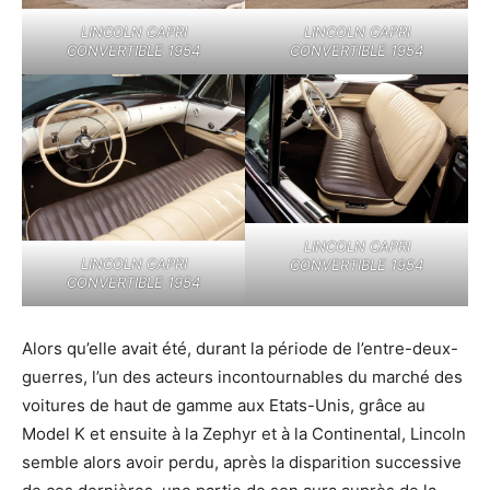
LINCOLN CAPRI
LINCOLN CAPRI
CONVERTIBLE 1954
CONVERTIBLE 1954
LINCOLN CAPRI
LINCOLN CAPRI
CONVERTIBLE 1954
CONVERTIBLE 1954
Alors qu’elle avait été, durant la période de l’entre-deux-
guerres, l’un des acteurs incontournables du marché des
voitures de haut de gamme aux Etats-Unis, grâce au
Model K et ensuite à la Zephyr et à la Continental, Lincoln
semble alors avoir perdu, après la disparition successive