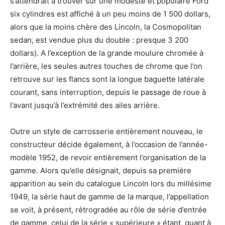
s’attendrait à trouver sur une modeste et populaire Ford
six cylindres est affiché à un peu moins de 1 500 dollars,
alors que la moins chère des Lincoln, la Cosmopolitan
sedan, est vendue plus du double : presque 3 200
dollars). A l’exception de la grande moulure chromée à
l’arrière, les seules autres touches de chrome que l’on
retrouve sur les flancs sont la longue baguette latérale
courant, sans interruption, depuis le passage de roue à
l’avant jusqu’à l’extrémité des ailes arrière.
Outre un style de carrosserie entièrement nouveau, le
constructeur décide également, à l’occasion de l’année-
modèle 1952, de revoir entièrement l’organisation de la
gamme. Alors qu’elle désignait, depuis sa première
apparition au sein du catalogue Lincoln lors du millésime
1949, la série haut de gamme de la marque, l’appellation
se voit, à présent, rétrogradée au rôle de série d’entrée
de gamme, celui de la série « supérieure » étant, quant à