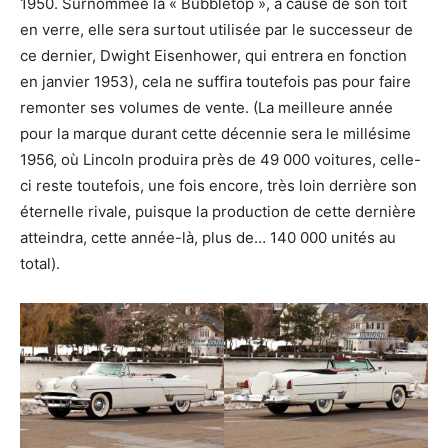
1950. Surnommée la « Bubbletop », à cause de son toit
en verre, elle sera surtout utilisée par le successeur de
ce dernier, Dwight Eisenhower, qui entrera en fonction
en janvier 1953), cela ne suffira toutefois pas pour faire
remonter ses volumes de vente. (La meilleure année
pour la marque durant cette décennie sera le millésime
1956, où Lincoln produira près de 49 000 voitures, celle-
ci reste toutefois, une fois encore, très loin derrière son
éternelle rivale, puisque la production de cette dernière
atteindra, cette année-là, plus de… 140 000 unités au
total).