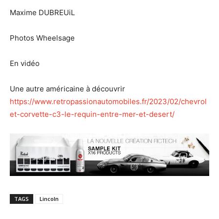
Maxime DUBREUiL
Photos Wheelsage
En vidéo
Une autre américaine à découvrir
https://www.retropassionautomobiles.fr/2023/02/chevrol
et-corvette-c3-le-requin-entre-mer-et-desert/
TAGS
Lincoln