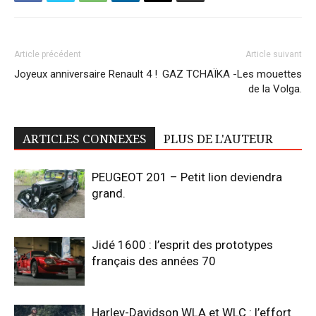
Article précédent
Article suivant
Joyeux anniversaire Renault 4 !
GAZ TCHAÏKA -Les mouettes
de la Volga.
ARTICLES CONNEXES
PLUS DE L'AUTEUR
PEUGEOT 201 – Petit lion deviendra
grand.
Jidé 1600 : l’esprit des prototypes
français des années 70
Harley-Davidson WLA et WLC : l’effort