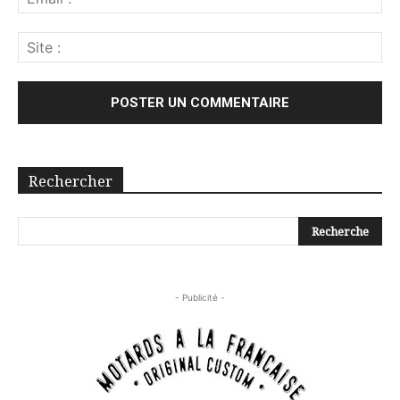
Rechercher
- Publicité -