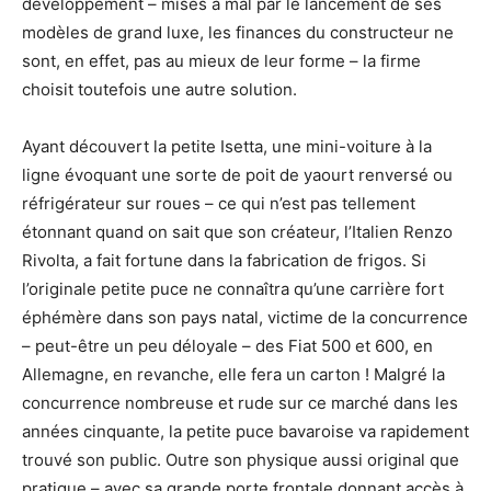
développement – mises à mal par le lancement de ses
modèles de grand luxe, les finances du constructeur ne
sont, en effet, pas au mieux de leur forme – la firme
choisit toutefois une autre solution.
Ayant découvert la petite Isetta, une mini-voiture à la
ligne évoquant une sorte de poit de yaourt renversé ou
réfrigérateur sur roues – ce qui n’est pas tellement
étonnant quand on sait que son créateur, l’Italien Renzo
Rivolta, a fait fortune dans la fabrication de frigos. Si
l’originale petite puce ne connaîtra qu’une carrière fort
éphémère dans son pays natal, victime de la concurrence
– peut-être un peu déloyale – des Fiat 500 et 600, en
Allemagne, en revanche, elle fera un carton ! Malgré la
concurrence nombreuse et rude sur ce marché dans les
années cinquante, la petite puce bavaroise va rapidement
trouvé son public. Outre son physique aussi original que
pratique – avec sa grande porte frontale donnant accès à