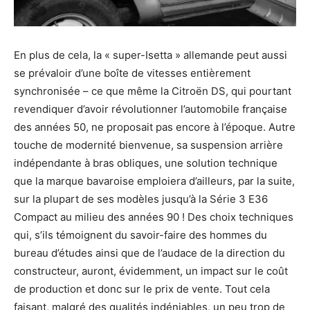
En plus de cela, la « super-Isetta » allemande peut aussi
se prévaloir d’une boîte de vitesses entièrement
synchronisée – ce que même la Citroën DS, qui pourtant
revendiquer d’avoir révolutionner l’automobile française
des années 50, ne proposait pas encore à l’époque. Autre
touche de modernité bienvenue, sa suspension arrière
indépendante à bras obliques, une solution technique
que la marque bavaroise emploiera d’ailleurs, par la suite,
sur la plupart de ses modèles jusqu’à la Série 3 E36
Compact au milieu des années 90 ! Des choix techniques
qui, s’ils témoignent du savoir-faire des hommes du
bureau d’études ainsi que de l’audace de la direction du
constructeur, auront, évidemment, un impact sur le coût
de production et donc sur le prix de vente. Tout cela
faisant, malgré des qualités indéniables, un peu trop de