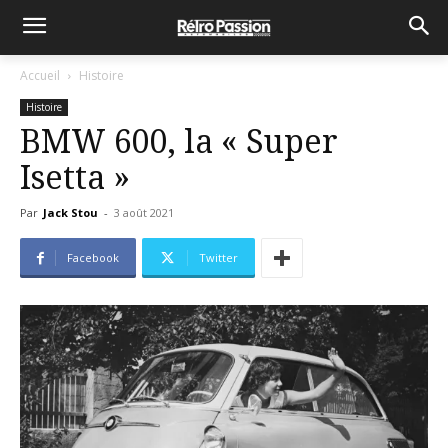
Accueil
Histoire
Histoire
BMW 600, la « Super
Isetta »
Par
Jack Stou
-
3 août 2021
Facebook
Twitter