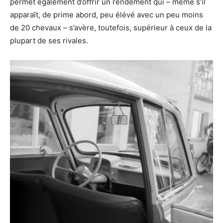
permet également d’offrir un rendement qui – même s’il
apparaît, de prime abord, peu élévé avec un peu moins
de 20 chevaux – s’avère, toutefois, supérieur à ceux de la
plupart de ses rivales.