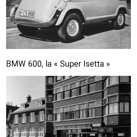
BMW 600, la « Super Isetta »