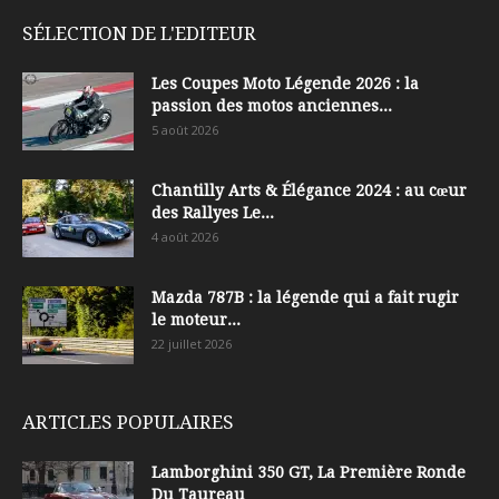
SÉLECTION DE L'EDITEUR
Les Coupes Moto Légende 2026 : la
passion des motos anciennes...
5 août 2026
Chantilly Arts & Élégance 2024 : au cœur
des Rallyes Le...
4 août 2026
Mazda 787B : la légende qui a fait rugir
le moteur...
22 juillet 2026
ARTICLES POPULAIRES
Lamborghini 350 GT, La Première Ronde
Du Taureau