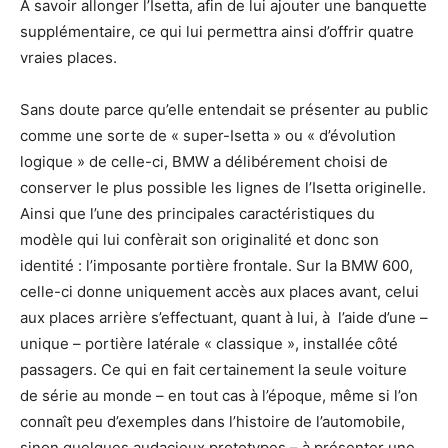
A savoir allonger l’Isetta, afin de lui ajouter une banquette
supplémentaire, ce qui lui permettra ainsi d’offrir quatre
vraies places.
Sans doute parce qu’elle entendait se présenter au public
comme une sorte de « super-Isetta » ou « d’évolution
logique » de celle-ci, BMW a délibérement choisi de
conserver le plus possible les lignes de l’Isetta originelle.
Ainsi que l’une des principales caractéristiques du
modèle qui lui confèrait son originalité et donc son
identité : l’imposante portière frontale. Sur la BMW 600,
celle-ci donne uniquement accès aux places avant, celui
aux places arrière s’effectuant, quant à lui, à l’aide d’une –
unique – portière latérale « classique », installée côté
passagers. Ce qui en fait certainement la seule voiture
de série au monde – en tout cas à l’époque, même si l’on
connaît peu d’exemples dans l’histoire de l’automobile,
sinon quelques audacieux prototypes – à présenter une