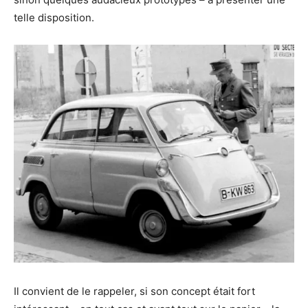
telle disposition.
Il convient de le rappeler, si son concept était fort