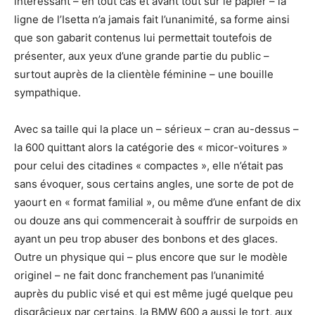
intéressant – en tout cas et avant tout sur le papier – la
ligne de l’Isetta n’a jamais fait l’unanimité, sa forme ainsi
que son gabarit contenus lui permettait toutefois de
présenter, aux yeux d’une grande partie du public –
surtout auprès de la clientèle féminine – une bouille
sympathique.
Avec sa taille qui la place un – sérieux – cran au-dessus –
la 600 quittant alors la catégorie des « micor-voitures »
pour celui des citadines « compactes », elle n’était pas
sans évoquer, sous certains angles, une sorte de pot de
yaourt en « format familial », ou même d’une enfant de dix
ou douze ans qui commencerait à souffrir de surpoids en
ayant un peu trop abuser des bonbons et des glaces.
Outre un physique qui – plus encore que sur le modèle
originel – ne fait donc franchement pas l’unanimité
auprès du public visé et qui est même jugé quelque peu
disgrâcieux par certains, la BMW 600 a aussi le tort, aux