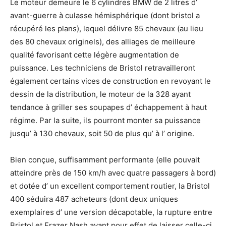
Le moteur demeure le 6 cylindres BMW de 2 litres d’
avant-guerre à culasse hémisphérique (dont bristol a
récupéré les plans), lequel délivre 85 chevaux (au lieu
des 80 chevaux originels), des alliages de meilleure
qualité favorisant cette légère augmentation de
puissance. Les techniciens de Bristol retravailleront
également certains vices de construction en revoyant le
dessin de la distribution, le moteur de la 328 ayant
tendance à griller ses soupapes d’ échappement à haut
régime. Par la suite, ils pourront monter sa puissance
jusqu’ à 130 chevaux, soit 50 de plus qu’ à l’ origine.
Bien conçue, suffisamment performante (elle pouvait
atteindre près de 150 km/h avec quatre passagers à bord)
et dotée d’ un excellent comportement routier, la Bristol
400 séduira 487 acheteurs (dont deux uniques
exemplaires d’ une version décapotable, la rupture entre
Bristol et Frazer Nash ayant pour effet de laisser celle-ci