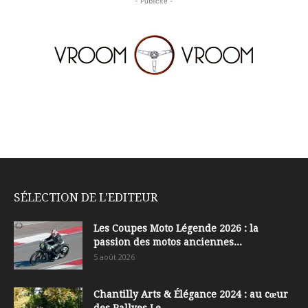
- Publicité -
SÉLECTION DE L'EDITEUR
Les Coupes Moto Légende 2026 : la
passion des motos anciennes...
5 août 2026
Chantilly Arts & Élégance 2024 : au cœur
des Rallyes Le...