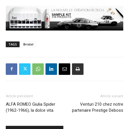
TAGS
Bristol
Article précédent
Article suivant
ALFA ROMEO Giulia Spider
Venturi 210 chez notre
(1962-1966), la dolce vita.
partenaire Prestige Deboss