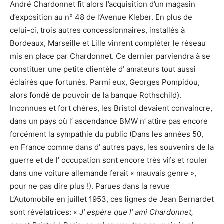
André Chardonnet fit alors l’acquisition d’un magasin
d’exposition au n° 48 de l’Avenue Kleber. En plus de
celui-ci, trois autres concessionnaires, installés à
Bordeaux, Marseille et Lille vinrent compléter le réseau
mis en place par Chardonnet. Ce dernier parviendra à se
constituer une petite clientèle d’ amateurs tout aussi
éclairés que fortunés. Parmi eux, Georges Pompidou,
alors fondé de pouvoir de la banque Rothschild).
Inconnues et fort chères, les Bristol devaient convaincre,
dans un pays où l’ ascendance BMW n’ attire pas encore
forcément la sympathie du public (Dans les années 50,
en France comme dans d’ autres pays, les souvenirs de la
guerre et de l’ occupation sont encore très vifs et rouler
dans une voiture allemande ferait « mauvais genre »,
pour ne pas dire plus !). Parues dans la revue
L’Automobile en juillet 1953, ces lignes de Jean Bernardet
sont révélatrices: «
J’ espère que l’ ami Chardonnet,