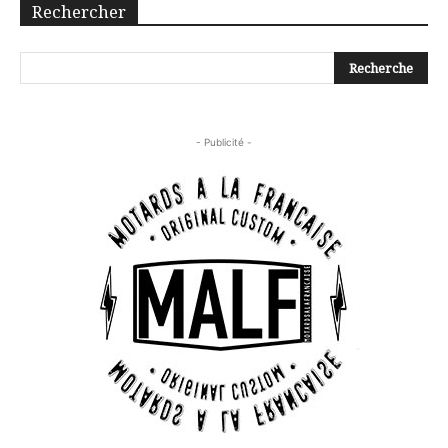
Rechercher
- Publicité -