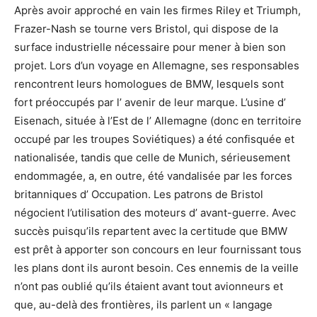
Après avoir approché en vain les firmes Riley et Triumph,
Frazer-Nash se tourne vers Bristol, qui dispose de la
surface industrielle nécessaire pour mener à bien son
projet. Lors d’un voyage en Allemagne, ses responsables
rencontrent leurs homologues de BMW, lesquels sont
fort préoccupés par l’ avenir de leur marque. L’usine d’
Eisenach, située à l’Est de l’ Allemagne (donc en territoire
occupé par les troupes Soviétiques) a été confisquée et
nationalisée, tandis que celle de Munich, sérieusement
endommagée, a, en outre, été vandalisée par les forces
britanniques d’ Occupation. Les patrons de Bristol
négocient l’utilisation des moteurs d’ avant-guerre. Avec
succès puisqu’ils repartent avec la certitude que BMW
est prêt à apporter son concours en leur fournissant tous
les plans dont ils auront besoin. Ces ennemis de la veille
n’ont pas oublié qu’ils étaient avant tout avionneurs et
que, au-delà des frontières, ils parlent un « langage