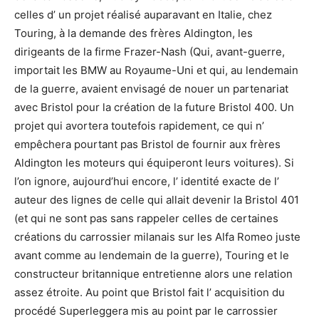
celles d’ un projet réalisé auparavant en Italie, chez
Touring, à la demande des frères Aldington, les
dirigeants de la firme Frazer-Nash (Qui, avant-guerre,
importait les BMW au Royaume-Uni et qui, au lendemain
de la guerre, avaient envisagé de nouer un partenariat
avec Bristol pour la création de la future Bristol 400. Un
projet qui avortera toutefois rapidement, ce qui n’
empêchera pourtant pas Bristol de fournir aux frères
Aldington les moteurs qui équiperont leurs voitures). Si
l’on ignore, aujourd’hui encore, l’ identité exacte de l’
auteur des lignes de celle qui allait devenir la Bristol 401
(et qui ne sont pas sans rappeler celles de certaines
créations du carrossier milanais sur les Alfa Romeo juste
avant comme au lendemain de la guerre), Touring et le
constructeur britannique entretienne alors une relation
assez étroite. Au point que Bristol fait l’ acquisition du
procédé Superleggera mis au point par le carrossier