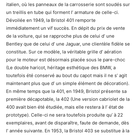
italien, où les panneaux de la carrosserie sont soudés sur
un treillis en tube qui forment l’ armature de celle-ci.
Dévoilée en 1949, la Bristol 401 remporte
immédiatement un vif succès. En dépit du prix de vente
de la voiture, qui se rapproche plus de celui d’ une
Bentley que de celui d’ une Jaguar, une clientèle fidèle se
constitue. Sur ce modèle, la véritable grille d’ aération
pour le moteur est désormais placée sous le pare-choc
(Le double haricot, héritage esthétique des BMW, a
toutefois été conservé au bout du capot mais il ne s’ agit
maintenant plus que d’ un simple élément de décoration).
En même temps que la 401, en 1949, Bristol présente sa
première décapotable, la 402 (Une version cabriolet de la
400 avait bien été étudiée, mais elle restera à l’ état de
prototype). Celle-ci ne sera toutefois produite qu’ à 22
exemplaires, avant de disparaître, faute de demande, dès
l’ année suivante. En 1953, la Bristol 403 se substitue à la