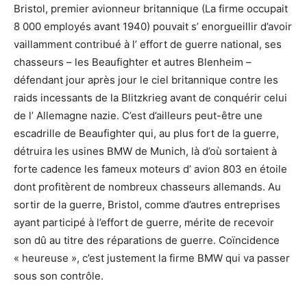
Bristol, premier avionneur britannique (La firme occupait
8 000 employés avant 1940) pouvait s’ enorgueillir d’avoir
vaillamment contribué à l’ effort de guerre national, ses
chasseurs – les Beaufighter et autres Blenheim –
défendant jour après jour le ciel britannique contre les
raids incessants de la Blitzkrieg avant de conquérir celui
de l’ Allemagne nazie. C’est d’ailleurs peut-être une
escadrille de Beaufighter qui, au plus fort de la guerre,
détruira les usines BMW de Munich, là d’où sortaient à
forte cadence les fameux moteurs d’ avion 803 en étoile
dont profitèrent de nombreux chasseurs allemands. Au
sortir de la guerre, Bristol, comme d’autres entreprises
ayant participé à l’effort de guerre, mérite de recevoir
son dû au titre des réparations de guerre. Coïncidence
« heureuse », c’est justement la firme BMW qui va passer
sous son contrôle.