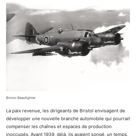
Bristol Beaufighter
La paix revenue, les dirigeants de Bristol envisagent de
développer une nouvelle branche automobile qui pourrait
compenser les chaînes et espaces de production
inoccupés. Avant 1939, déjà, ils avaient songé, un temps,